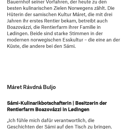
Bauernhof seiner Vorfahren, der heute zu den
besten kulinarischen Zielen Norwegens zählt. Die
Hüterin der samischen Kultur Máret, die mit drei
Jahren ihr erstes Rentier bekam, betreibt auch
Boazovázzi, die Rentierfarm ihrer Familie in
Lødingen. Beide sind starke Stimmen in der
modernen norwegischen Esskultur – die eine an der
Küste, die andere bei den Sámi.
Máret Rávdná Buljo
Sámi-Kulinarikbotschafterin | Besitzerin der
Rentierfarm Boazovázzi in Lødingen
„Ich fühle mich dafür verantwortlich, die
Geschichten der Sámi auf den Tisch zu bringen.