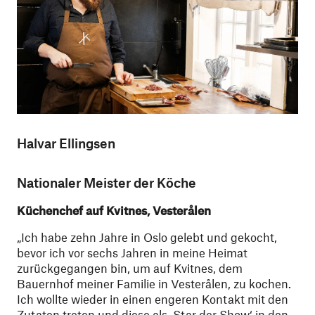
Halvar Ellingsen
Nationaler Meister der Köche
Küchenchef auf Kvitnes, Vesterålen
„Ich habe zehn Jahre in Oslo gelebt und gekocht,
bevor ich vor sechs Jahren in meine Heimat
zurückgegangen bin, um auf Kvitnes, dem
Bauernhof meiner Familie in Vesterålen, zu kochen.
Ich wollte wieder in einen engeren Kontakt mit den
Zutaten treten und diese als ‚Star der Show‘ in den