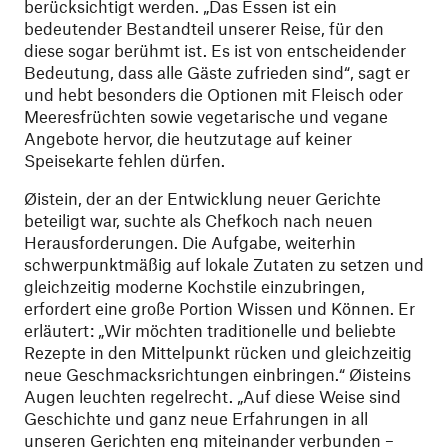
berücksichtigt werden. „Das Essen ist ein
bedeutender Bestandteil unserer Reise, für den
diese sogar berühmt ist. Es ist von entscheidender
Bedeutung, dass alle Gäste zufrieden sind“, sagt er
und hebt besonders die Optionen mit Fleisch oder
Meeresfrüchten sowie vegetarische und vegane
Angebote hervor, die heutzutage auf keiner
Speisekarte fehlen dürfen.
Øistein, der an der Entwicklung neuer Gerichte
beteiligt war, suchte als Chefkoch nach neuen
Herausforderungen. Die Aufgabe, weiterhin
schwerpunktmäßig auf lokale Zutaten zu setzen und
gleichzeitig moderne Kochstile einzubringen,
erfordert eine große Portion Wissen und Können. Er
erläutert: „Wir möchten traditionelle und beliebte
Rezepte in den Mittelpunkt rücken und gleichzeitig
neue Geschmacksrichtungen einbringen.“ Øisteins
Augen leuchten regelrecht. „Auf diese Weise sind
Geschichte und ganz neue Erfahrungen in all
unseren Gerichten eng miteinander verbunden –