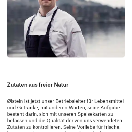
Zutaten aus freier Natur
Øistein ist jetzt unser Betriebsleiter für Lebensmittel
und Getränke, mit anderen Worten, seine Aufgabe
besteht darin, sich mit unseren Speisekarten zu
befassen und die Qualität der von uns verwendeten
Zutaten zu kontrollieren. Seine Vorliebe für frische,