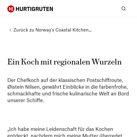
Hurtigruten
Suc
Zurück zu
Norway's Coastal Kitchen...
Ein Koch mit regionalen Wurzeln
Der Chefkoch auf der klassischen Postschiffroute,
Øistein Nilsen, gewährt Einblicke in die farbenfrohe,
schmackhafte und frische kulinarische Welt an Bord
unserer Schiffe.
„Ich habe meine Leidenschaft für das Kochen
entdeckt, nachdem mich meine Mutter überredet