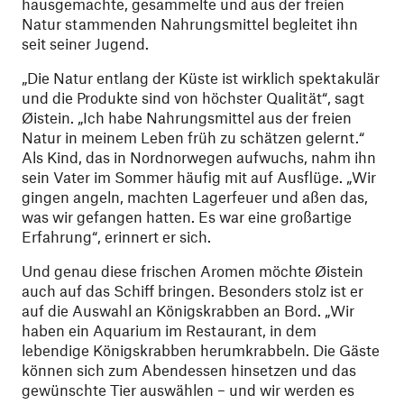
hausgemachte, gesammelte und aus der freien
Natur stammenden Nahrungsmittel begleitet ihn
seit seiner Jugend.
„Die Natur entlang der Küste ist wirklich spektakulär
und die Produkte sind von höchster Qualität“, sagt
Øistein. „Ich habe Nahrungsmittel aus der freien
Natur in meinem Leben früh zu schätzen gelernt.“
Als Kind, das in Nordnorwegen aufwuchs, nahm ihn
sein Vater im Sommer häufig mit auf Ausflüge. „Wir
gingen angeln, machten Lagerfeuer und aßen das,
was wir gefangen hatten. Es war eine großartige
Erfahrung“, erinnert er sich.
Und genau diese frischen Aromen möchte Øistein
auch auf das Schiff bringen. Besonders stolz ist er
auf die Auswahl an Königskrabben an Bord. „Wir
haben ein Aquarium im Restaurant, in dem
lebendige Königskrabben herumkrabbeln. Die Gäste
können sich zum Abendessen hinsetzen und das
gewünschte Tier auswählen – und wir werden es