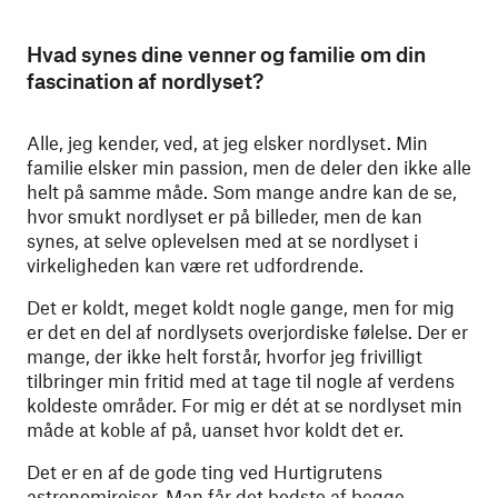
Hvad synes dine venner og familie om din
fascination af nordlyset?
Alle, jeg kender, ved, at jeg elsker nordlyset. Min
familie elsker min passion, men de deler den ikke alle
helt på samme måde. Som mange andre kan de se,
hvor smukt nordlyset er på billeder, men de kan
synes, at selve oplevelsen med ​​at se nordlyset i
virkeligheden kan være ret udfordrende.
Det er koldt, meget koldt nogle gange, men for mig
er det en del af nordlysets overjordiske følelse. Der er
mange, der ikke helt forstår, hvorfor jeg frivilligt
tilbringer min fritid med at tage til nogle af verdens
koldeste områder. For mig er dét at se nordlyset min
måde at koble af på, uanset hvor koldt det er.
Det er en af de gode ting ved Hurtigrutens
astronomirejser. Man får det bedste af begge