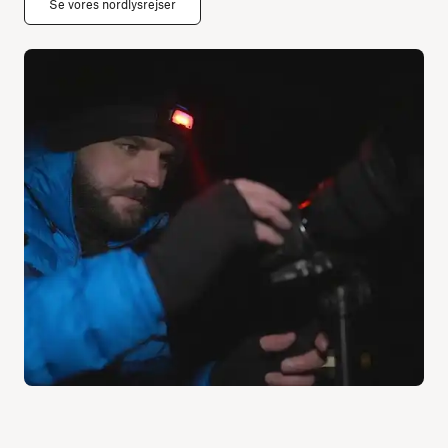
Se vores nordlysrejser