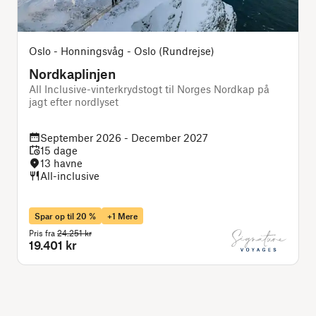
Oslo - Honningsvåg - Oslo (Rundrejse)
Nordkaplinjen
All Inclusive-vinterkrydstogt til Norges Nordkap på
D
jagt efter nordlyset
September 2026 - December 2027
15 dage
13 havne
All-inclusive
Spar op til 20 %
+1 Mere
Pris fra
24.251 kr
P
19.401 kr