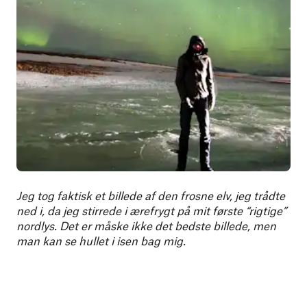
Jeg tog faktisk et billede af den frosne elv, jeg trådte
ned i, da jeg stirrede i ærefrygt på mit første “rigtige”
nordlys. Det er måske ikke det bedste billede, men
man kan se hullet i isen bag mig.