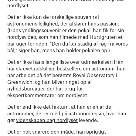
nordlyset.
Det er ikke kun de forskellige souvenirs i
astronomens lejlighed, der afslører hans passion.
(Hans yndlingssouvenir er den pokal, han fik for sin
nordlysvideo, som han filmede med Hurtigruten et
par uger forinden. “Den dufter stadig af røg fra vores
bål,” siger han, mens han holder pokalen op.)
Det er ikke hans lange liste over udmærkelser: Han
har skrevet adskillige bestsellere om astronomi, han
har arbejdet på det berømte Royal Observatory i
Greenwich, og han bliver ringet op af
nyhedsbureauer, der har brug for
ekspertkommentarer om nordlyset.
Det er end ikke det faktum, at han er en af de
astronomer, der er med på astronomirejser, hvor han
gør
videnskaben bag nordlyset
levende.
Det er nok snarere den måde, han oprigtigt