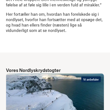
følelse af at føle sig lille i en verden fuld af mirakler.”
Her fortæller han om, hvordan han forelskede sig i
nordlyset, hvorfor han fortsætter med at opsøge det,
og hvad han ellers finder (næsten) lige så
vidunderligt som at se nordlyset.
Vores Nordlyskrydstogter
Vi anbefaler