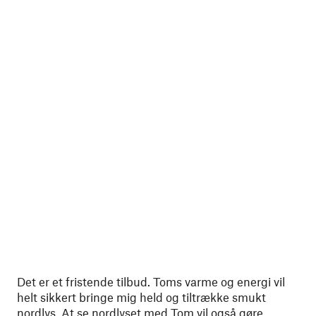
Det er et fristende tilbud. Toms varme og energi vil
helt sikkert bringe mig held og tiltrække smukt
nordlys. At se nordlyset med Tom vil også gøre