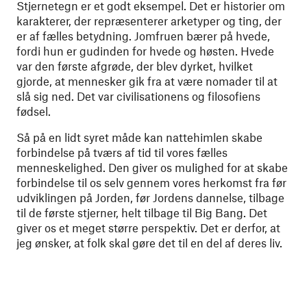
Stjernetegn er et godt eksempel. Det er historier om
karakterer, der repræsenterer arketyper og ting, der
er af fælles betydning. Jomfruen bærer på hvede,
fordi hun er gudinden for hvede og høsten. Hvede
var den første afgrøde, der blev dyrket, hvilket
gjorde, at mennesker gik fra at være nomader til at
slå sig ned. Det var civilisationens og filosofiens
fødsel.
Så på en lidt syret måde kan nattehimlen skabe
forbindelse på tværs af tid til vores fælles
menneskelighed. Den giver os mulighed for at skabe
forbindelse til os selv gennem vores herkomst fra før
udviklingen på Jorden, før Jordens dannelse, tilbage
til de første stjerner, helt tilbage til Big Bang. Det
giver os et meget større perspektiv. Det er derfor, at
jeg ønsker, at folk skal gøre det til en del af deres liv.