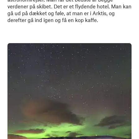
verdener på skibet. Det er et flydende hotel. Man kan
gå ud på dækket og føle, at man er i Arktis, og
derefter gå ind igen og få en kop kaffe.