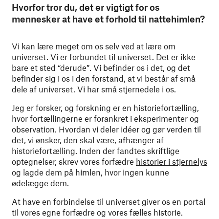
Hvorfor tror du, det er vigtigt for os
mennesker at have et forhold til nattehimlen?
Vi kan lære meget om os selv ved at lære om
universet. Vi er forbundet til universet. Det er ikke
bare et sted “derude”. Vi befinder os i det, og det
befinder sig i os i den forstand, at vi består af små
dele af universet. Vi har små stjernedele i os.
Jeg er forsker, og forskning er en historiefortælling,
hvor fortællingerne er forankret i eksperimenter og
observation. Hvordan vi deler idéer og gør verden til
det, vi ønsker, den skal være, afhænger af
historiefortælling. Inden der fandtes skriftlige
optegnelser, skrev vores forfædre
historier i stjernelys
og lagde dem på himlen, hvor ingen kunne
ødelægge dem.
At have en forbindelse til universet giver os en portal
til vores egne forfædre og vores fælles historie.