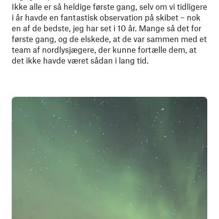
Ikke alle er så heldige første gang, selv om vi tidligere
i år havde en fantastisk observation på skibet – nok
en af de bedste, jeg har set i 10 år. Mange så det for
første gang, og de elskede, at de var sammen med et
team af nordlysjægere, der kunne fortælle dem, at
det ikke havde været sådan i lang tid.