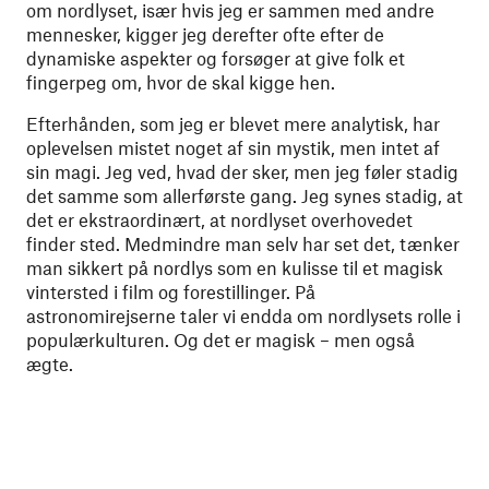
om nordlyset, især hvis jeg er sammen med andre
mennesker, kigger jeg derefter ofte efter de
dynamiske aspekter og forsøger at give folk et
fingerpeg om, hvor de skal kigge hen.
Efterhånden, som jeg er blevet mere analytisk, har
oplevelsen mistet noget af sin mystik, men intet af
sin magi. Jeg ved, hvad der sker, men jeg føler stadig
det samme som allerførste gang. Jeg synes stadig, at
det er ekstraordinært, at nordlyset overhovedet
finder sted. Medmindre man selv har set det, tænker
man sikkert på nordlys som en kulisse til et magisk
vintersted i film og forestillinger. På
astronomirejserne taler vi endda om nordlysets rolle i
populærkulturen. Og det er magisk – men også
ægte.