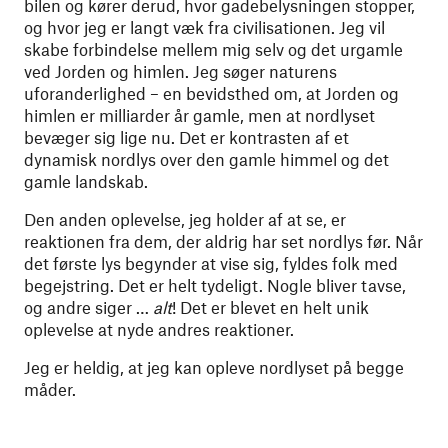
bilen og kører derud, hvor gadebelysningen stopper,
og hvor jeg er langt væk fra civilisationen. Jeg vil
skabe forbindelse mellem mig selv og det urgamle
ved Jorden og himlen. Jeg søger naturens
uforanderlighed – en bevidsthed om, at Jorden og
himlen er milliarder år gamle, men at nordlyset
bevæger sig lige nu. Det er kontrasten af et
dynamisk nordlys over den gamle himmel og det
gamle landskab.
Den anden oplevelse, jeg holder af at se, er
reaktionen fra dem, der aldrig har set nordlys før. Når
det første lys begynder at vise sig, fyldes folk med
begejstring. Det er helt tydeligt. Nogle bliver tavse,
og andre siger …
alt
! Det er blevet en helt unik
oplevelse at nyde andres reaktioner.
Jeg er heldig, at jeg kan opleve nordlyset på begge
måder.