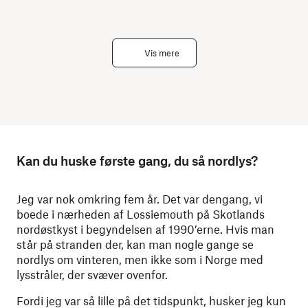
Vis mere
Kan du huske første gang, du så nordlys?
Jeg var nok omkring fem år. Det var dengang, vi
boede i nærheden af Lossiemouth på Skotlands
nordøstkyst i begyndelsen af 1990’erne. Hvis man
står på stranden der, kan man nogle gange se
nordlys om vinteren, men ikke som i Norge med
lysstråler, der svæver ovenfor.
Fordi jeg var så lille på det tidspunkt, husker jeg kun