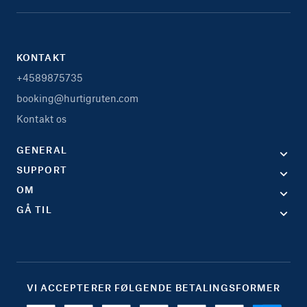
KONTAKT
+4589875735
booking@hurtigruten.com
Kontakt os
GENERAL
SUPPORT
OM
GÅ TIL
VI ACCEPTERER FØLGENDE BETALINGSFORMER