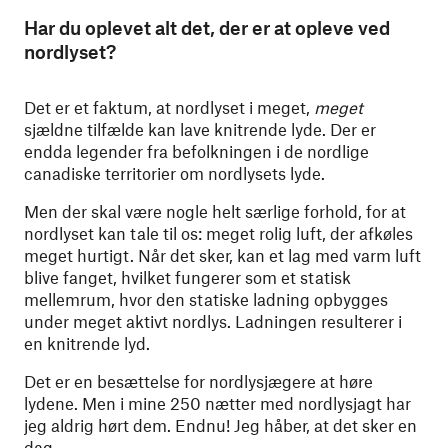
Har du oplevet alt det, der er at opleve ved
nordlyset?
Det er et faktum, at nordlyset i meget,
meget
sjældne tilfælde kan lave knitrende lyde. Der er
endda legender fra befolkningen i de nordlige
canadiske territorier om nordlysets lyde.
Men der skal være nogle helt særlige forhold, for at
nordlyset kan tale til os: meget rolig luft, der afkøles
meget hurtigt. Når det sker, kan et lag med varm luft
blive fanget, hvilket fungerer som et statisk
mellemrum, hvor den statiske ladning opbygges
under meget aktivt nordlys. Ladningen resulterer i
en knitrende lyd.
Det er en besættelse for nordlysjægere at høre
lydene. Men i mine 250 nætter med nordlysjagt har
jeg aldrig hørt dem. Endnu! Jeg håber, at det sker en
dag.