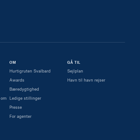
OM
GÅ TIL
Hurtigruten Svalbard
Sejlplan
Awards
Havn til havn rejser
Bæredygtighed
 om
Ledige stillinger
Presse
For agenter