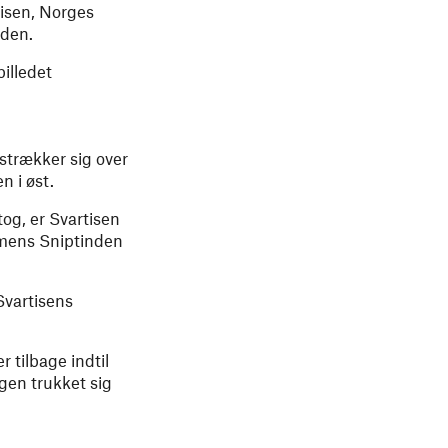
tisen, Norges
rden.
billedet
strækker sig over
 i øst.
tog, er Svartisen
, mens Sniptinden
Svartisens
 tilbage indtil
gen trukket sig