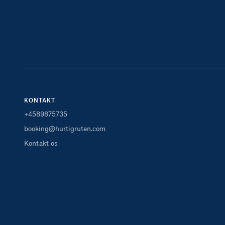
KONTAKT
+4589875735
booking@hurtigruten.com
Kontakt os