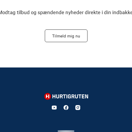
Modtag tilbud og spændende nyheder direkte i din indbakke
Tilmeld mig nu
Hurtigruten