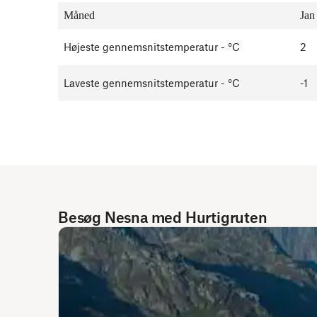
Måned
Jan
Højeste gennemsnitstemperatur - °C
2
Laveste gennemsnitstemperatur - °C
-1
Besøg Nesna med Hurtigruten