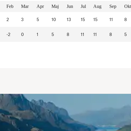
Feb
Mar
Apr
Maj
Jun
Jul
Aug
Sep
Ok
2
3
5
10
13
15
15
11
8
-2
0
1
5
8
11
11
8
5