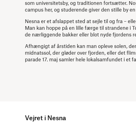
som universitetsby, og traditionen fortsætter. No
campus her, og studerende giver den stille by en
Nesna er et afslappet sted at sejle til og fra – eller
Man kan hoppe på en lille færge til strandene i 
de nærliggende bakker eller blot nyde fjordens re
Afhængigt af årstiden kan man opleve solen, der 
midnatssol, der gløder over fjorden, eller det fl
parade 17. maj samler hele lokalsamfundet i et 
Vejret i Nesna