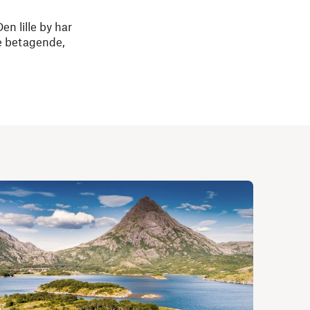
en lille by har
le betagende,