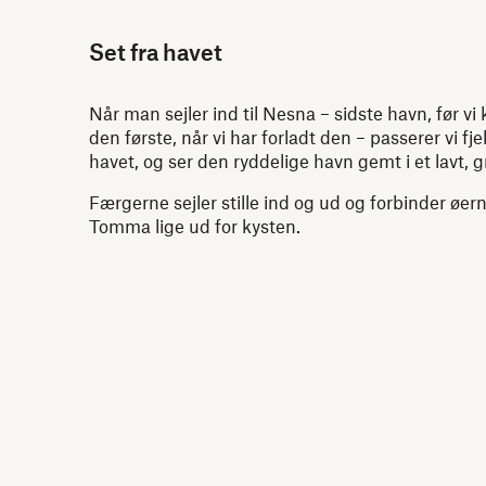
Set fra havet
Når man sejler ind til Nesna – sidste havn, før vi 
den første, når vi har forladt den – passerer vi fjel
havet, og ser den ryddelige havn gemt i et lavt, 
Færgerne sejler stille ind og ud og forbinder ø
Tomma lige ud for kysten.