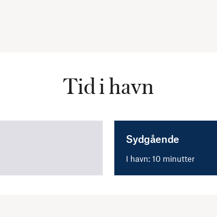
Tid i havn
Sydgående
I havn: 10 minutter