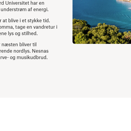
rd Universitet har en
 understrøm af energi.
 at blive i et stykke tid.
Tomma, tage en vandretur i
ne lys og stilhed.
næsten bliver til
imrende nordlys. Nesnas
farve- og musikudbrud.