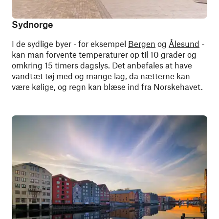
Sydnorge
I de sydlige byer - for eksempel
Bergen
og
Ålesund
-
kan man forvente temperaturer op til 10 grader og
omkring 15 timers dagslys. Det anbefales at have
vandtæt tøj med og mange lag, da nætterne kan
være kølige, og regn kan blæse ind fra Norskehavet.