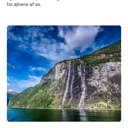
for øjnene af os.