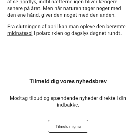
at se
nordlys
, indtil nætterne igen bliver længere
senere på året. Men når naturen tager noget med
den ene hånd, giver den noget med den anden.
Fra slutningen af april kan man opleve den berømte
midnatssol
i polarcirklen og dagslys døgnet rundt.
Tilmeld dig vores nyhedsbrev
Modtag tilbud og spændende nyheder direkte i din
indbakke.
Tilmeld mig nu