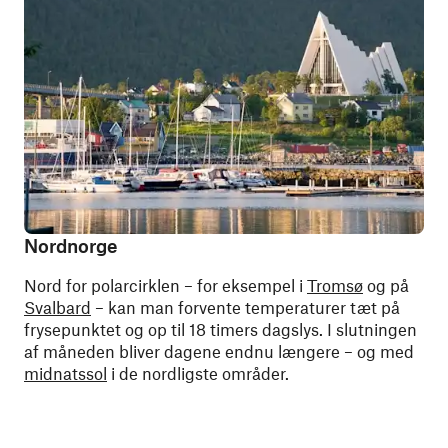
Nordnorge
Nord for polarcirklen – for eksempel i
Tromsø
og på
Svalbard
– kan man forvente temperaturer tæt på
frysepunktet og op til 18 timers dagslys. I slutningen
af måneden bliver dagene endnu længere – og med
midnatssol
i de nordligste områder.