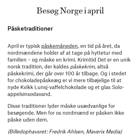
Besøg Norge i april
Påsketraditioner
April er typisk
påskemåneden
, en tid på året, da
nordmændene holder af at tage på hyttetur med
familien – og måske en krimi. Krimitid Det er en unik
norsk tradition, der kaldes
påskekrim
, altså
påskekrimi, der går over 100 år tilbage. Og i stedet
for chokoladepåskeæg er vi mere tilbøjelige til at
nyde Kvikk Lunsj-vaffelchokolade og et glas Solo-
appelsinsodavand.
Disse traditioner lyder måske usædvanlige for
besøgende. Men for os nordmænd er påsken ikke
påske uden dem.
(Billedophavsret: Fredrik Ahlsen, Maverix Media)