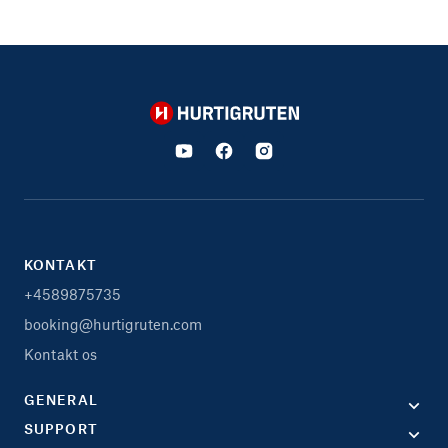
Hurtigruten
KONTAKT
+4589875735
booking@hurtigruten.com
Kontakt os
GENERAL
SUPPORT