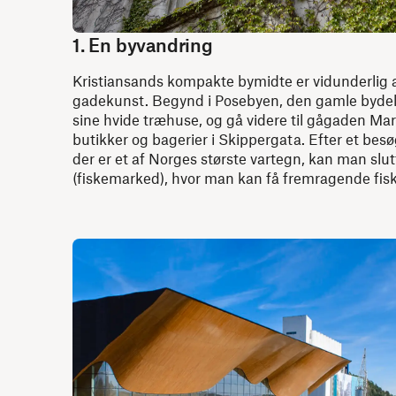
1. En byvandring
Kristiansands kompakte bymidte er vidunderlig 
gadekunst. Begynd i Posebyen, den gamle bydel
sine hvide træhuse, og gå videre til gågaden Ma
butikker og bagerier i Skippergata. Efter et bes
der er et af Norges største vartegn, kan man slut
(fiskemarked), hvor man kan få fremragende fisk