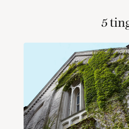
5 tin