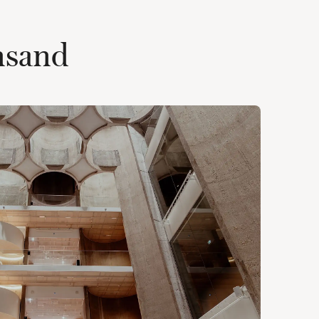
ansand