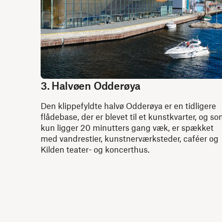
3. Halvøen Odderøya
Den klippefyldte halvø Odderøya er en tidligere
flådebase, der er blevet til et kunstkvarter, og s
kun ligger 20 minutters gang væk, er spækket
med vandrestier, kunstnerværksteder, caféer og
Kilden teater- og koncerthus.