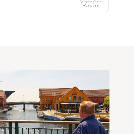
16.662 k