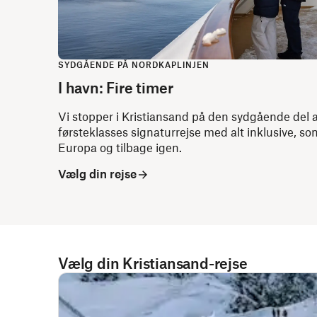
SYDGÅENDE PÅ NORDKAPLINJEN
I havn: Fire timer
Vi stopper i Kristiansand på den sydgående del a
førsteklasses signaturrejse med alt inklusive, som
Europa og tilbage igen.
Vælg din rejse
Vælg din Kristiansand-rejse