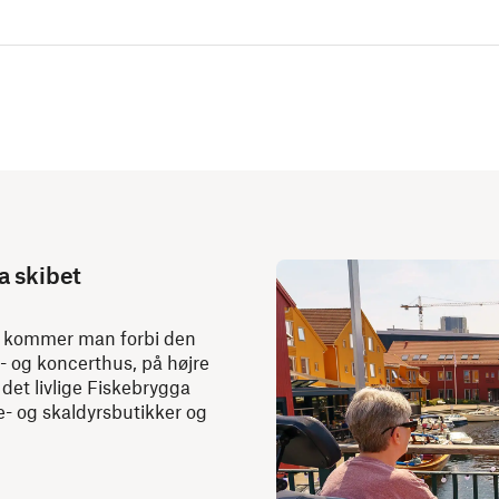
a skibet
re kommer man forbi den
r- og koncerthus, på højre
det livlige Fiskebrygga
e- og skaldyrsbutikker og