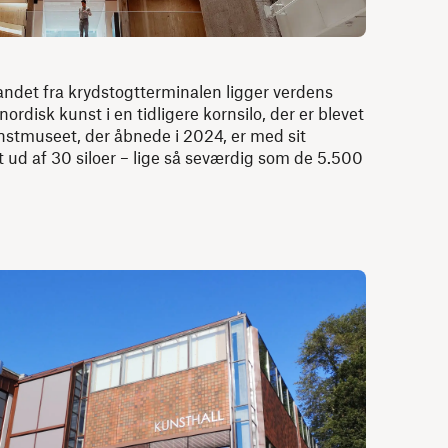
andet fra krydstogtterminalen ligger verdens
rdisk kunst i en tidligere kornsilo, der er blevet
unstmuseet, der åbnede i 2024, er med sit
t ud af 30 siloer – lige så seværdig som de 5.500