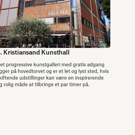
. Kristiansand Kunsthall
et progressive kunstgalleri med gratis adgang
igger på hovedtorvet og er et let og lyst sted, hvis
kiftende udstillinger kan være en inspirerende
g rolig måde at tilbringe et par timer på.