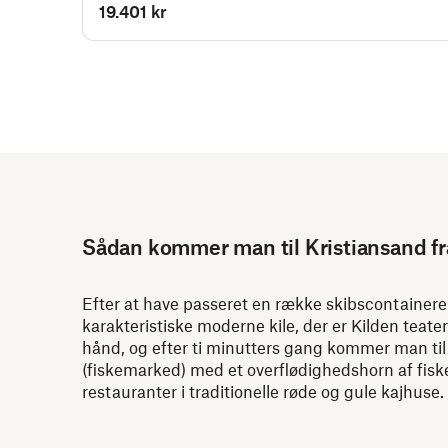
19.401 kr
Sådan kommer man til Kristiansand fr
Efter at have passeret en række skibscontaine
karakteristiske moderne kile, der er Kilden teate
hånd, og efter ti minutters gang kommer man til 
(fiskemarked) med et overflødighedshorn af fisk
restauranter i traditionelle røde og gule kajhuse.