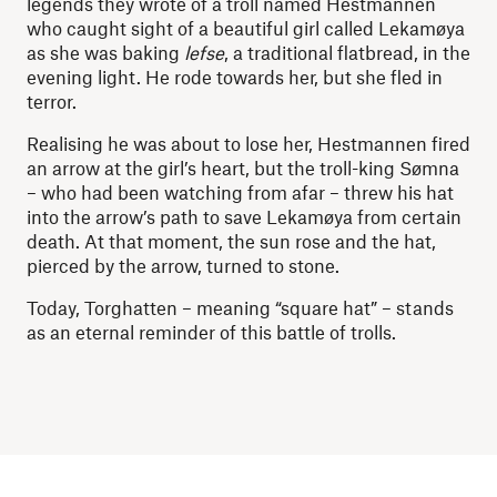
legends they wrote of a troll named Hestmannen
who caught sight of a beautiful girl called Lekamøya
as she was baking
lefse
, a traditional flatbread, in the
evening light. He rode towards her, but she fled in
terror.
Realising he was about to lose her, Hestmannen fired
an arrow at the girl’s heart, but the troll-king Sømna
– who had been watching from afar – threw his hat
into the arrow’s path to save Lekamøya from certain
death. At that moment, the sun rose and the hat,
pierced by the arrow, turned to stone.
Today, Torghatten – meaning “square hat” – stands
as an eternal reminder of this battle of trolls.