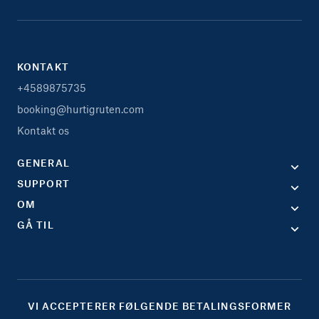
KONTAKT
+4589875735
booking@hurtigruten.com
Kontakt os
GENERAL
SUPPORT
OM
GÅ TIL
VI ACCEPTERER FØLGENDE BETALINGSFORMER