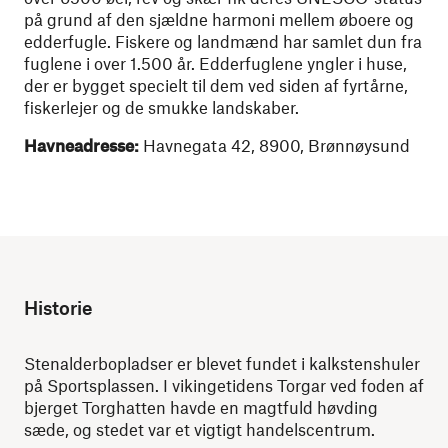
på grund af den sjældne harmoni mellem øboere og
edderfugle. Fiskere og landmænd har samlet dun fra
fuglene i over 1.500 år. Edderfuglene yngler i huse,
der er bygget specielt til dem ved siden af ​​fyrtårne,
fiskerlejer og de smukke landskaber.
Havneadresse:
Havnegata 42, 8900, Brønnøysund
Historie
Stenalderbopladser er blevet fundet i kalkstenshuler
på Sportsplassen. I vikingetidens Torgar ved foden af
​​bjerget Torghatten havde en magtfuld høvding
sæde, og stedet var et vigtigt handelscentrum.