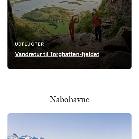
UDFLUGTER
Vandretur til Torghatten-fjeldet
Nabohavne