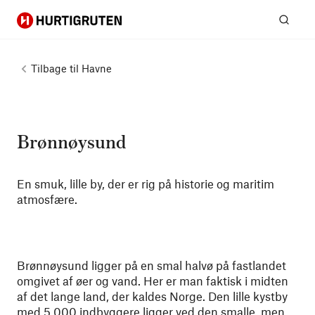
Hurtigruten
Søg
Tilbage til
Havne
Brønnøysund
En smuk, lille by, der er rig på historie og maritim
atmosfære.
Brønnøysund ligger på en smal halvø på fastlandet
omgivet af øer og vand. Her er man faktisk i midten
af det lange land, der kaldes Norge. Den lille kystby
med 5.000 indbyggere ligger ved den smalle, men