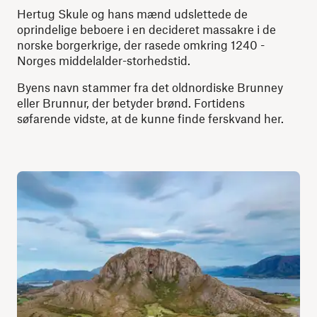
Hertug Skule og hans mænd udslettede de
oprindelige beboere i en decideret massakre i de
norske borgerkrige, der rasede omkring 1240 -
Norges middelalder-storhedstid.
Byens navn stammer fra det oldnordiske Brunney
eller Brunnur, der betyder brønd. Fortidens
søfarende vidste, at de kunne finde ferskvand her.