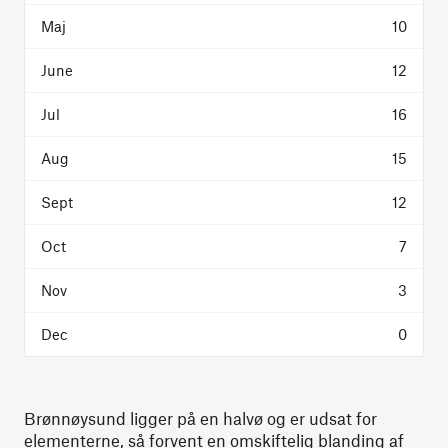
10
12
16
15
12
7
3
0
Brønnøysund ligger på en halvø og er udsat for
elementerne, så forvent en omskiftelig blanding af