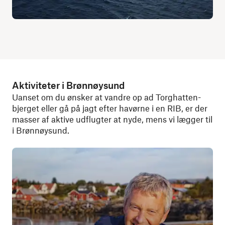
Aktiviteter i Brønnøysund
Uanset om du ønsker at vandre op ad Torghatten-
bjerget eller gå på jagt efter havørne i en RIB, er der
masser af aktive udflugter at nyde, mens vi lægger til
i Brønnøysund.