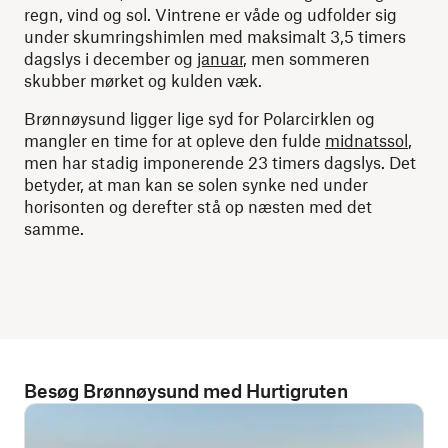
regn, vind og sol. Vintrene er våde og udfolder sig
under skumringshimlen med maksimalt 3,5 timers
dagslys i december og
januar
, men sommeren
skubber mørket og kulden væk.
Brønnøysund ligger lige syd for Polarcirklen og
mangler en time for at opleve den fulde
midnatssol
,
men har stadig imponerende 23 timers dagslys. Det
betyder, at man kan se solen synke ned under
horisonten og derefter stå op næsten med det
samme.
Besøg Brønnøysund med Hurtigruten