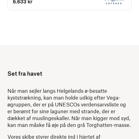
6.633 kr
Set fra havet
Når man sejler langs Helgelands ø-besatte
kyststrækning, kan man holde udkig efter Vega-
øgruppen, der er på UNESCOs verdensarvsliste og
er berømt for sine laguner med strande, der er
dækket af muslingeskaller. Når man kigger mod syd,
kan man måske få øje på den grå Torghatten-masse.
Vores skibe styrer direkte ind i hjertet af