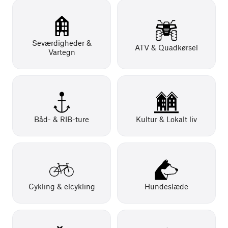
Seværdigheder &
ATV & Quadkørsel
Vartegn
Båd- & RIB-ture
Kultur & Lokalt liv
Cykling & elcykling
Hundeslæde