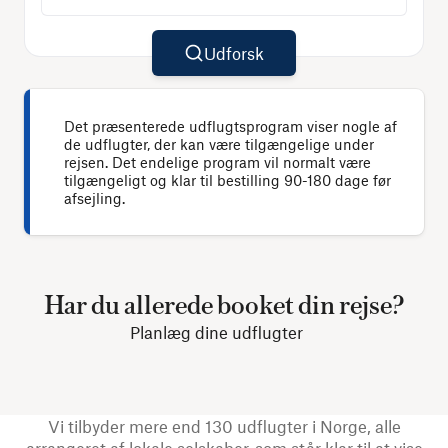
Udforsk
Det præsenterede udflugtsprogram viser nogle af
de udflugter, der kan være tilgængelige under
rejsen. Det endelige program vil normalt være
tilgængeligt og klar til bestilling 90-180 dage før
afsejling.
Har du allerede booket din rejse?
Planlæg dine udflugter
Vi tilbyder mere end 130 udflugter i Norge, alle