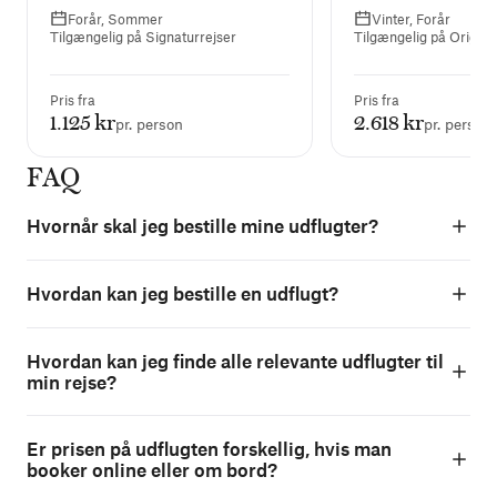
panoramaudsigt.
Forår, Sommer
Vinter, Forår
Tilgængelig på Signaturrejser
Tilgængelig på Origina
Pris fra
Pris fra
1.125 kr
2.618 kr
pr. person
pr. person
FAQ
Hvornår skal jeg bestille mine udflugter?
Hvordan kan jeg bestille en udflugt?
Hvordan kan jeg finde alle relevante udflugter til
min rejse?
Er prisen på udflugten forskellig, hvis man
booker online eller om bord?