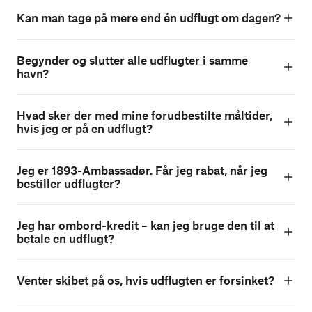
Kan man tage på mere end én udflugt om dagen?
Begynder og slutter alle udflugter i samme
havn?
Hvad sker der med mine forudbestilte måltider,
hvis jeg er på en udflugt?
Jeg er 1893-Ambassadør. Får jeg rabat, når jeg
bestiller udflugter?
Jeg har ombord-kredit – kan jeg bruge den til at
betale en udflugt?
Venter skibet på os, hvis udflugten er forsinket?