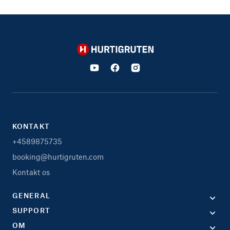
Hurtigruten
KONTAKT
+4589875735
booking@hurtigruten.com
Kontakt os
GENERAL
SUPPORT
OM