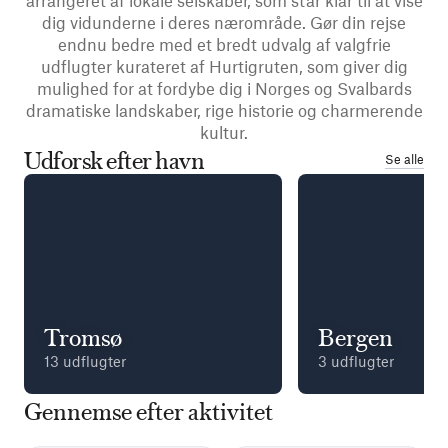
arrangeret af lokale selskaber, som står klar til at vise
dig vidunderne i deres nærområde. Gør din rejse
endnu bedre med et bredt udvalg af valgfrie
udflugter kurateret af Hurtigruten, som giver dig
mulighed for at fordybe dig i Norges og Svalbards
dramatiske landskaber, rige historie og charmerende
kultur.
Udforsk efter havn
Se alle
Tromsø
Bergen
13 udflugter
3 udflugter
Gennemse efter aktivitet