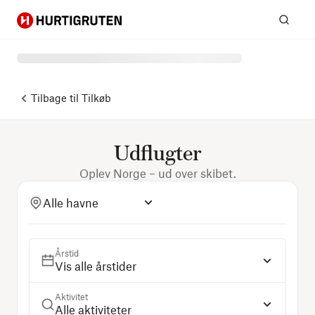
Hurtigruten
Søg
Tilbage til
Tilkøb
Udflugter
Oplev Norge – ud over skibet.
Alle havne
Årstid
Vis alle årstider
Aktivitet
Alle aktiviteter