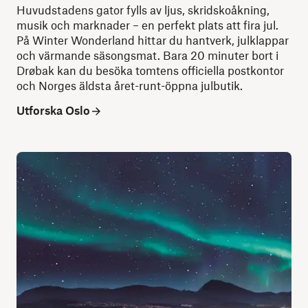
Huvudstadens gator fylls av ljus, skridskoåkning,
musik och marknader – en perfekt plats att fira jul.
På Winter Wonderland hittar du hantverk, julklappar
och värmande säsongsmat. Bara 20 minuter bort i
Drøbak kan du besöka tomtens officiella postkontor
och Norges äldsta året-runt-öppna julbutik.
Utforska Oslo