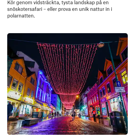
Kör genom vidsträckta, tysta landskap på en
snöskotersafari – eller prova en unik nattur in i
polarnatten.