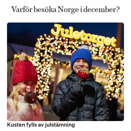
Varför besöka Norge i december?
Kusten fylls av julstämning