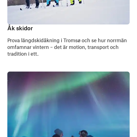
Åk skidor
Prova längdskidåkning i Tromsø och se hur norrmän
omfamnar vintern – det är motion, transport och
tradition i ett.