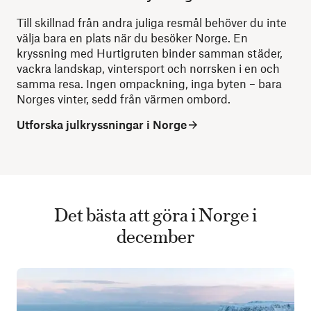
Till skillnad från andra juliga resmål behöver du inte
välja bara en plats när du besöker Norge. En
kryssning med Hurtigruten binder samman städer,
vackra landskap, vintersport och norrsken i en och
samma resa. Ingen ompackning, inga byten – bara
Norges vinter, sedd från värmen ombord.
Utforska julkryssningar i Norge
Det bästa att göra i Norge i
december