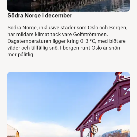
Södra Norge i december
Södra Norge, inklusive städer som Oslo och Bergen,
har mildare klimat tack vare Golfströmmen.
Dagstemperaturen ligger kring 0-3 °C, med blötare
väder och tillfällig snö. I bergen runt Oslo är snön
mer pålitlig.