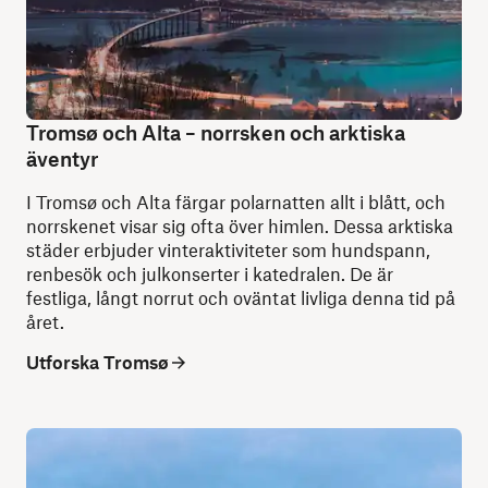
Tromsø och Alta – norrsken och arktiska
äventyr
I Tromsø och Alta färgar polarnatten allt i blått, och
norrskenet visar sig ofta över himlen. Dessa arktiska
städer erbjuder vinteraktiviteter som hundspann,
renbesök och julkonserter i katedralen. De är
festliga, långt norrut och oväntat livliga denna tid på
året.
Utforska Tromsø