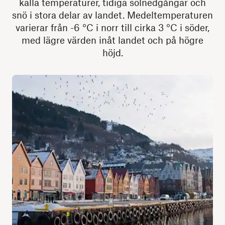
kalla temperaturer, tidiga solnedgångar och
snö i stora delar av landet. Medeltemperaturen
varierar från -6 °C i norr till cirka 3 °C i söder,
med lägre värden inåt landet och på högre
höjd.