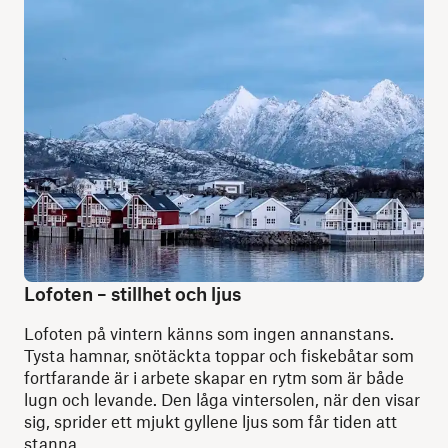
Lofoten – stillhet och ljus
Lofoten på vintern känns som ingen annanstans.
Tysta hamnar, snötäckta toppar och fiskebåtar som
fortfarande är i arbete skapar en rytm som är både
lugn och levande. Den låga vintersolen, när den visar
sig, sprider ett mjukt gyllene ljus som får tiden att
stanna.