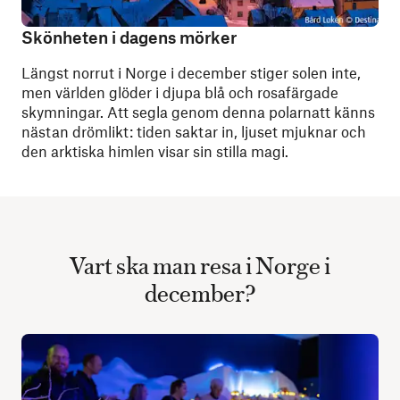
Skönheten i dagens mörker
Längst norrut i Norge i december stiger solen inte,
men världen glöder i djupa blå och rosafärgade
skymningar. Att segla genom denna polarnatt känns
nästan drömlikt: tiden saktar in, ljuset mjuknar och
den arktiska himlen visar sin stilla magi.
Vart ska man resa i Norge i
december?