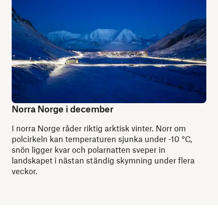
Norra Norge i december
I norra Norge råder riktig arktisk vinter. Norr om
polcirkeln kan temperaturen sjunka under -10 °C,
snön ligger kvar och polarnatten sveper in
landskapet i nästan ständig skymning under flera
veckor.