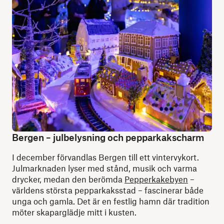
Bergen – julbelysning och pepparkakscharm
I december förvandlas Bergen till ett vintervykort.
Julmarknaden lyser med stånd, musik och varma
drycker, medan den berömda
Pepperkakebyen
–
världens största pepparkaksstad – fascinerar både
unga och gamla. Det är en festlig hamn där tradition
möter skaparglädje mitt i kusten.