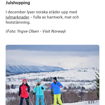
Julshopping
I december lyser norska städer upp med
julmarknader
– fulla av hantverk, mat och
feststämning.
(
Foto: Yngve Olsen - Visit Norway
)