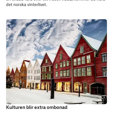
det norska vinterlivet.
Kulturen blir extra ombonad