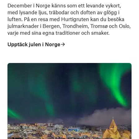
December i Norge känns som ett levande vykort,
med lysande ljus, träbodar och doften av glögg i
luften. På en resa med Hurtigruten kan du besöka
julmarknader i Bergen, Trondheim, Tromsø och Oslo,
varje med sina egna traditioner och smaker.
Upptäck julen i Norge