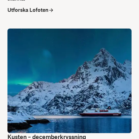
Utforska Lofoten
Kusten – decemberkryssning