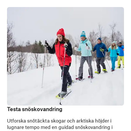
Testa snöskovandring
Utforska snötäckta skogar och arktiska höjder i
lugnare tempo med en guidad snöskovandring i