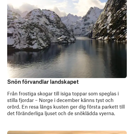
Snön förvandlar landskapet
Från frostiga skogar till isiga toppar som speglas i
stilla fjordar – Norge i december känns tyst och
orörd. En resa längs kusten ger dig första parkett till
det föränderliga ljuset och de snöklädda vyerna.