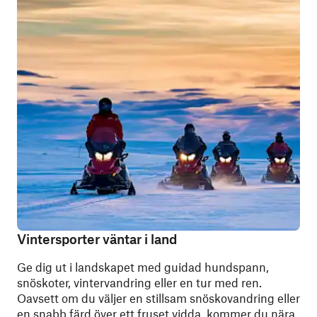
Vintersporter väntar i land
Ge dig ut i landskapet med guidad hundspann,
snöskoter, vintervandring eller en tur med ren.
Oavsett om du väljer en stillsam snöskovandring eller
en snabb färd över ett fruset vidda, kommer du nära