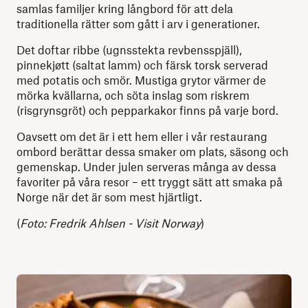
samlas familjer kring långbord för att dela
traditionella rätter som gått i arv i generationer.
Det doftar ribbe (ugnsstekta revbensspjäll),
pinnekjøtt (saltat lamm) och färsk torsk serverad
med potatis och smör. Mustiga grytor värmer de
mörka kvällarna, och söta inslag som riskrem
(risgrynsgröt) och pepparkakor finns på varje bord.
Oavsett om det är i ett hem eller i vår restaurang
ombord berättar dessa smaker om plats, säsong och
gemenskap. Under julen serveras många av dessa
favoriter på våra resor – ett tryggt sätt att smaka på
Norge när det är som mest hjärtligt.
(
Foto: Fredrik Ahlsen - Visit Norway
)