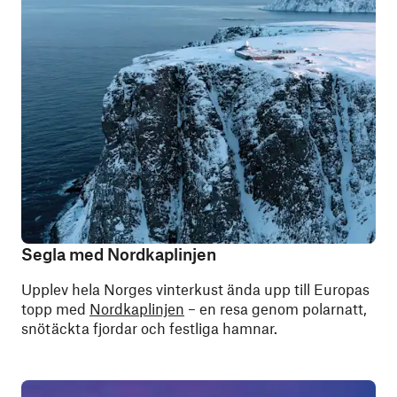
Segla med Nordkaplinjen
Upplev hela Norges vinterkust ända upp till Europas
topp med
Nordkaplinjen
– en resa genom polarnatt,
snötäckta fjordar och festliga hamnar.