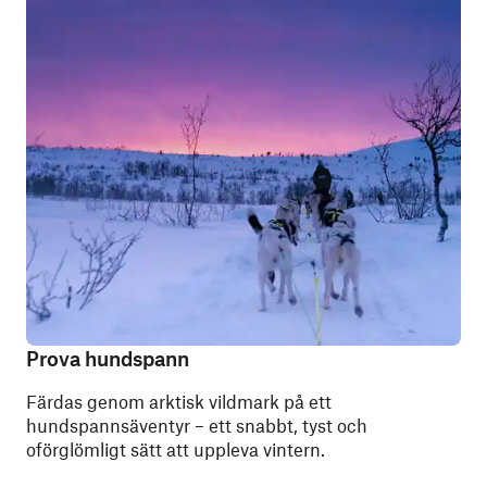
Prova hundspann
Färdas genom arktisk vildmark på ett
hundspannsäventyr – ett snabbt, tyst och
oförglömligt sätt att uppleva vintern.