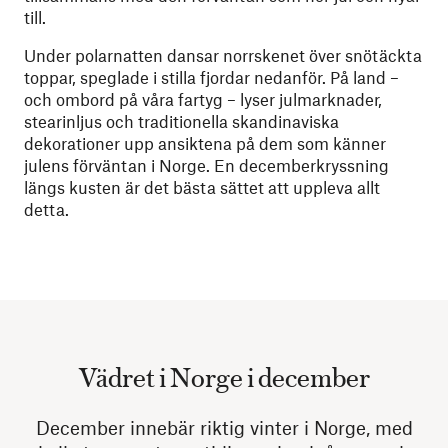
till.
Under polarnatten dansar norrskenet över snötäckta
toppar, speglade i stilla fjordar nedanför. På land –
och ombord på våra fartyg – lyser julmarknader,
stearinljus och traditionella skandinaviska
dekorationer upp ansiktena på dem som känner
julens förväntan i Norge. En decemberkryssning
längs kusten är det bästa sättet att uppleva allt
detta.
Vädret i Norge i december
December innebär riktig vinter i Norge, med