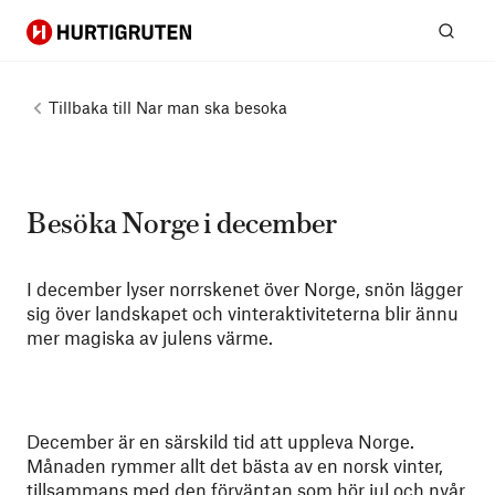
Hurtigruten
Sök
Tillbaka till
Nar man ska besoka
Besöka Norge i december
I december lyser norrskenet över Norge, snön lägger
sig över landskapet och vinteraktiviteterna blir ännu
mer magiska av julens värme.
December är en särskild tid att uppleva Norge.
Månaden rymmer allt det bästa av en norsk vinter,
tillsammans med den förväntan som hör jul och nyår