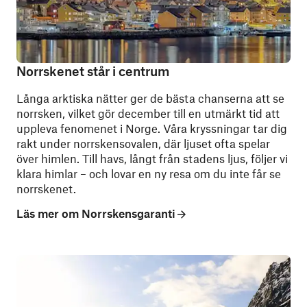
Norrskenet står i centrum
Långa arktiska nätter ger de bästa chanserna att se
norrsken, vilket gör december till en utmärkt tid att
uppleva fenomenet i Norge. Våra kryssningar tar dig
rakt under norrskensovalen, där ljuset ofta spelar
över himlen. Till havs, långt från stadens ljus, följer vi
klara himlar – och lovar en ny resa om du inte får se
norrskenet.
Läs mer om Norrskensgaranti