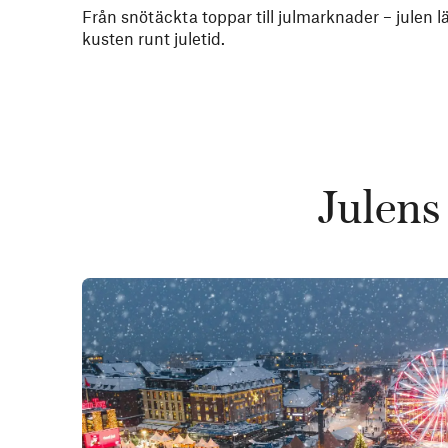
Från snötäckta toppar till julmarknader – julen 
kusten runt juletid.
Julens