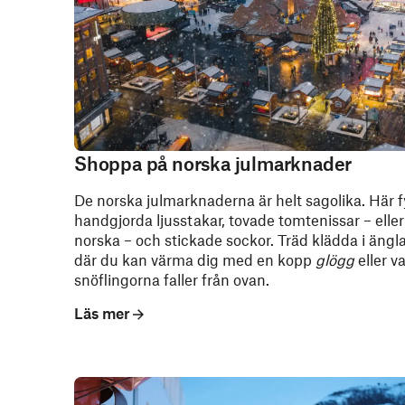
Shoppa på norska julmarknader
De norska julmarknaderna är helt sagolika. Här 
handgjorda ljusstakar, tovade tomtenissar – elle
norska – och stickade sockor. Träd klädda i ängla
där du kan värma dig med en kopp
glögg
eller 
snöflingorna faller från ovan.
Läs mer