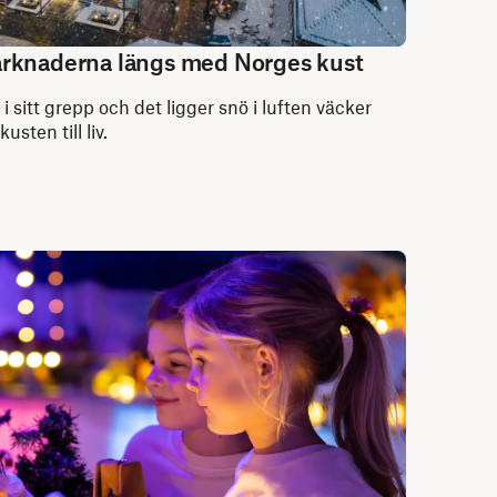
arknaderna längs med Norges kust
i sitt grepp och det ligger snö i luften väcker
sten till liv.