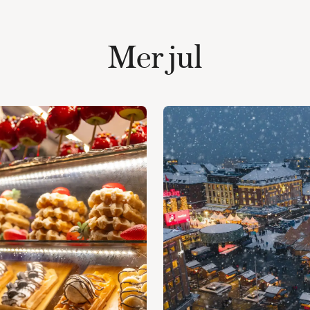
Mer jul