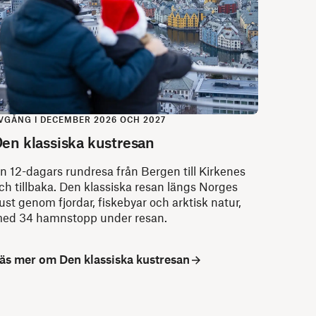
VGÅNG I DECEMBER 2026 OCH 2027
en klassiska kustresan
n 12-dagars rundresa från Bergen till Kirkenes
ch tillbaka. Den klassiska resan längs Norges
ust genom fjordar, fiskebyar och arktisk natur,
ed 34 hamnstopp under resan.
äs mer om Den klassiska kustresan