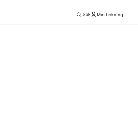
Sök
Min bokning