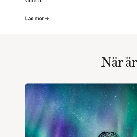
vintern.
Läs mer
När är