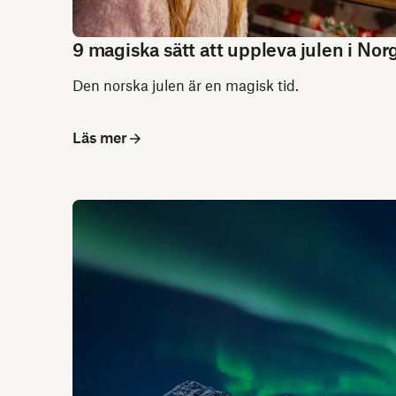
9 magiska sätt att uppleva julen i Nor
Den norska julen är en magisk tid.
Läs mer