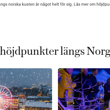
längs norska kusten är något helt för sig. Läs mer om höjdp
 höjdpunkter längs Norg