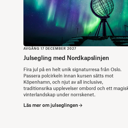
AVGÅNG 17 DECEMBER 2027
Julsegling med Nordkapslinjen
Fira jul på en helt unik signaturresa från Oslo.
Passera polcirkeln innan kursen sätts mot
Köpenhamn, och njut av all inclusive,
traditionsrika upplevelser ombord och ett magis
vinterlandskap under norrskenet.
Läs mer om julseglingen