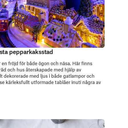
rsta pepparkaksstad
 en fröjd för både ögon och näsa. Här finns
träd och hus återskapade med hjälp av
t dekorerade med ljus i både gatlampor och
 se kärleksfullt utformade tablåer inuti några av