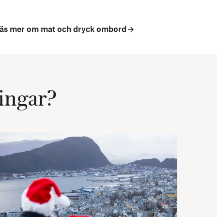
äs mer om mat och dryck ombord
ningar?