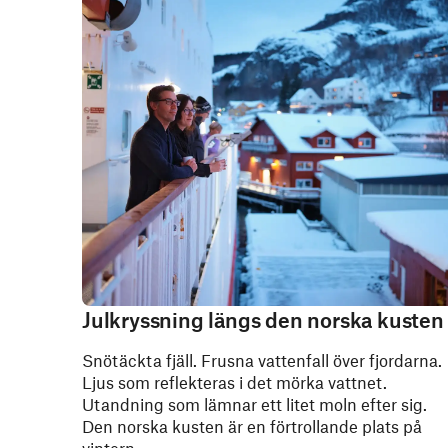
Julkryssning längs den norska kusten
Snötäckta fjäll. Frusna vattenfall över fjordarna.
Ljus som reflekteras i det mörka vattnet.
Utandning som lämnar ett litet moln efter sig.
Den norska kusten är en förtrollande plats på