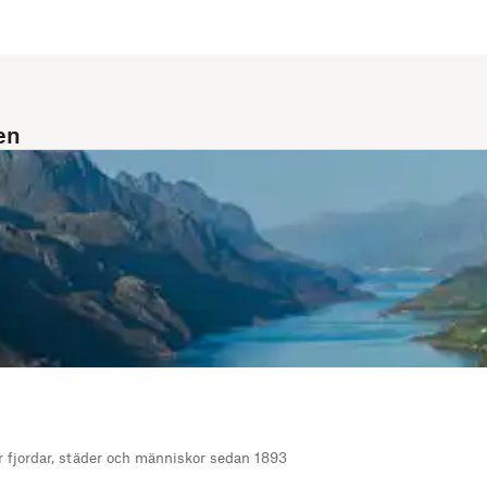
en
r fjordar, städer och människor sedan 1893