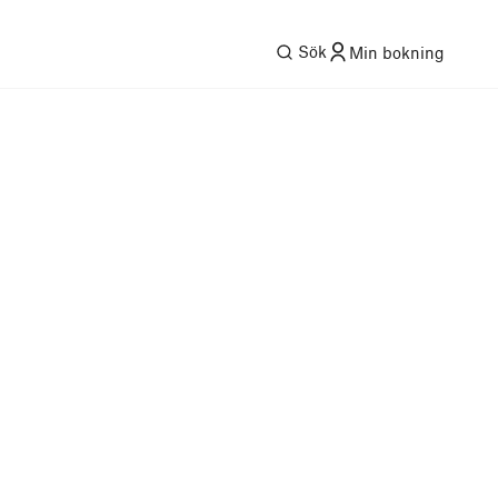
Sök
Min bokning