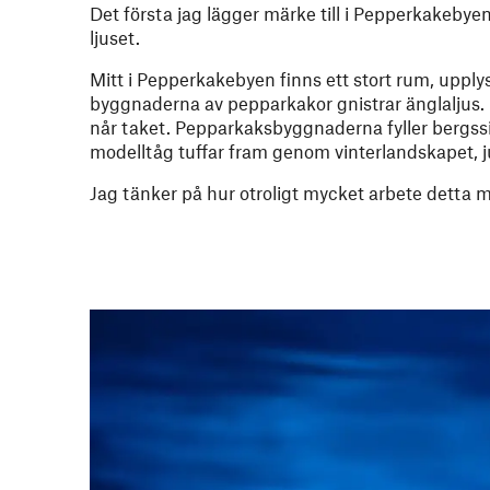
Det första jag lägger märke till i Pepperkakeb
ljuset.
Mitt i Pepperkakebyen finns ett stort rum, uppl
byggnaderna av pepparkakor gnistrar änglaljus. 
når taket. Pepparkaksbyggnaderna fyller bergssid
modelltåg tuffar fram genom vinterlandskapet, j
Jag tänker på hur otroligt mycket arbete detta m