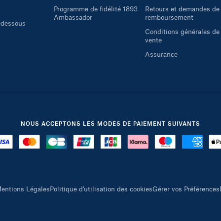
Programme de fidélité 1893
Retours et demandes de
Ambassador
remboursement
i-dessous
Conditions générales de
vente
Assurance
NOUS ACCEPTONS LES MODES DE PAIEMENT SUIVANTS
entions Légales
Politique d'utilisation des cookies
Gérer vos Préférences