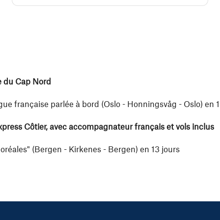
e du Cap Nord
gue française parlée à bord (Oslo - Honningsvåg - Oslo) en 1
press Côtier, avec accompagnateur français et vols inclus
Boréales"
(Bergen - Kirkenes - Bergen) en 13 jours