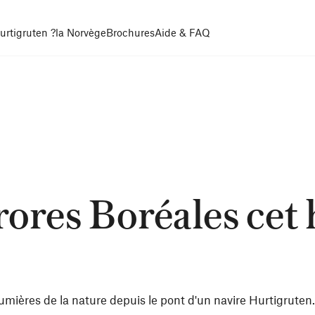
urtigruten ?
la Norvège
Brochures
Aide & FAQ
ores Boréales cet 
lumières de la nature depuis le pont d'un navire Hurtigruten.