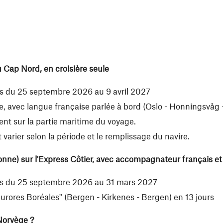
Cap Nord, en croisière seule
rts du 25 septembre 2026 au 9 avril 2027
, avec langue française parlée à bord (Oslo - Honningsvåg -
t sur la partie maritime du voyage.
t varier selon la période et le remplissage du navire.
ne) sur l'Express Côtier, avec accompagnateur français et 
arts du 25 septembre 2026 au 31 mars 2027
Aurores Boréales" (Bergen - Kirkenes - Bergen) en 13 jours
 Norvège ?