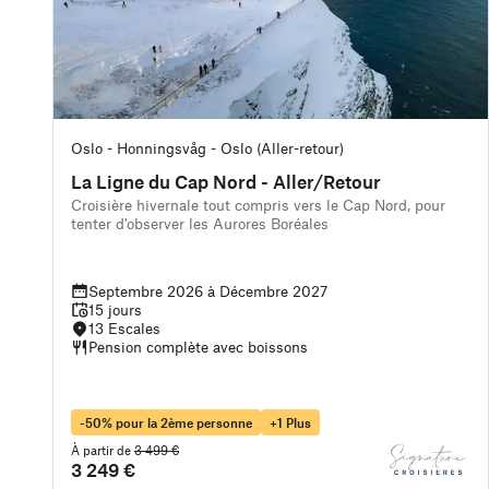
Oslo - Honningsvåg - Oslo (Aller-retour)
La Ligne du Cap Nord - Aller/Retour
Croisière hivernale tout compris vers le Cap Nord, pour
tenter d'observer les Aurores Boréales
Septembre 2026 à Décembre 2027
15 jours
13 Escales
Pension complète avec boissons
-50% pour la 2ème personne
+1 Plus
À partir de
3 499 €
3 249 €