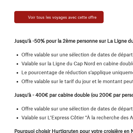
Voir tous les voyages avec cette offre
Jusqu'à -50% pour la 2ème personne sur La Ligne du 
Offre valable sur une sélection de dates de dépa
Valable sur la Ligne du Cap Nord en cabine double
Le pourcentage de réduction s’applique uniquemen
Offre valable sur le tarif du jour et le montant peu
Jusqu'à - 400€ par cabine double (ou 200€ par person
Offre valable sur une sélection de dates de dép
Valable sur L’Express Côtier "À la recherche des 
Pourquoi choisir Hurtigruten pour votre croisière en