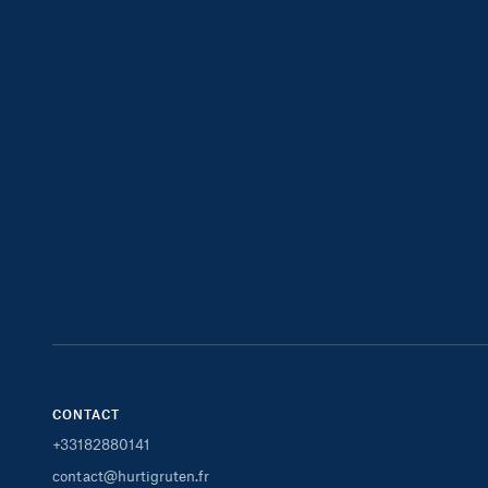
CONTACT
+33182880141
contact@hurtigruten.fr