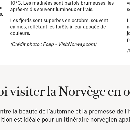
10°C. Les matinées sont parfois brumeuses, les
v
ur
après-midis souvent lumineux et frais.
s
s.
Les fjords sont superbes en octobre, souvent
L
calmes, reflétant les forêts à leur apogée de
a
couleurs.
j
p
(Crédit photo : Foap - VisitNorway.com)
(
 visiter la Norvège en 
ntre la beauté de l’automne et la promesse de l’h
ition est idéale pour un itinéraire norvégien apa