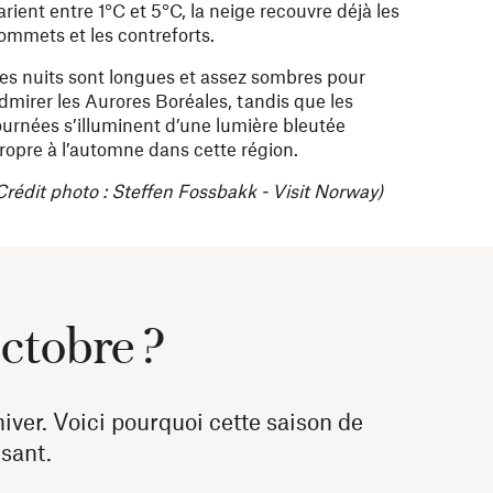
arient entre 1°C et 5°C, la neige recouvre déjà les
ommets et les contreforts.
es nuits sont longues et assez sombres pour
dmirer les Aurores Boréales, tandis que les
ournées s’illuminent d’une lumière bleutée
ropre à l’automne dans cette région.
Crédit photo : Steffen Fossbakk - Visit Norway)
octobre ?
iver. Voici pourquoi cette saison de
isant.