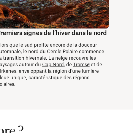
remiers signes de l’hiver dans le nord
lors que le sud profite encore de la douceur
utomnale, le nord du Cercle Polaire commence
a transition hivernale. La neige recouvre les
aysages autour du
Cap Nord
, de
Tromsø
et de
irkenes
, enveloppant la région d’une lumière
leue unique, caractéristique des régions
olaires.
bre ?