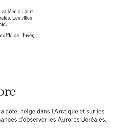
vallées brillent
ales. Les villes
oid.
ffle de l’hiver,
bre
 côte, neige dans l’Arctique et sur les
hances d’observer les Aurores Boréales.