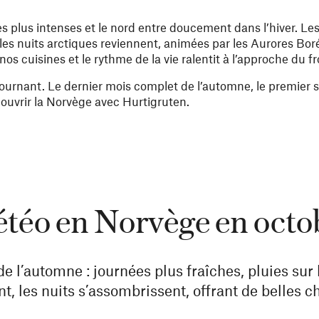
s plus intenses et le nord entre doucement dans l’hiver. Les 
t les nuits arctiques reviennent, animées par les Aurores Boré
nos cuisines et le rythme de la vie ralentit à l’approche du fr
nant. Le dernier mois complet de l’automne, le premier sou
couvrir la Norvège avec Hurtigruten.
téo en Norvège en octo
 l’automne : journées plus fraîches, pluies sur la
, les nuits s’assombrissent, offrant de belles c