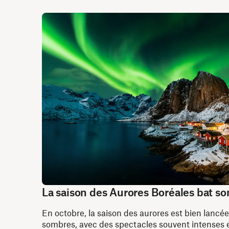
La saison des Aurores Boréales bat so
En octobre, la saison des aurores est bien lancée
sombres, avec des spectacles souvent intenses e