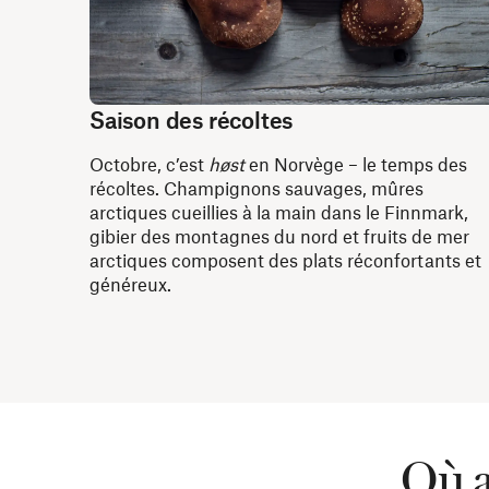
Saison des récoltes
Octobre, c’est
høst
en Norvège – le temps des
récoltes. Champignons sauvages, mûres
arctiques cueillies à la main dans le Finnmark,
gibier des montagnes du nord et fruits de mer
arctiques composent des plats réconfortants et
généreux.
Où a