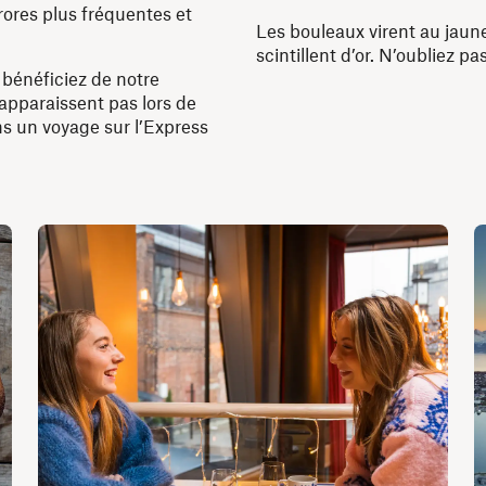
rores plus fréquentes et
Les bouleaux virent au jaune
scintillent d’or. N’oubliez pa
bénéficiez de notre
n’apparaissent pas lors de
ns un voyage sur l’Express