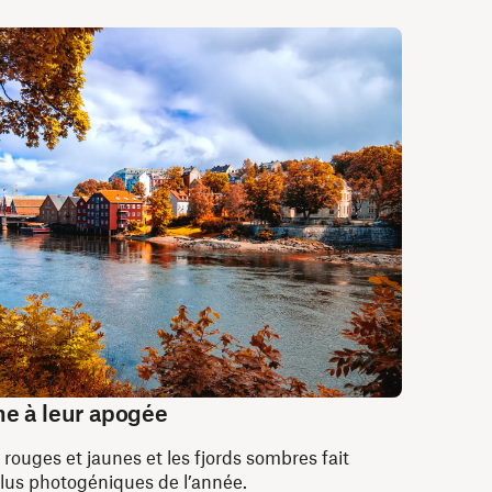
ne à leur apogée
 rouges et jaunes et les fjords sombres fait
plus photogéniques de l’année.