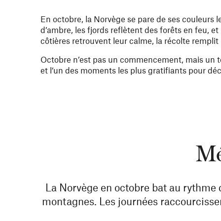
En octobre, la Norvège se pare de ses couleurs le
d’ambre, les fjords reflètent des forêts en feu, e
côtières retrouvent leur calme, la récolte remplit 
Octobre n’est pas un commencement, mais un tour
et l’un des moments les plus gratifiants pour dé
Mé
La Norvège en octobre bat au rythme de
montagnes. Les journées raccourcissent