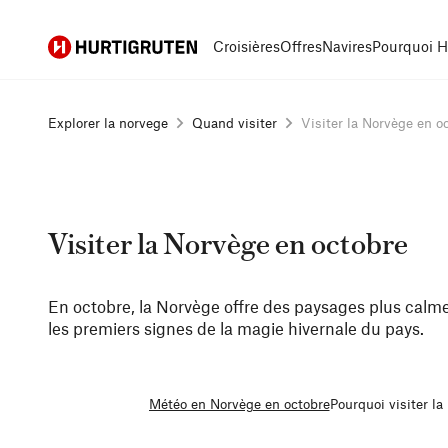
Hurtigruten
Croisières
Offres
Navires
Pourquoi H
Explorer la norvege
Quand visiter
Visiter la Norvège en oc.
Visiter la Norvège en octobre
En octobre, la Norvège offre des paysages plus calme
les premiers signes de la magie hivernale du pays.
Météo en Norvège en octobre
Pourquoi visiter la