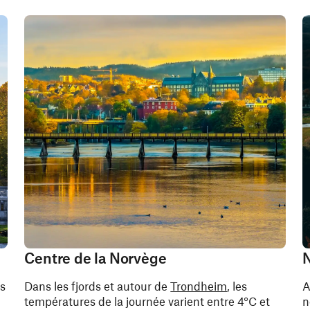
Centre de la Norvège
N
es
Dans les fjords et autour de
Trondheim
, les
A
.
températures de la journée varient entre 4°C et
n