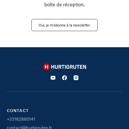
boîte de réception.
Oui, je m'abonne à la newsletter
Hurtigruten
CONTACT
+33182880141
contact@hurtigruten.fr