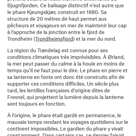
Bjugnfjorden. Ce balisage distinctif n’est autre que
le phare Kjeungskjær, construit en 1880. Sa
structure de 20 mètres de haut permet aux
pêcheurs et voyageurs en mer de maintenir leur cap
à l’approche de la jonction entre le fjord de
Trondheim (
Trondheimsfjord
) et la mer du nord.
La région du Trøndelag est connue pour ses
conditions climatiques très imprévisibles. À Ørland,
la mer peut passer du calme à la houle en moins de
temps qu’il ne faut pour le dire. Le phare en pierre et
sa lanterne en fonte ont donc été construits afin de
supporter ces conditions difficiles. Un siècle plus
tard, les lentilles françaises d’origine dites de
Fresnel, qui projettent la lumière depuis la lanterne
sont toujours en fonction.
À l’origine, le phare était gardé en permanence, le
mauvais temps rendant les voyages quotidiens sur le
continent impossibles. Le gardien du phare y vivait
constamment. Dans certains cas, ce dernier faisait