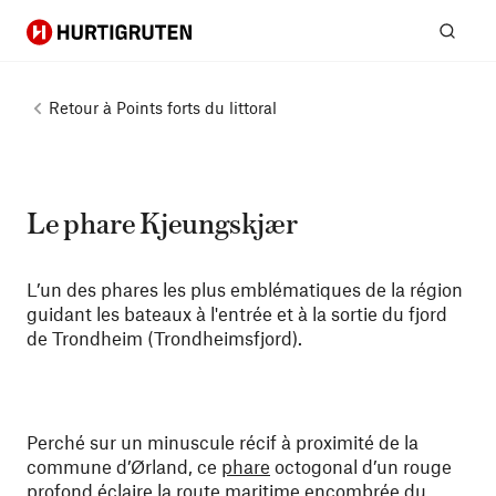
Hurtigruten
Rech
Retour à
Points forts du littoral
Le phare Kjeungskjær
L’un des phares les plus emblématiques de la région
guidant les bateaux à l'entrée et à la sortie du fjord
de Trondheim (Trondheimsfjord).
Perché sur un minuscule récif à proximité de la
commune d’Ørland, ce
phare
octogonal d’un rouge
profond éclaire la route maritime encombrée du