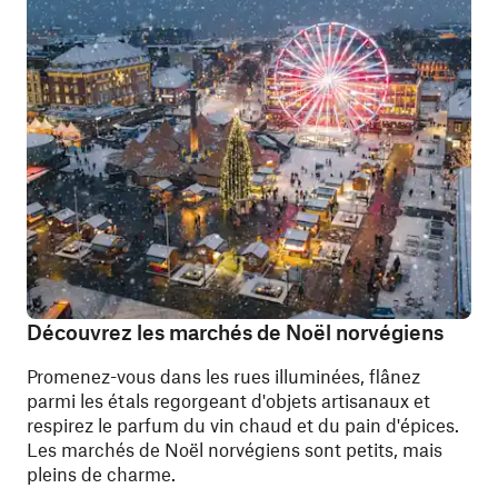
Découvrez les marchés de Noël norvégiens
Promenez-vous dans les rues illuminées, flânez
parmi les étals regorgeant d'objets artisanaux et
respirez le parfum du vin chaud et du pain d'épices.
Les marchés de Noël norvégiens sont petits, mais
pleins de charme.