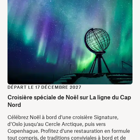
DÉPART LE 17 DÉCEMBRE 2027
Croisière spéciale de Noël sur La ligne du Cap
Nord
Célébrez Noël à bord d’une croisière Signature,
d’Oslo jusqu’au Cercle Arctique, puis vers
Copenhague. Profitez d’une restauration en formule
tout compris, de traditions conviviales à bord et de