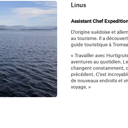
Linus
Assistant Chef Expeditio
D’origine suédoise et alle
au tourisme. Il a découvert 
guide touristique à Tromsø,
« Travailler avec Hurtigrut
aventures au quotidien. Les
changent constamment, c’
précédent. C’est incroyabl
de nouveaux endroits et vi
voyage. »