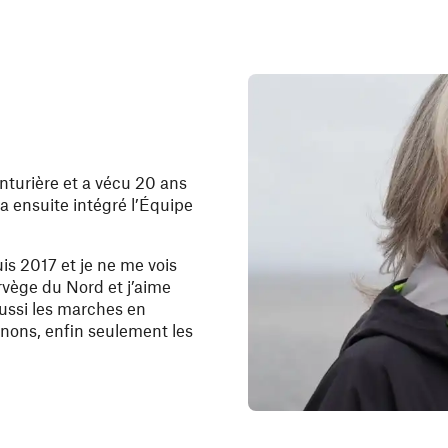
nturière et a vécu 20 ans
 a ensuite intégré l’Équipe
uis 2017 et je ne me vois
orvège du Nord et j’aime
ussi les marches en
nons, enfin seulement les