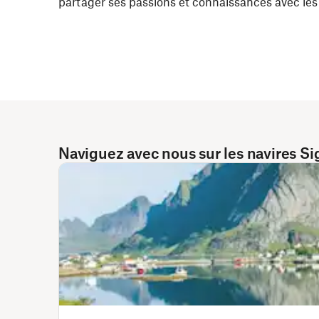
partager ses passions et connaissances avec les 
Naviguez avec nous sur les navires Si