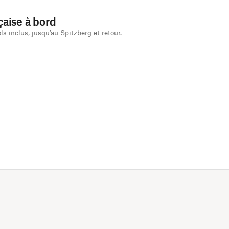
çaise à bord
ls inclus, jusqu’au Spitzberg et retour.