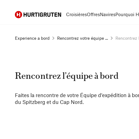
Hurtigruten
Croisières
Offres
Navires
Pourquoi H
Experience a bord
Rencontrez votre équipe ...
Rencontrez l
Rencontrez l’équipe à bord
Faites la rencontre de votre Équipe d’expédition à bo
du Spitzberg et du Cap Nord.