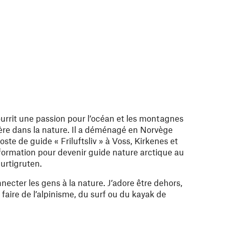
rrit une passion pour l’océan et les montagnes
rière dans la nature. Il a déménagé en Norvège
ste de guide « ‬Friluftsliv‭ » à Voss, Kirkenes et
 formation pour devenir guide nature arctique au
urtigruten.
necter les gens à la nature. J’adore être dehors,
faire de l’alpinisme, du surf ou du kayak de