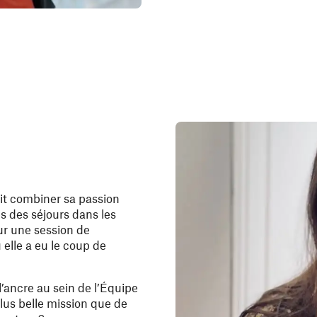
ait combiner sa passion
s des séjours dans les
ur une session de
 elle a eu le coup de
l’ancre au sein de l’Équipe
lus belle mission que de