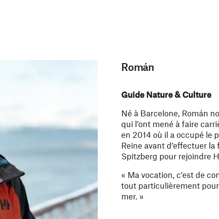
Román
Guide Nature & Culture
Né à Barcelone, Román nou
qui l’ont mené à faire car
en 2014 où il a occupé le po
Reine avant d’effectuer la
Spitzberg pour rejoindre H
« Ma vocation, c’est de con
tout particulièrement pour 
mer. »