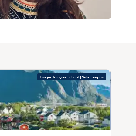
Langue française à bord | Vols compris