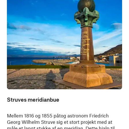
Struves meridianbue
Mellem 1816 og 1855 påtog astronom Friedrich
Georg Wilhelm Struve sig et stort projekt med at
måle et langt stykke af en meridian. Dette hjalp til