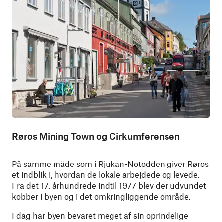
Røros Mining Town og Cirkumferensen
På samme måde som i Rjukan-Notodden giver Røros
et indblik i, hvordan de lokale arbejdede og levede.
Fra det 17. århundrede indtil 1977 blev der udvundet
kobber i byen og i det omkringliggende område.
I dag har byen bevaret meget af sin oprindelige