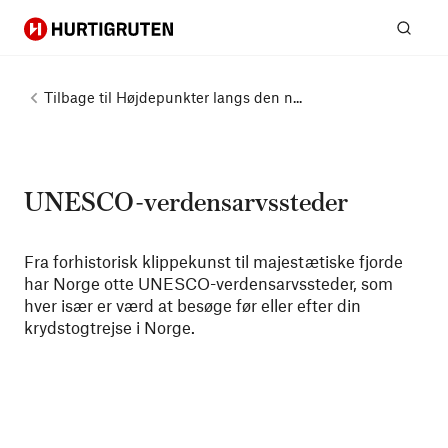
Hurtigruten
Søg
Tilbage til
Højdepunkter langs den n...
UNESCO-verdensarvssteder
Fra forhistorisk klippekunst til majestætiske fjorde
har Norge otte UNESCO-verdensarvssteder, som
hver især er værd at besøge før eller efter din
krydstogtrejse i Norge.