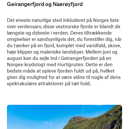
Geirangerfjord og Naerøyfjord
Det eneste naturlige sted inkluderet på Norges liste
over verdensarv, disse vestnorske fjorde er blandt de
længste og dybeste i verden. Deres tiltrækkende
omgivelser er sandsynligvis det, du forestiller dig, når
du tænker på en fjord, komplet med vandfald, skove,
høje klipper og maleriske landsbyer. Mellem juni og
august kan du sejle ind i Geirangerfjorden på en
Norges-krydstogt med Hurtigruten. Dette er den
bedste måde at opleve fjorden fuldt ud på, hvilket
giver dig mulighed for at være vidne til nogle af dens
spektakulære attraktioner på tæt hold.