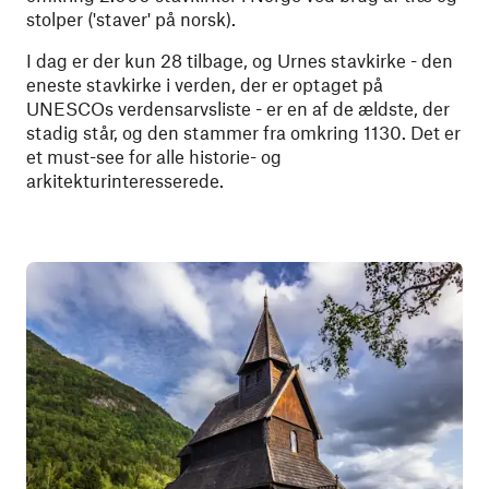
stolper ('staver' på norsk).
I dag er der kun 28 tilbage, og Urnes stavkirke - den
eneste stavkirke i verden, der er optaget på
UNESCOs verdensarvsliste - er en af de ældste, der
stadig står, og den stammer fra omkring 1130. Det er
et must-see for alle historie- og
arkitekturinteresserede.