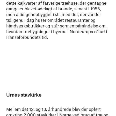
dette kajkvarter af farverige træhuse, der gentagne
gange er blevet ødelagt af brande, senest i 1955,
men altid genopbygget i stil med det, der var der
tidligere. I dag huser området restauranter og
håndværksbutikker og står som en påmindelse om,
hvordan træbygninger i byerne i Nordeuropa så ud i
Hanseforbundets tid.
Urnes stavkirke
Mellem det 12. og 13. århundrede blev der opført
omkring 2.000 stavkirker i Norge ved brug af træ og