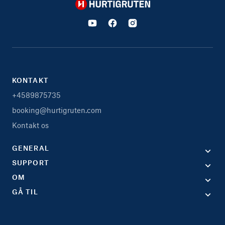
Hurtigruten
KONTAKT
+4589875735
booking@hurtigruten.com
Kontakt os
GENERAL
SUPPORT
OM
GÅ TIL