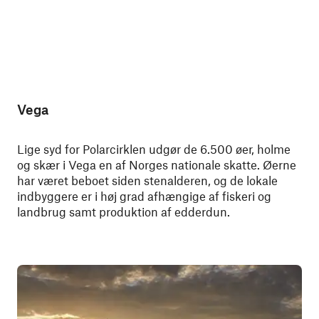
Vega
Lige syd for Polarcirklen udgør de 6.500 øer, holme
og skær i Vega en af Norges nationale skatte. Øerne
har været beboet siden stenalderen, og de lokale
indbyggere er i høj grad afhængige af fiskeri og
landbrug samt produktion af edderdun.