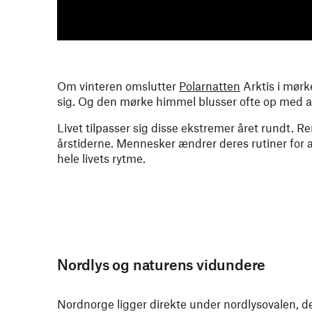
Om vinteren omslutter
Polarnatten
Arktis i mørk
sig. Og den mørke himmel blusser ofte op med a
Livet tilpasser sig disse ekstremer året rundt. 
årstiderne. Mennesker ændrer deres rutiner for 
hele livets rytme.
Nordlys og naturens vidundere
Nordnorge ligger direkte under nordlysovalen, d