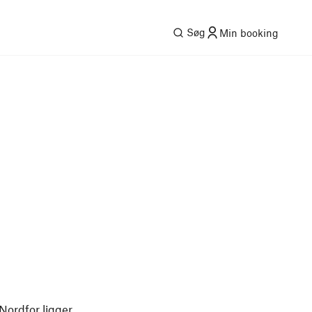
Søg
Min booking
 Nordfor ligger