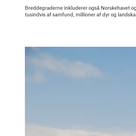
Breddegraderne inkluderer også Norskehavet og
tusindvis af samfund, millioner af dyr og landskab