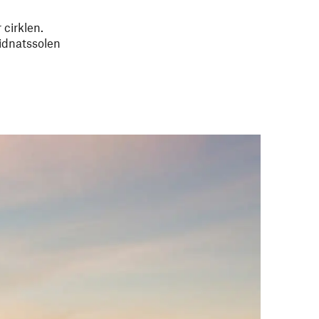
 cirklen.
Midnatssolen