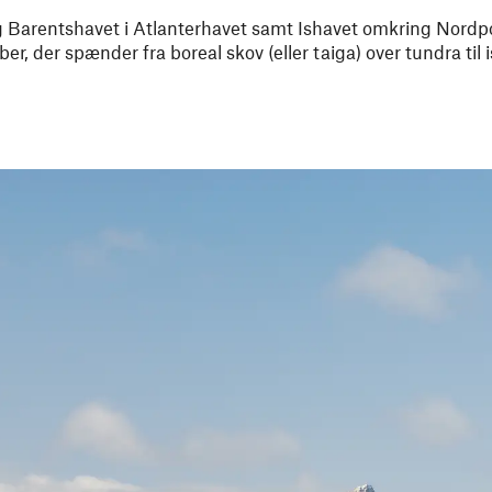
 Barentshavet i Atlanterhavet samt Ishavet omkring Nord
er, der spænder fra boreal skov (eller taiga) over tundra til 