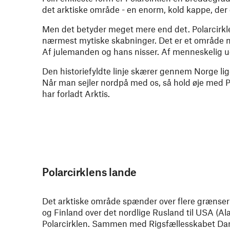
det arktiske område - en enorm, kold kappe, der 
Men det betyder meget mere end det. Polarcirkle
nærmest mytiske skabninger. Det er et område 
Af julemanden og hans nisser. Af menneskelig u
Den historiefyldte linje skærer gennem Norge li
Når man sejler nordpå med os, så hold øje med P
har forladt Arktis.
Polarcirklens lande
Det arktiske område spænder over flere grænser 
og Finland over det nordlige Rusland til USA (Al
Polarcirklen. Sammen med Rigsfællesskabet Dan