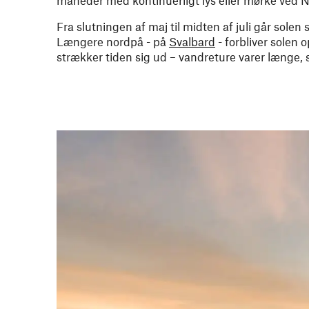
Fra slutningen af maj til midten af juli går solen 
Længere nordpå - på
Svalbard
- forbliver solen 
strækker tiden sig ud – vandreture varer længe,