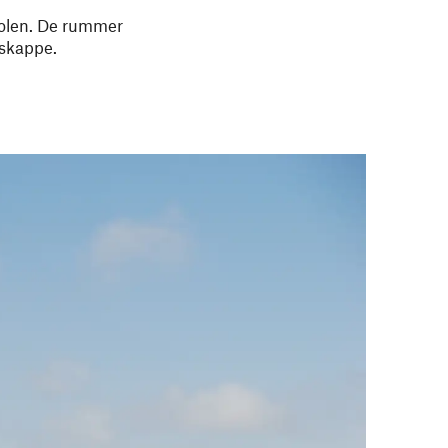
polen. De rummer
iskappe.