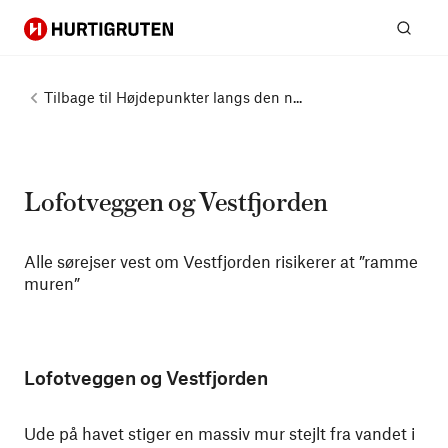
Hurtigruten
Søg
Tilbage til
Højdepunkter langs den n...
Lofotveggen og Vestfjorden
Alle sørejser vest om Vestfjorden risikerer at ”ramme
muren”
Lofotveggen og Vestfjorden
Ude på havet stiger en massiv mur stejlt fra vandet i