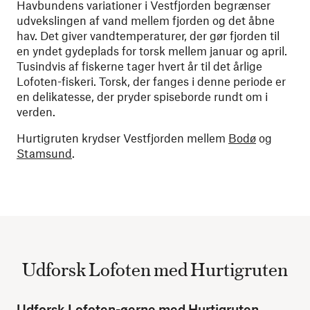
Havbundens variationer i Vestfjorden begrænser
udvekslingen af ​​vand mellem fjorden og det åbne
hav. Det giver vandtemperaturer, der gør fjorden til
en yndet gydeplads for torsk mellem januar og april.
Tusindvis af fiskerne tager hvert år til det årlige
Lofoten-fiskeri. Torsk, der fanges i denne periode er
en delikatesse, der pryder spiseborde rundt om i
verden.
Hurtigruten krydser Vestfjorden mellem
Bodø
og
Stamsund
.
Udforsk Lofoten med Hurtigruten
Udforsk Lofoten-øerne med Hurtigruten