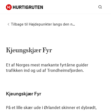
Hurtigruten
Søg
Tilbage til
Højdepunkter langs den n...
Kjeungskjær Fyr
Et af Norges mest markante fyrtårne ​​guider
trafikken ind og ud af Trondheimsfjorden.
Kjeungskjær Fyr
På et lille skær ude i Ørlandet skinner et dybrødt,