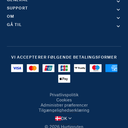
SUPPORT
OM
GÅ TIL
VI ACCEPTERER FØLGENDE BETALINGSFORMER
Privatlivspolitik
Cookies
Administrer præferencer
Tilgængelighedserklæring
DK
© 2026 Hurtigruten