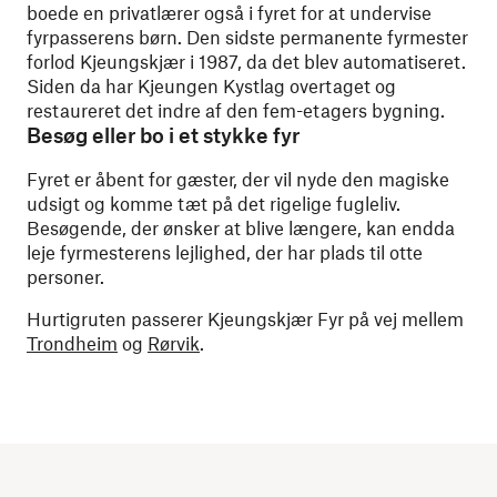
boede en privatlærer også i fyret for at undervise
fyrpasserens børn. Den sidste permanente fyrmester
forlod Kjeungskjær i 1987, da det blev automatiseret.
Siden da har Kjeungen Kystlag overtaget og
restaureret det indre af den fem-etagers bygning.
Besøg eller bo i et stykke fyr
Fyret er åbent for gæster, der vil nyde den magiske
udsigt og komme tæt på det rigelige fugleliv.
Besøgende, der ønsker at blive længere, kan endda
leje fyrmesterens lejlighed, der har plads til otte
personer.
Hurtigruten passerer Kjeungskjær Fyr på vej mellem
Trondheim
og
Rørvik
.