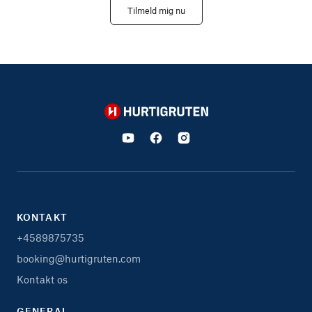
Tilmeld mig nu
Hurtigruten
KONTAKT
+4589875735
booking@hurtigruten.com
Kontakt os
GENERAL