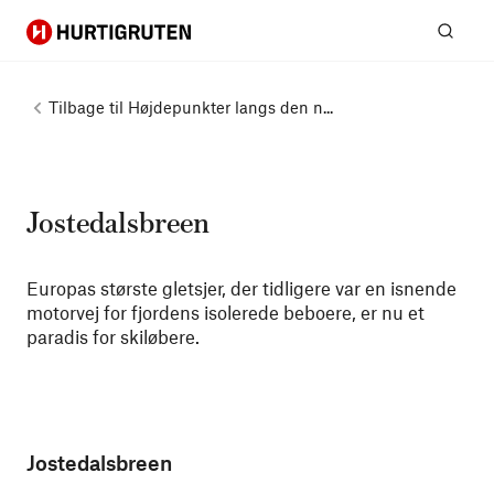
Hurtigruten
Søg
Tilbage til
Højdepunkter langs den n...
Jostedalsbreen
Europas største gletsjer, der tidligere var en isnende
motorvej for fjordens isolerede beboere, er nu et
paradis for skiløbere.
Jostedalsbreen