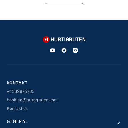
Hurtigruten
KONTAKT
+4589875735
booking@hurtigruten.com
Kontakt os
GENERAL