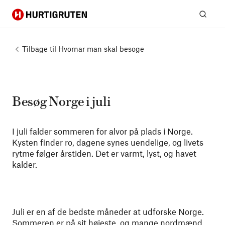
Hurtigruten
Søg
Tilbage til
Hvornar man skal besoge
Besøg Norge i juli
I juli falder sommeren for alvor på plads i Norge.
Kysten finder ro, dagene synes uendelige, og livets
rytme følger årstiden. Det er varmt, lyst, og havet
kalder.
Juli er en af de bedste måneder at udforske Norge.
Sommeren er på sit højeste, og mange nordmænd