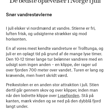
Snør vandrestøvlerne
I juli elsker vi nordmænd at vandre. Stierne er fri,
luften frisk, og udsigterne strækker sig mod
horisonten.
En af vores mest kendte vandreture er Trolltunga, og
juli er en oplagt tid på grund af de mange lyse timer.
Den 10-12 timer lange tur belønner vandrere med en
udsigt som ingen anden – en klippe, der rager ud
over fjorden 700 meter over vandet. Turen er lang og
krævende, men hvert skridt værd.
Preikestolen er en anden stor attraktion i juli. Stien
dertil går gennem skov og over klipper, inden man
når den lodrette klippe over
Lysefjorden
. Stå på
kanten, mærk vinden og se ned på den dybblå fjord
langt under.