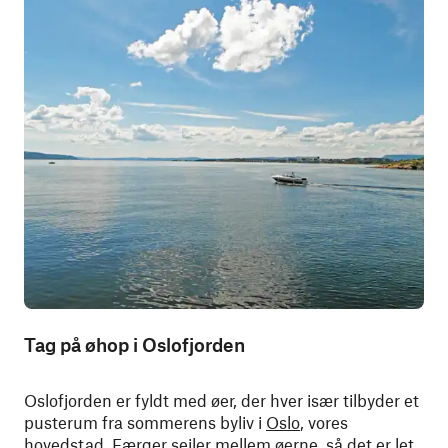
Tag på øhop i Oslofjorden
Oslofjorden er fyldt med øer, der hver især tilbyder et
pusterum fra sommerens byliv i
Oslo
, vores
hovedstad. Færger sejler mellem øerne, så det er let