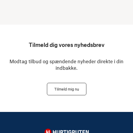
Tilmeld dig vores nyhedsbrev
Modtag tilbud og spændende nyheder direkte i din
indbakke.
Tilmeld mig nu
Hurtigruten