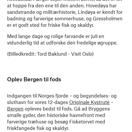
at hoppe fra den ene til den anden. Hovedøya har
sandstrande og militærhistorie, Lindøya er kendt for
badning og farverige sommerhuse, og Gressholmen
er et godt sted for friske fisk og skaldyr.
Med lange dage og rolige farvande er juli en
vidunderlig tid at udforske den fredelige øgruppe.
(Billedkredit: Tord Baklund - Visit Oslo)
Oplev Bergen til fods
Indgangen til Norges fjorde – og begyndelses- og
sluthavn for vores 12-dages
Originale Kystrute
–
Bergen
opleves bedst til fods. Gå ad Bryggens
smalle gyder, den historiske havnefront med
farverige træhuse og besøg Fisketorvet med
friskfangede fisk og skaldyr.