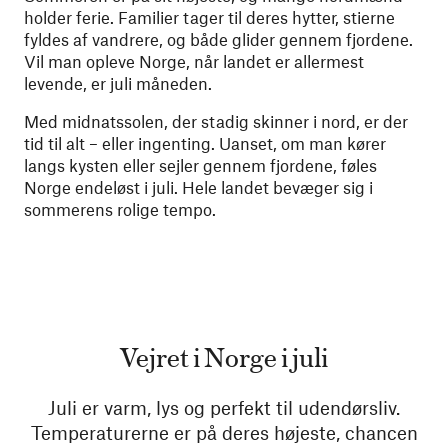
holder ferie. Familier tager til deres hytter, stierne
fyldes af vandrere, og både glider gennem fjordene.
Vil man opleve Norge, når landet er allermest
levende, er juli måneden.
Med midnatssolen, der stadig skinner i nord, er der
tid til alt – eller ingenting. Uanset, om man kører
langs kysten eller sejler gennem fjordene, føles
Norge endeløst i juli. Hele landet bevæger sig i
sommerens rolige tempo.
Vejret i Norge i juli
Juli er varm, lys og perfekt til udendørsliv.
Temperaturerne er på deres højeste, chancen