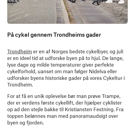
På cykel gennem Trondheims gader
Trondheim
er en af Norges bedste cykelbyer, og juli
er en ideel tid at udforske byen på to hjul. De lange,
lyse dage og milde temperaturer giver perfekte
cykelforhold, uanset om man følger Nidelva eller
udforsker byens historiske gader på vores Cykeltur i
Trondheim.
For at få en unik oplevelse bør man prøve Trampe,
der er verdens første cykellift, der hjælper cyklister
op ad den stejle bakke til Kristiansten Festning. Fra
toppen belønnes man med panoramaudsigt over
byen og fjorden.