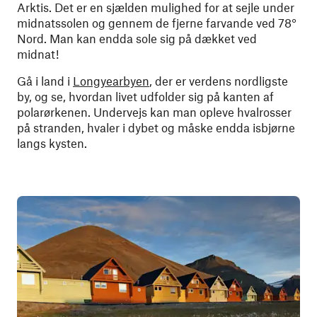
Arktis. Det er en sjælden mulighed for at sejle under
midnatssolen og gennem de fjerne farvande ved 78°
Nord. Man kan endda sole sig på dækket ved
midnat!
Gå i land i
Longyearbyen
, der er verdens nordligste
by, og se, hvordan livet udfolder sig på kanten af
polarørkenen. Undervejs kan man opleve hvalrosser
på stranden, hvaler i dybet og måske endda isbjørne
langs kysten.