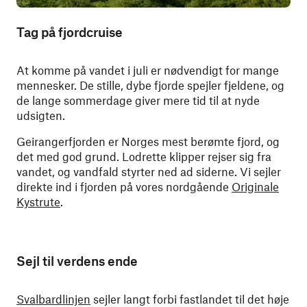
Tag på fjordcruise
At komme på vandet i juli er nødvendigt for mange
mennesker. De stille, dybe fjorde spejler fjeldene, og
de lange sommerdage giver mere tid til at nyde
udsigten.
Geirangerfjorden er Norges mest berømte fjord, og
det med god grund. Lodrette klipper rejser sig fra
vandet, og vandfald styrter ned ad siderne. Vi sejler
direkte ind i fjorden på vores nordgående
Originale
Kystrute
.
Sejl til verdens ende
Svalbardlinjen
sejler langt forbi fastlandet til det høje