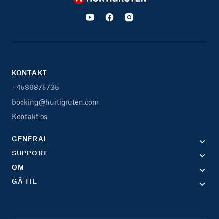
KONTAKT
+4589875735
booking@hurtigruten.com
Kontakt os
GENERAL
SUPPORT
OM
GÅ TIL