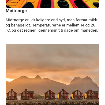
Midtnorge
Midtnorge er lidt køligere end syd, men fortsat mildt
og behageligt. Temperaturerne er mellem 14 og 20
°C, og det regner i gennemsnit ti dage om måneden.