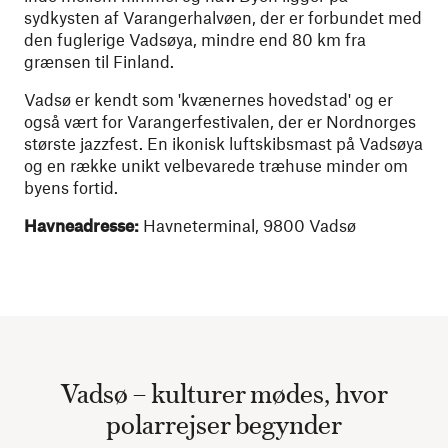
sydkysten af Varangerhalvøen, der er forbundet med
den fuglerige Vadsøya, mindre end 80 km fra
grænsen til Finland.
Vadsø er kendt som 'kvænernes hovedstad' og er
også vært for Varangerfestivalen, der er Nordnorges
største jazzfest. En ikonisk luftskibsmast på Vadsøya
og en række unikt velbevarede træhuse minder om
byens fortid.
Havneadresse:
Havneterminal, 9800 Vadsø
Vadsø – kulturer mødes, hvor
polarrejser begynder