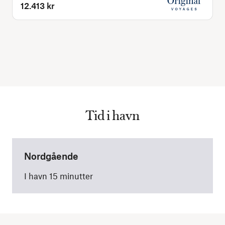
12.413 kr
Tid i havn
Nordgående
I havn 15 minutter