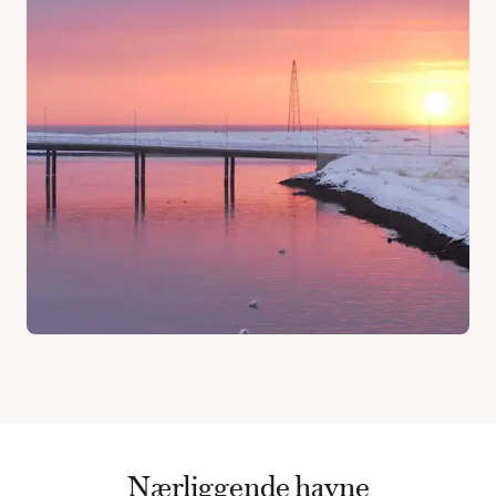
Nærliggende havne