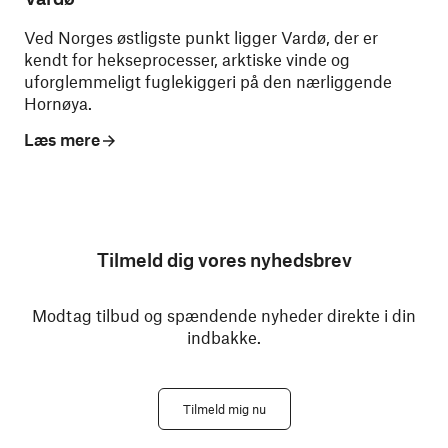
Ved Norges østligste punkt ligger Vardø, der er
kendt for hekseprocesser, arktiske vinde og
uforglemmeligt fuglekiggeri på den nærliggende
Hornøya.
Læs mere
Tilmeld dig vores nyhedsbrev
Modtag tilbud og spændende nyheder direkte i din
indbakke.
Tilmeld mig nu