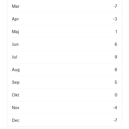
-7
-3
1
6
9
8
5
0
-4
-7