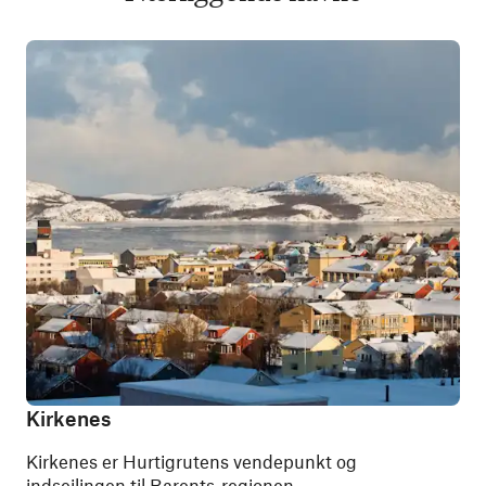
Kirkenes
Kirkenes er Hurtigrutens vendepunkt og
indsejlingen til Barents-regionen.