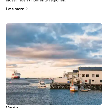
Læs mere
Vardø