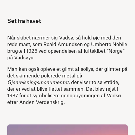
Set fra havet
Når skibet nærmer sig Vadsø, så hold øje med den
røde mast, som Roald Amundsen og Umberto Nobile
brugte i 1926 ved opsendelsen af luftskibet ”Norge”
på Vadsøya.
Man kan også opleve et glimt af sollys, der glimter på
det skinnende polerede metal på
Gjenreisningsmonumentet
, der viser to sølvtråde,
der er ved at blive flettet sammen. Det blev rejst i
1987 for at symbolisere genopbygningen af Vadsø
efter Anden Verdenskrig.