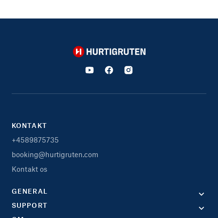
Hurtigruten
KONTAKT
+4589875735
booking@hurtigruten.com
Kontakt os
GENERAL
SUPPORT