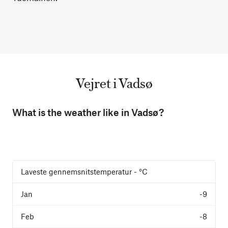
Vejret i Vadsø
What is the weather like in Vadsø?
Laveste gennemsnitstemperatur - °C
-9
-8