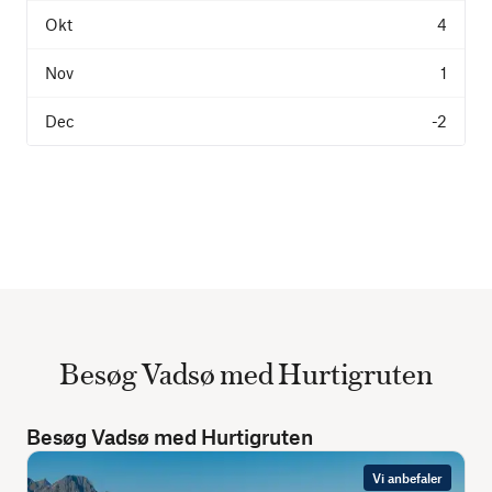
4
1
-2
Besøg Vadsø med Hurtigruten
Besøg Vadsø med Hurtigruten
Vi anbefaler