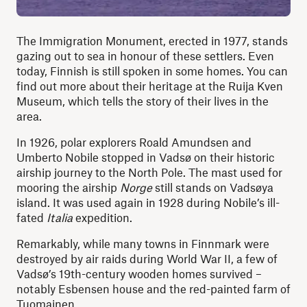
The Immigration Monument, erected in 1977, stands
gazing out to sea in honour of these settlers. Even
today, Finnish is still spoken in some homes. You can
find out more about their heritage at the Ruija Kven
Museum, which tells the story of their lives in the
area.
In 1926, polar explorers Roald Amundsen and
Umberto Nobile stopped in Vadsø on their historic
airship journey to the North Pole. The mast used for
mooring the airship
Norge
still stands on Vadsøya
island. It was used again in 1928 during Nobile’s ill-
fated
Italia
expedition.
Remarkably, while many towns in Finnmark were
destroyed by air raids during World War II, a few of
Vadsø’s 19th-century wooden homes survived –
notably Esbensen house and the red-painted farm of
Tuomainen.