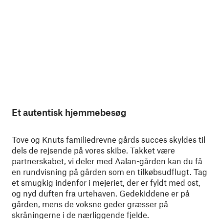
Et autentisk hjemmebesøg
Tove og Knuts familiedrevne gårds succes skyldes til
dels de rejsende på vores skibe. Takket være
partnerskabet, vi deler med Aalan-gården kan du få
en rundvisning på gården som en tilkøbsudflugt. Tag
et smugkig indenfor i mejeriet, der er fyldt med ost,
og nyd duften fra urtehaven. Gedekiddene er på
gården, mens de voksne geder græsser på
skråningerne i de nærliggende fjelde.