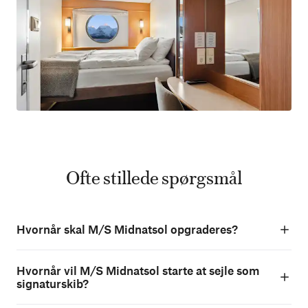
Ofte stillede spørgsmål
Hvornår skal M/S Midnatsol opgraderes?
Hvornår vil M/S Midnatsol starte at sejle som
signaturskib?