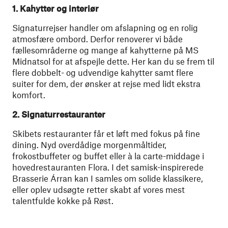
1. Kahytter og interiør
Signaturrejser handler om afslapning og en rolig
atmosfære ombord. Derfor renoverer vi både
fællesområderne og mange af kahytterne på MS
Midnatsol for at afspejle dette. Her kan du se frem til
flere dobbelt- og udvendige kahytter samt flere
suiter for dem, der ønsker at rejse med lidt ekstra
komfort.
2. Signaturrestauranter
Skibets restauranter får et løft med fokus på fine
dining. Nyd overdådige morgenmåltider,
frokostbuffeter og buffet eller à la carte-middage i
hovedrestauranten Flora. I det samisk-inspirerede
Brasserie Árran kan I samles om solide klassikere,
eller oplev udsøgte retter skabt af vores mest
talentfulde kokke på Røst.