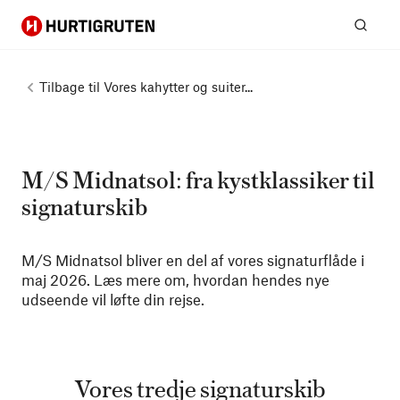
Hurtigruten
Søg
Tilbage til
Vores kahytter og suiter...
M/S Midnatsol: fra kystklassiker til
signaturskib
M/S Midnatsol bliver en del af vores signaturflåde i
maj 2026. Læs mere om, hvordan hendes nye
udseende vil løfte din rejse.
Vores tredje signaturskib