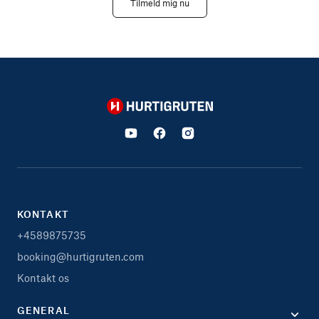
Tilmeld mig nu
Hurtigruten
KONTAKT
+4589875735
booking@hurtigruten.com
Kontakt os
GENERAL