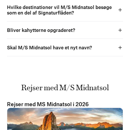
Hvilke destinationer vil M/S Midnatsol besøge
som en del af Signaturflåden?
Bliver kahytterne opgraderet?
Skal M/S Midnatsol have et nyt navn?
Rejser med M/S Midnatsol
Rejser med MS Midnatsol i 2026