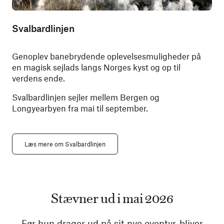
Svalbardlinjen
Genoplev
banebrydende oplevelsesmuligheder på
en magisk sejlads langs Norges kyst og op til
verdens ende.
Svalbardlinjen sejler mellem Bergen og
Longyearbyen fra mai til september.
Læs mere om Svalbardlinjen
Stævner ud i mai 2026
Før hun drager ud på sit nye eventyr, bliver