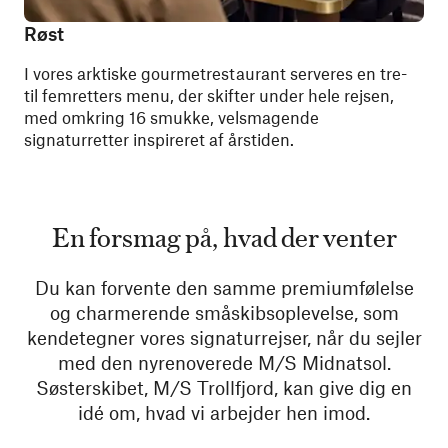
Røst
I vores arktiske gourmetrestaurant serveres en tre-
til femretters menu, der skifter under hele rejsen,
med omkring 16 smukke, velsmagende
signaturretter inspireret af årstiden.
En forsmag på, hvad der venter
Du kan forvente den samme premiumfølelse
og charmerende småskibsoplevelse, som
kendetegner vores signaturrejser, når du sejler
med den nyrenoverede M/S Midnatsol.
Søsterskibet, M/S Trollfjord, kan give dig en
idé om, hvad vi arbejder hen imod.