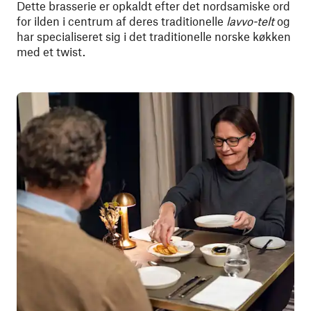
Dette brasserie er opkaldt efter det nordsamiske ord
for ilden i centrum af deres traditionelle
lavvo-telt
og
har specialiseret sig i det traditionelle norske køkken
med et twist.