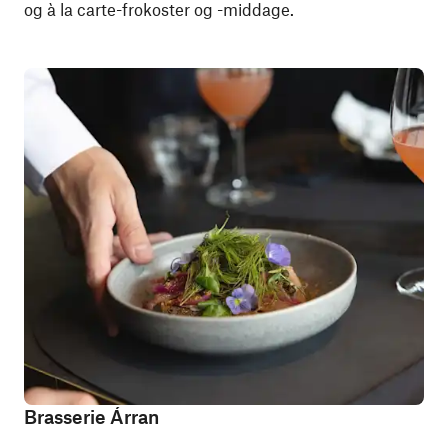
og à la carte-frokoster og -middage.
Brasserie Árran