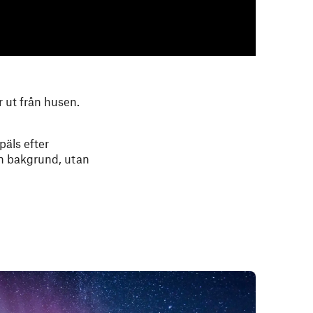
r ut från husen.
päls efter
en bakgrund, utan