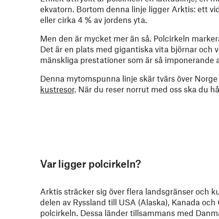
ekvatorn. Bortom denna linje ligger Arktis: ett v
eller cirka 4 % av jordens yta.
Men den är mycket mer än så. Polcirkeln markerar 
Det är en plats med gigantiska vita björnar och
mänskliga prestationer som är så imponerande a
Denna mytomspunna linje skär tvärs över Norge
kustresor
. När du reser norrut med oss ska du hå
Var ligger polcirkeln?
Arktis sträcker sig över flera landsgränser och k
delen av Ryssland till USA (Alaska), Kanada och 
polcirkeln. Dessa länder tillsammans med Danmar