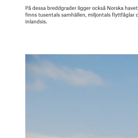
På dessa breddgrader ligger också Norska havet
finns tusentals samhällen, miljontals flyttfåglar 
inlandsis.