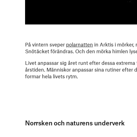
På vintern sveper
polarnatten
in Arktis i mörker,
Snötäcket förändras. Och den mörka himlen lyse
Livet anpassar sig året runt efter dessa extrema f
årstiden. Människor anpassar sina rutiner efter 
formar hela livets rytm.
Norrsken och naturens underverk