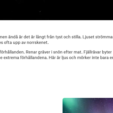
 men ändå är det är långt från tyst och stilla. Ljuset strömma
s ofta upp av norrskenet.
örhållanden. Renar gräver i snön efter mat. Fjällrävar byter 
de extrema förhållandena. Här är ljus och mörker inte bara 