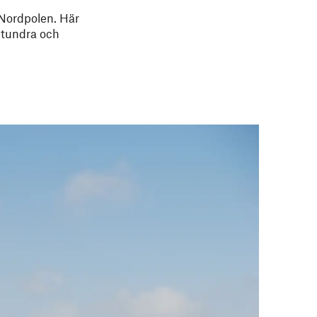
 Nordpolen. Här
l tundra och