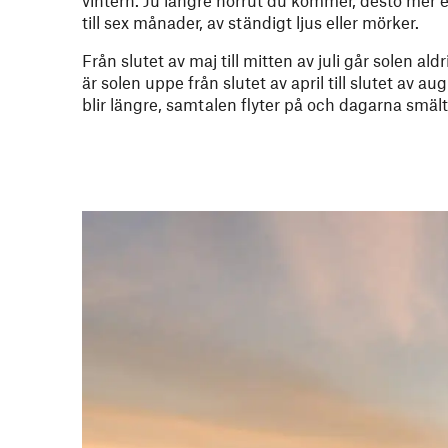
till sex månader, av ständigt ljus eller mörker.
Från slutet av maj till mitten av juli går solen a
är solen uppe från slutet av april till slutet av
blir längre, samtalen flyter på och dagarna smä