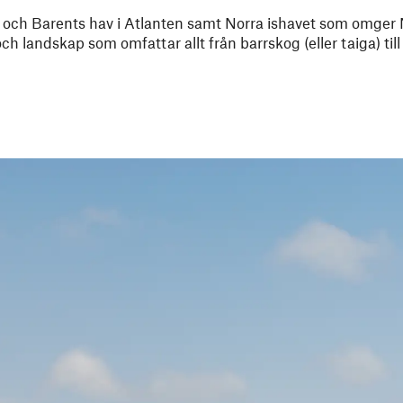
 och Barents hav i Atlanten samt Norra ishavet som omger
och landskap som omfattar allt från barrskog (eller taiga) til