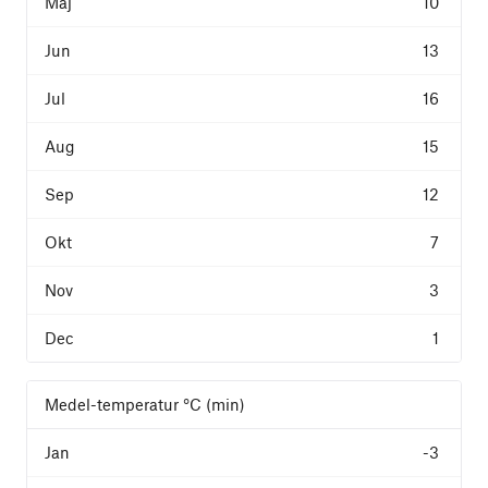
10
13
16
15
12
7
3
1
Medel-temperatur °C (min)
-3