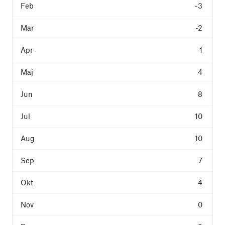
-3
-2
1
4
8
10
10
7
4
0