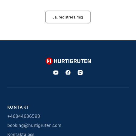
Ja, registrera mig
Hurtigruten
KONTAKT
+46844686598
booking@hurtigruten.com
Kontakta oss