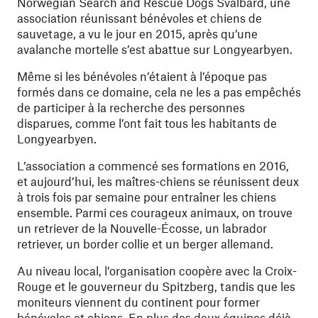
Norwegian Search and Rescue Dogs Svalbard, une
association réunissant bénévoles et chiens de
sauvetage, a vu le jour en 2015, après qu’une
avalanche mortelle s’est abattue sur Longyearbyen.
Même si les bénévoles n’étaient à l’époque pas
formés dans ce domaine, cela ne les a pas empêchés
de participer à la recherche des personnes
disparues, comme l’ont fait tous les habitants de
Longyearbyen.
L’association a commencé ses formations en 2016,
et aujourd’hui, les maîtres-chiens se réunissent deux
à trois fois par semaine pour entraîner les chiens
ensemble. Parmi ces courageux animaux, on trouve
un retriever de la Nouvelle-Écosse, un labrador
retriever, un border collie et un berger allemand.
Au niveau local, l’organisation coopère avec la Croix-
Rouge et le gouverneur du Spitzberg, tandis que les
moniteurs viennent du continent pour former
bénévoles et chiens. En plus des deux équipes déjà