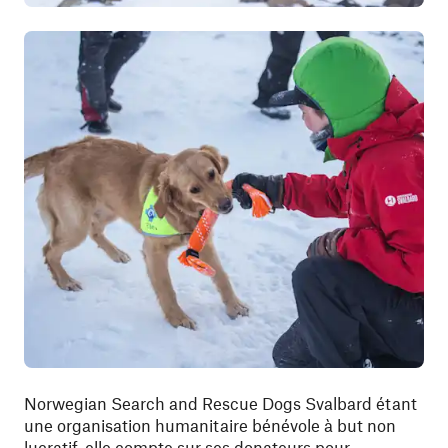
Norwegian Search and Rescue Dogs Svalbard étant
une organisation humanitaire bénévole à but non
lucratif, elle compte sur ses donateurs pour