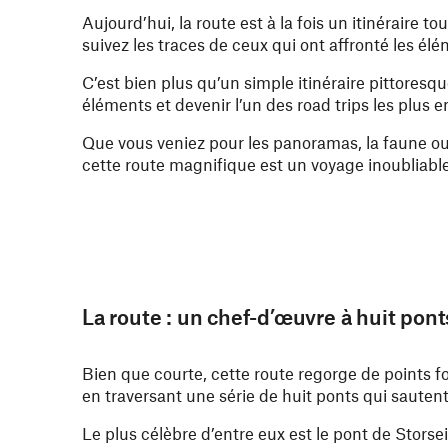
Aujourd’hui, la route est à la fois un itinéraire t
suivez les traces de ceux qui ont affronté les él
C’est bien plus qu’un simple itinéraire pittoresq
éléments et devenir l’un des road trips les plus
Que vous veniez pour les panoramas, la faune ou 
cette route magnifique est un voyage inoubliable
La route : un chef-d’œuvre à huit pont
Bien que courte, cette route regorge de points for
en traversant une série de huit ponts qui sautent 
Le plus célèbre d’entre eux est le pont de Storse