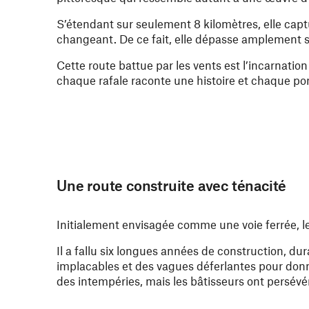
S’étendant sur seulement 8 kilomètres, elle capt
changeant. De ce fait, elle dépasse amplement son
Cette route battue par les vents est l’incarnation
chaque rafale raconte une histoire et chaque pon
Une route construite avec ténacité
Initialement envisagée comme une voie ferrée, le
Il a fallu six longues années de construction, du
implacables et des vagues déferlantes pour donne
des intempéries, mais les bâtisseurs ont persévé