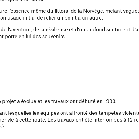
ure l’essence même du littoral de la Norvège, mêlant vagues,
 usage initial de relier un point à un autre.
 de l’aventure, de la résilience et d’un profond sentiment d’
t porte en lui des souvenirs.
 projet a évolué et les travaux ont débuté en 1983.
rant lesquelles les équipes ont affronté des tempêtes violent
r vie à cette route. Les travaux ont été interrompus à 12 re
ré.