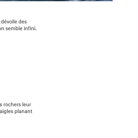
 dévoile des
n semble infini.
s rochers leur
 aigles planant