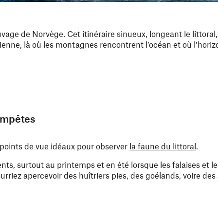
ge de Norvège. Cet itinéraire sinueux, longeant le littoral,
enne, là où les montagnes rencontrent l’océan et où l’horizo
tempêtes
 points de vue idéaux pour observer
la faune du littoral
.
, surtout au printemps et en été lorsque les falaises et le
rriez apercevoir des huîtriers pies, des goélands, voire des