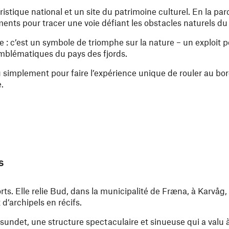
ouristique national et un site du patrimoine culturel. En la pa
éments pour tracer une voie défiant les obstacles naturels du
ue : c’est un symbole de triomphe sur la nature – un exploit 
 emblématiques du pays des fjords.
simplement pour faire l’expérience unique de rouler au bor
.
s
ts. Elle relie Bud, dans la municipalité de Fræna, à Karvåg, s
d’archipels en récifs.
isundet, une structure spectaculaire et sinueuse qui a valu à