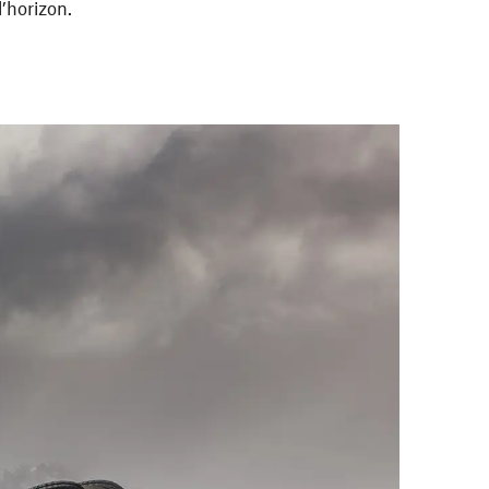
’horizon.