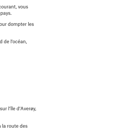
rcourant, vous
 pays.
pour dompter les
d de l’océan,
ur l’île d’Averøy,
 la route des