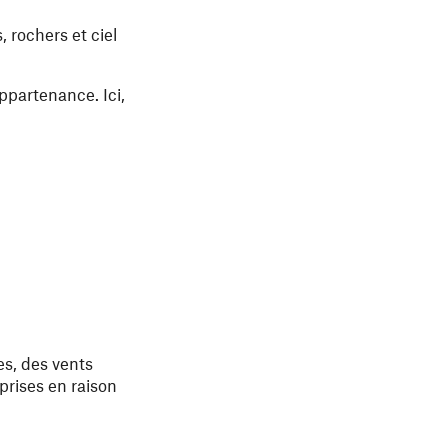
 rochers et ciel
appartenance. Ici,
es, des vents
prises en raison