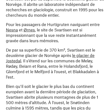
Norvège. Il abrite un laboratoire indépendant de
recherches en glaciologie, construit en 1995 pour les
chercheurs du monde entier.
Pour les passagers de Hurtigruten naviguant entre
Nesna
et
Ørnes
, le site de Svartisen est si
impressionnant que la vue reste instantanément
gravée dans leurs mémoires.
De par sa superficie de 370 km², Svartisen est le
deuxième glacier de Norvège après
le glacier de
Jostedal
. Il s’étend sur les communes de Meløy,
Rødøy, Beiarn et Rana, entre le Holandsfjord, le
Glomfjord et le Melfjord à l’ouest, et Blakkadalen à
l’est.
Bien qu’il soit le glacier le plus bas du continent
européen avant la dernière période de glaciation,
Svartisen abrite plusieurs montagnes de plus de 1
500 mètres d’altitude. À l’ouest, le Snøtinden
culmine à 1595 mètres, tandis que les pics du