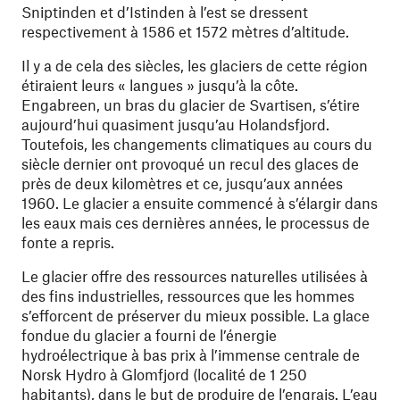
Sniptinden et d’Istinden à l’est se dressent
respectivement à 1586 et 1572 mètres d’altitude.
Il y a de cela des siècles, les glaciers de cette région
étiraient leurs « langues » jusqu’à la côte.
Engabreen, un bras du glacier de Svartisen, s’étire
aujourd’hui quasiment jusqu’au Holandsfjord.
Toutefois, les changements climatiques au cours du
siècle dernier ont provoqué un recul des glaces de
près de deux kilomètres et ce, jusqu’aux années
1960. Le glacier a ensuite commencé à s’élargir dans
les eaux mais ces dernières années, le processus de
fonte a repris.
Le glacier offre des ressources naturelles utilisées à
des fins industrielles, ressources que les hommes
s’efforcent de préserver du mieux possible. La glace
fondue du glacier a fourni de l’énergie
hydroélectrique à bas prix à l’immense centrale de
Norsk Hydro à Glomfjord (localité de 1 250
habitants), dans le but de produire de l’engrais. L’eau