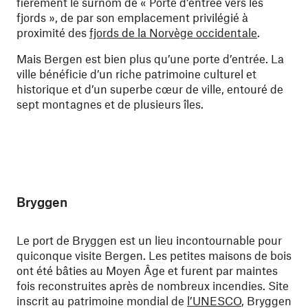
fièrement le surnom de « Porte d’entrée vers les
fjords », de par son emplacement privilégié à
proximité des
fjords de la Norvège occidentale
.
Mais Bergen est bien plus qu’une porte d’entrée. La
ville bénéficie d’un riche patrimoine culturel et
historique et d’un superbe cœur de ville, entouré de
sept montagnes et de plusieurs îles.
Bryggen
Le port de Bryggen est un lieu incontournable pour
quiconque visite Bergen. Les petites maisons de bois
ont été bâties au Moyen Âge et furent par maintes
fois reconstruites après de nombreux incendies. Site
inscrit au patrimoine mondial de
l’UNESCO
, Bryggen