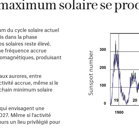
maximum solaire se produ
m du cycle solaire actuel
is dans la phase
 solaires reste élevé.
une fréquence accrue
géomagnétiques, produisant
aux aurores, entre
tivité accrue, même si le
rochain minimum solaire
 qui envisagent une
27. Même si l'activité
urs un lieu privilégié pour