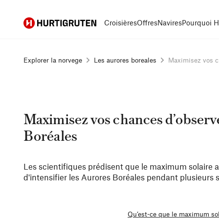
Hurtigruten
Croisières
Offres
Navires
Pourquoi H
Explorer la norvege
Les aurores boreales
Maximisez vos ch
Maximisez vos chances d’observe
Boréales
Les scientifiques prédisent que le maximum solaire 
d'intensifier les Aurores Boréales pendant plusieurs 
Qu’est-ce que le maximum sol