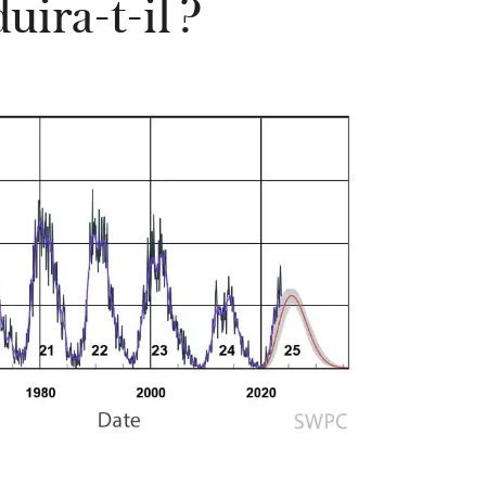
ira-t-il ?