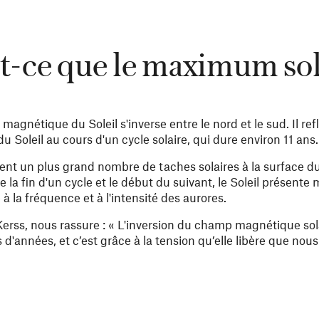
t-ce que le maximum sol
agnétique du Soleil s'inverse entre le nord et le sud. Il re
u Soleil au cours d'un cycle solaire, qui dure environ 11 ans.
t un plus grand nombre de taches solaires à la surface du 
 la fin d'un cycle et le début du suivant, le Soleil présente
à la fréquence et à l'intensité des aurores.
erss, nous rassure : « L'inversion du champ magnétique sola
s d'années,
et c’est grâce à la tension qu’elle libère que no