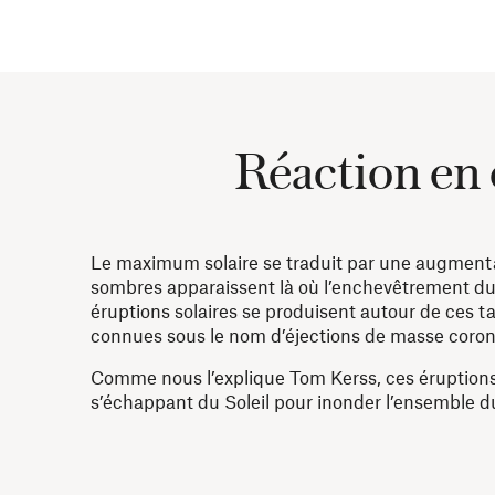
Réaction en c
Le maximum solaire se traduit par une augmentat
sombres apparaissent là où l’enchevêtrement du 
éruptions solaires se produisent autour de ces t
connues sous le nom d’éjections de masse coron
Comme nous l’explique Tom Kerss, ces éruptions e
s’échappant du Soleil pour inonder l’ensemble du