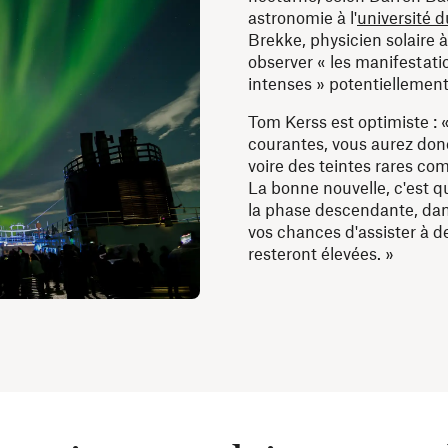
astronomie à l'
université 
Brekke, physicien solaire à 
observer « les manifestati
intenses » potentiellemen
Tom Kerss est optimiste : 
courantes, vous aurez donc
voire des teintes rares com
La bonne nouvelle, c'est 
la phase descendante, dan
vos chances d'assister à 
resteront élevées. »