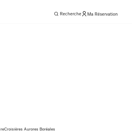
Recherche
Ma Réservation
ire
Croisières Aurores Boréales