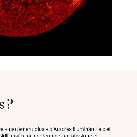
s ?
« nettement plus » d'Aurores illuminant le ciel
kill, maître de conférences en physique et