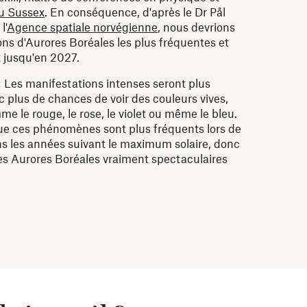
du Sussex
. En conséquence, d'après le Dr Pål
l'
Agence spatiale norvégienne
, nous devrions
ons d'Aurores Boréales les plus fréquentes et
t jusqu'en 2027.
« Les manifestations intenses seront plus
 plus de chances de voir des couleurs vives,
me le rouge, le rose, le violet ou même le bleu.
que ces phénomènes sont plus fréquents lors de
s les années suivant le maximum solaire, donc
des Aurores Boréales vraiment spectaculaires