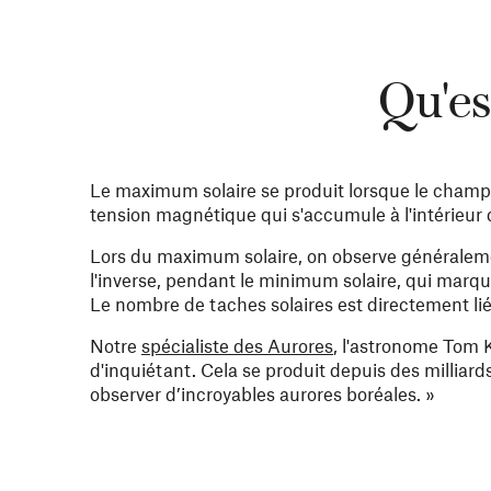
Qu'es
Le maximum solaire se produit lorsque le champ m
tension magnétique qui s'accumule à l'intérieur d
Lors du maximum solaire, on observe généralemen
l'inverse, pendant le minimum solaire, qui marque
Le nombre de taches solaires est directement lié 
Notre
spécialiste des Aurores
, l'astronome Tom K
d'inquiétant. Cela se produit depuis des milliard
observer d’incroyables aurores boréales.
»