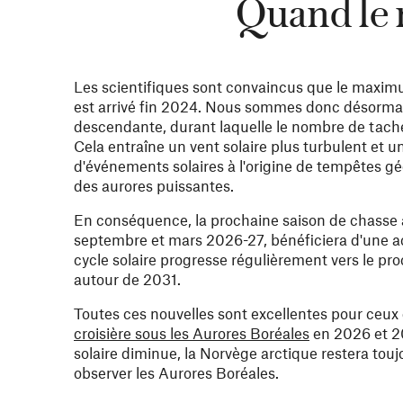
Quand le 
Les scientifiques sont convaincus que le maximu
est arrivé fin 2024. Nous sommes donc désorma
descendante, durant laquelle le nombre de taches
Cela entraîne un vent solaire plus turbulent et 
d'événements solaires à l'origine de tempêtes 
des aurores puissantes.
En conséquence, la prochaine saison de chasse 
septembre et mars 2026-27, bénéficiera d'une ac
cycle solaire progresse régulièrement vers le p
autour de 2031.
Toutes ces nouvelles sont excellentes pour ceux
croisière sous les Aurores Boréales
en 2026 et 20
solaire diminue, la Norvège arctique restera toujo
observer les Aurores Boréales.