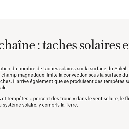
haîne : taches solaires e
ion du nombre de taches solaires sur la surface du Soleil.
champ magnétique limite la convection sous la surface du 
aches. Il arrive également que se produisent des tempêtes s
ale.
t tempêtes « percent des trous » dans le vent solaire, le fl
 système solaire, y compris la Terre.