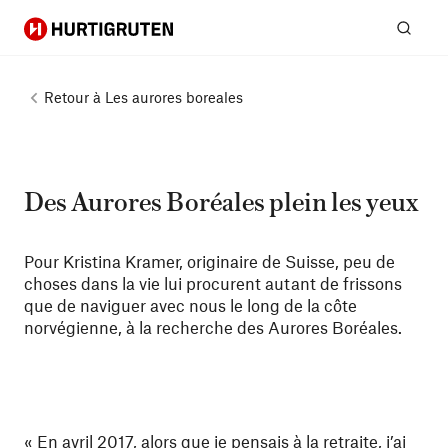
Hurtigruten
Rech
Retour à
Les aurores boreales
Des Aurores Boréales plein les yeux
Pour Kristina Kramer, originaire de Suisse, peu de
choses dans la vie lui procurent autant de frissons
que de naviguer avec nous le long de la côte
norvégienne, à la recherche des Aurores Boréales.
« En avril 2017, alors que je pensais à la retraite, j’ai