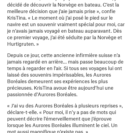
décidé de découvrir la Norvège en bateau. C’est la
meilleure décision que j’aie jamais prise », confie
KrisTina. « Le moment où j’ai posé le pied sur le
navire est un souvenir vraiment spécial pour moi, car
je n’avais jamais voyagé en bateau auparavant. Dès
ce premier voyage, j’ai été séduite par la Norvège et
Hurtigruten. »
Depuis ce jour, cette ancienne infirmière suisse n’a
jamais regardé en arrière… mais passe beaucoup de
temps à regarder en l’air. Si tous ses voyages lui ont
laissé des souvenirs impérissables, les Aurores
Boréales demeurent ses expériences les plus
précieuses. KrisTina avoue être aujourd’hui une
passionnée d’Aurores Boréales.
« J’ai vu des Aurores Boréales à plusieurs reprises »,
déclare-t-elle. « Pour moi, il n’y a pas de mots qui
peuvent décrire l’émerveillement que j’éprouve
lorsque les Aurores Boréales illuminent le ciel. Un
mot aussi magnifique n’existe pas. »