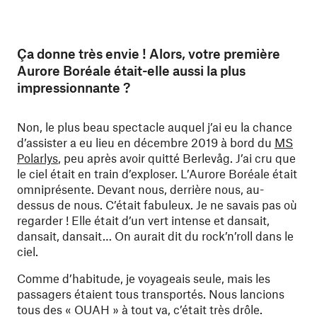
Ça donne très envie ! Alors, votre première
Aurore Boréale était-elle aussi la plus
impressionnante ?
Non, le plus beau spectacle auquel j’ai eu la chance
d’assister a eu lieu en décembre 2019 à bord du
MS
Polarlys
, peu après avoir quitté Berlevåg. J’ai cru que
le ciel était en train d’exploser. L’Aurore Boréale était
omniprésente. Devant nous, derrière nous, au-
dessus de nous. C’était fabuleux. Je ne savais pas où
regarder ! Elle était d’un vert intense et dansait,
dansait, dansait… On aurait dit du rock’n’roll dans le
ciel.
Comme d’habitude, je voyageais seule, mais les
passagers étaient tous transportés. Nous lancions
tous des « OUAH » à tout va, c’était très drôle.