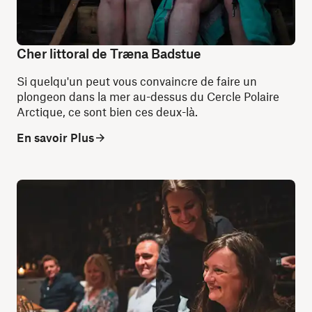
Cher littoral de Træna Badstue
Si quelqu'un peut vous convaincre de faire un
plongeon dans la mer au-dessus du Cercle Polaire
Arctique, ce sont bien ces deux-là.
En savoir Plus