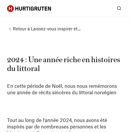
Hurtigruten
Rech
Retour à
Laissez-vous inspirer et...
2024 : Une année riche en histoires
du littoral
En cette période de Noël, nous nous remémorons
une année de récits sincères du littoral norvégien
Tout au long de l'année 2024, nous avons été
inspirés par de nombreuses personnes et les