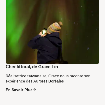
Cher littoral, de Grace Lin
Réalisatrice taïwanaise, Grace nous raconte son
expérience des Aurores Boréales
En Savoir Plus