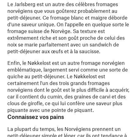
Le Jarlsberg est un autre des célèbres fromages
norvégiens que vous goûterez probablement au
petit-déjeuner. Ce fromage blanc et maigre déborde
d'une saveur unique. On l'appelle en quelque sorte le
fromage suisse de Norvège. Sa texture est
extrêmement riche et son goût proche de celui des
noix se marie parfaitement avec un sandwich de
petit-déjeuner aux œufs et à la saucisse.
Enfin, le Nøkkelost est un autre fromage norvégien
emblématique, largement servi comme une sorte de
quiche au petit-déjeuner. Le Nøkkelost est
certainement l'un des trois grands fromages
norvégiens dont le goût est le plus difficile à acquérir,
car il contient du cumin, des graines de carvi et des
clous de girofle, ce qui lui confère une saveur plus
piquante avec une pointe de piquant.
Connaissez vos pains
La plupart du temps, les Norvégiens prennent un
petit-déjeuner simple et léger, car ils ont tendance à