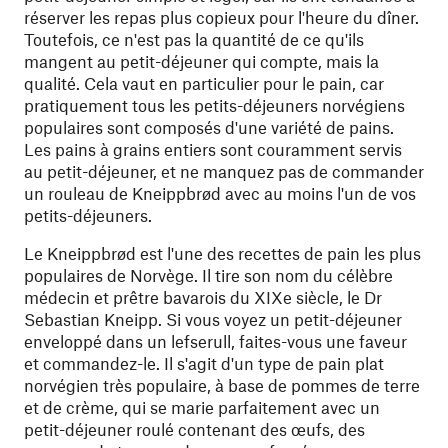
réserver les repas plus copieux pour l'heure du dîner.
Toutefois, ce n'est pas la quantité de ce qu'ils
mangent au petit-déjeuner qui compte, mais la
qualité. Cela vaut en particulier pour le pain, car
pratiquement tous les petits-déjeuners norvégiens
populaires sont composés d'une variété de pains.
Les pains à grains entiers sont couramment servis
au petit-déjeuner, et ne manquez pas de commander
un rouleau de Kneippbrød avec au moins l'un de vos
petits-déjeuners.
Le Kneippbrød est l'une des recettes de pain les plus
populaires de Norvège. Il tire son nom du célèbre
médecin et prêtre bavarois du XIXe siècle, le Dr
Sebastian Kneipp. Si vous voyez un petit-déjeuner
enveloppé dans un lefserull, faites-vous une faveur
et commandez-le. Il s'agit d'un type de pain plat
norvégien très populaire, à base de pommes de terre
et de crème, qui se marie parfaitement avec un
petit-déjeuner roulé contenant des œufs, des