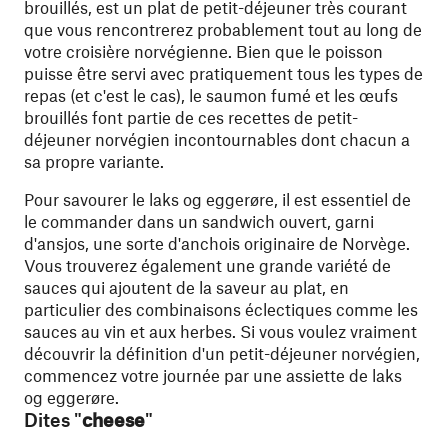
brouillés, est un plat de petit-déjeuner très courant
que vous rencontrerez probablement tout au long de
votre croisière norvégienne. Bien que le poisson
puisse être servi avec pratiquement tous les types de
repas (et c'est le cas), le saumon fumé et les œufs
brouillés font partie de ces recettes de petit-
déjeuner norvégien incontournables dont chacun a
sa propre variante.
Pour savourer le laks og eggerøre, il est essentiel de
le commander dans un sandwich ouvert, garni
d'ansjos, une sorte d'anchois originaire de Norvège.
Vous trouverez également une grande variété de
sauces qui ajoutent de la saveur au plat, en
particulier des combinaisons éclectiques comme les
sauces au vin et aux herbes. Si vous voulez vraiment
découvrir la définition d'un petit-déjeuner norvégien,
commencez votre journée par une assiette de laks
og eggerøre.
Dites "
cheese
"