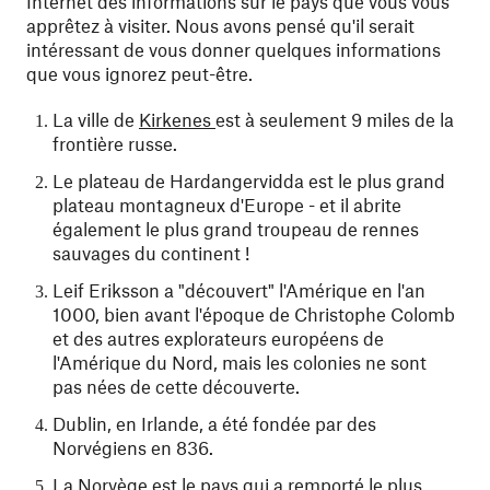
Internet des informations sur le pays que vous vous
apprêtez à visiter. Nous avons pensé qu'il serait
intéressant de vous donner quelques informations
que vous ignorez peut-être.
La ville de
Kirkenes
est à seulement 9 miles de la
frontière russe.
Le plateau de Hardangervidda est le plus grand
plateau montagneux d'Europe - et il abrite
également le plus grand troupeau de rennes
sauvages du continent !
Leif Eriksson a "découvert" l'Amérique en l'an
1000, bien avant l'époque de Christophe Colomb
et des autres explorateurs européens de
l'Amérique du Nord, mais les colonies ne sont
pas nées de cette découverte.
Dublin, en Irlande, a été fondée par des
Norvégiens en 836.
La Norvège est le pays qui a remporté le plus