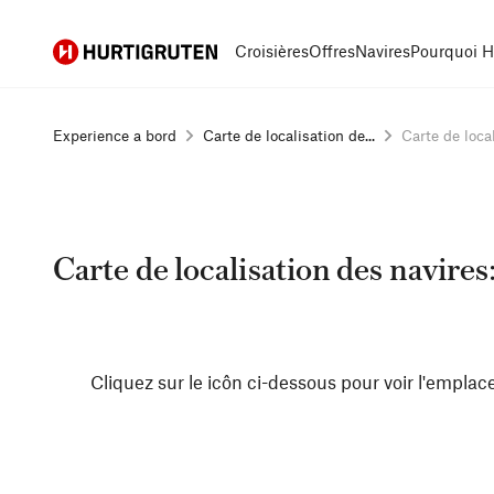
Hurtigruten
Croisières
Offres
Navires
Pourquoi H
Experience a bord
Carte de localisation de...
Carte de local
Carte de localisation des navires
Cliquez sur le icôn ci-dessous pour voir l'emplace