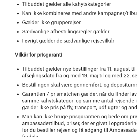
Tilbuddet gælder alle kahytskategorier
Kan ikke kombineres med andre kampagner/tilb
Gælder ikke grupperejser.
Sædvanlige afbestillingsregler gælder.
I øvrigt gælder de sædvanlige rejsevilkår
Vilkår for prisgaranti
Tilbuddet gælder nye bestillinger fra 11. august 
afsejlingsdato fra og med 19. maj til og med 22. 
Bestillingen skal være gennemført, og depositu
Garantien / prismatchen gælder, når du finder la
samme kahytskategori og samme antal rejsende i k
gælder ikke pris på fly, transport, udflugter og and
Man kan ikke bruge prisgarantien og bede om prisma
ambassadørtilbud, priser, der er givet i opgrader
før du bestiller rejsen og få adgang til Ambassadø
fordele