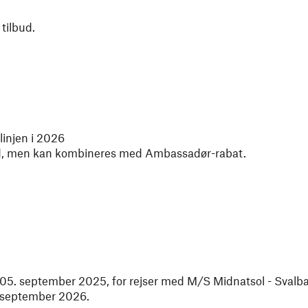
 tilbud.
injen i 2026
d, men kan kombineres med Ambassadør-rabat.
til 05. september 2025, for rejser med M/S Midnatsol - Svalb
. september 2026.