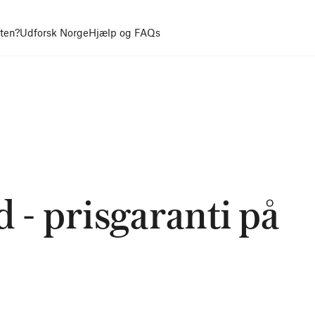
uten?
Udforsk Norge
Hjælp og FAQs
 - prisgaranti på