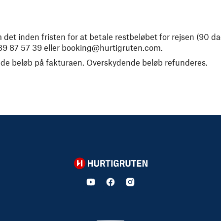
 inden fristen for at betale restbeløbet for rejsen (90 da
89 87 57 39
eller
booking@hurtigruten.com
.
ående beløb på fakturaen. Overskydende beløb refunderes.
Hurtigruten