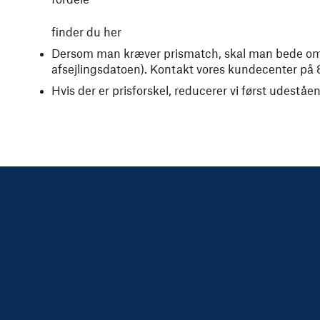
finder du her
Dersom man kræver prismatch, skal man bede om det
afsejlingsdatoen). Kontakt vores kundecenter på
Hvis der er prisforskel, reducerer vi først udest