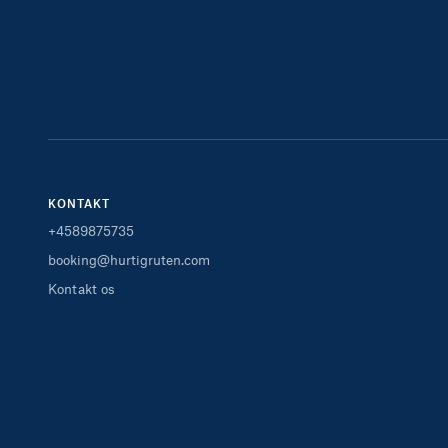
KONTAKT
+4589875735
booking@hurtigruten.com
Kontakt os