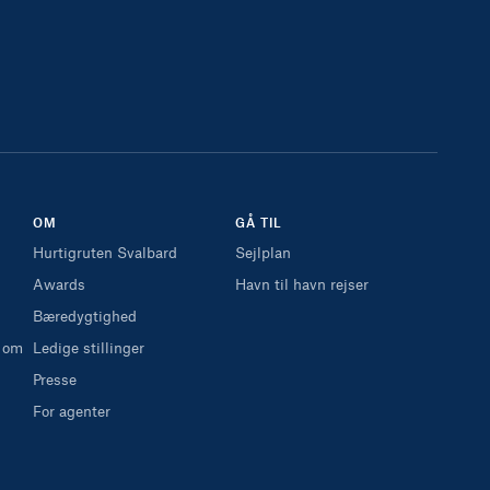
OM
GÅ TIL
Hurtigruten Svalbard
Sejlplan
Awards
Havn til havn rejser
Bæredygtighed
 om
Ledige stillinger
Presse
For agenter