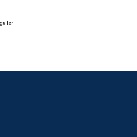
ge før