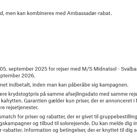
ud, men kan kombineres med Ambassadør-rabat.
til 05. september 2025 for rejser med M/S Midnatsol - Svalb
september 2026.
mmet indbetalt, inden man kan påberåbe sig kampagnen.
vere krydstogtpris på samme afsejlingsdato med samme rejs
ahytten. Garantien gælder kun priser, der er annonceret i
re rejsetjenester.
tch for priser og rabatter, der er givet til gruppebestilling
ingskampagner og tilbud til solorejsende. Du kan melde dig
r-rabatter. Information og betingelser, der er knyttet til di