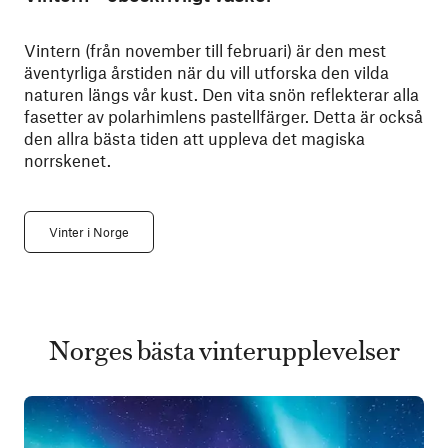
Vintern (från november till februari) är den mest
äventyrliga årstiden när du vill utforska den vilda
naturen längs vår kust. Den vita snön reflekterar alla
fasetter av polarhimlens pastellfärger. Detta är också
den allra bästa tiden att uppleva det magiska
norrskenet.
Vinter i Norge
Norges bästa vinterupplevelser