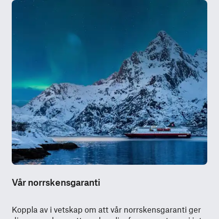
Vår norrskensgaranti
Koppla av i vetskap om att vår norrskensgaranti ger