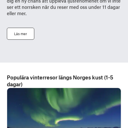
dig en ny chans att uppleva ljusfenomenet om vi inte
ser ett norrsken när du reser med oss under 11 dagar
eller mer.
Läs mer
Populära vinterresor längs Norges kust (1-5
dagar)