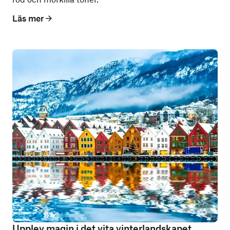
Läs mer
Upplev magin i det vita vinterlandskapet