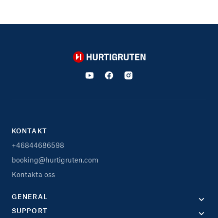
Hurtigruten
KONTAKT
+46844686598
booking@hurtigruten.com
Kontakta oss
GENERAL
SUPPORT