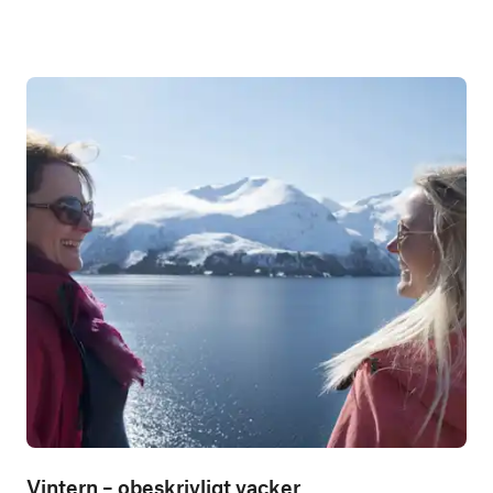
Vintern – obeskrivligt vacker