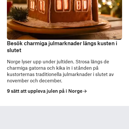
Besök charmiga julmarknader längs kusten i
slutet
Norge lyser upp under jultiden. Strosa längs de
charmiga gatorna och kika in i stånden på
kustorternas traditionella julmarknader i slutet av
november och december.
9 sätt att uppleva julen på i Norge