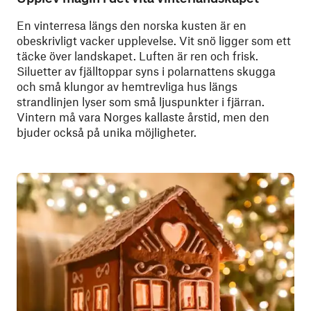
En vinterresa längs den norska kusten är en
obeskrivligt vacker upplevelse. Vit snö ligger som ett
täcke över landskapet. Luften är ren och frisk.
Siluetter av fjälltoppar syns i polarnattens skugga
och små klungor av hemtrevliga hus längs
strandlinjen lyser som små ljuspunkter i fjärran.
Vintern må vara Norges kallaste årstid, men den
bjuder också på unika möjligheter.