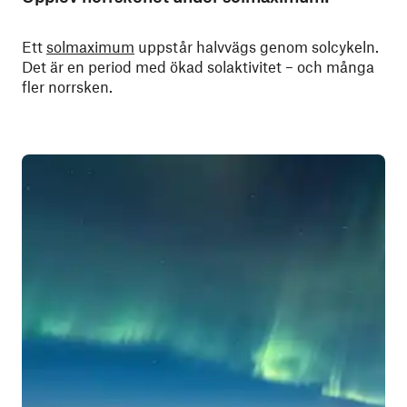
Ett
solmaximum
uppstår halvvägs genom solcykeln.
Det är en period med ökad solaktivitet – och många
fler norrsken.