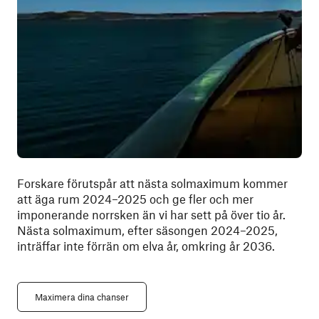
Forskare förutspår att nästa solmaximum kommer
att äga rum 2024–2025 och ge fler och mer
imponerande norrsken än vi har sett på över tio år.
Nästa solmaximum, efter säsongen 2024–2025,
inträffar inte förrän om elva år, omkring år 2036.
Maximera dina chanser