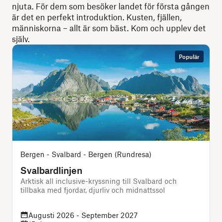
njuta. För dem som besöker landet för första gången
är det en perfekt introduktion. Kusten, fjällen,
människorna – allt är som bäst. Kom och upplev det
själv.
Populär
Bergen - Svalbard - Bergen (Rundresa)
Svalbardlinjen
Arktisk all inclusive-kryssning till Svalbard och
D
tillbaka med fjordar, djurliv och midnattssol
f
Augusti 2026 - September 2027