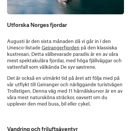
Utforska Norges fjordar
Augusti är den sista månaden då vi går in i den
Unesco-listade
Geirangerfjorden
på den klassiska
kustresan. Detta välbevarade paradis är en av våra
mest spektakulära fjordar, med höga fjällväggar och
vattenfall som välkända De syv søstrene.
Det är också en utmärkt tid på året att följa med på
vår utflykt till Geiranger och närliggande turistvägen
Trollstigen. Denna väg med 11 hårnålskurvor är en av
våra mest natursköna sträckor, oavsett om du
upplever den med buss, bil eller cykel.
Vandring och friluftsäventyr