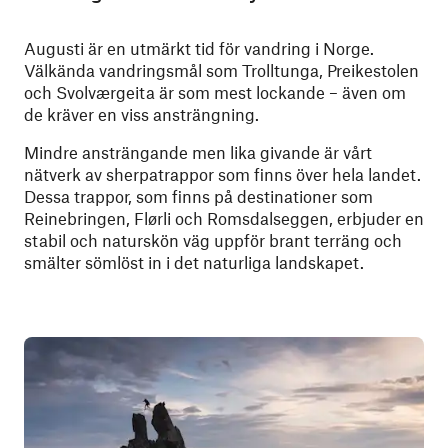
Augusti är en utmärkt tid för vandring i Norge.
Välkända vandringsmål som Trolltunga, Preikestolen
och Svolværgeita är som mest lockande – även om
de kräver en viss ansträngning.
Mindre ansträngande men lika givande är vårt
nätverk av sherpatrappor som finns över hela landet.
Dessa trappor, som finns på destinationer som
Reinebringen, Flørli och Romsdalseggen, erbjuder en
stabil och naturskön väg uppför brant terräng och
smälter sömlöst in i det naturliga landskapet.