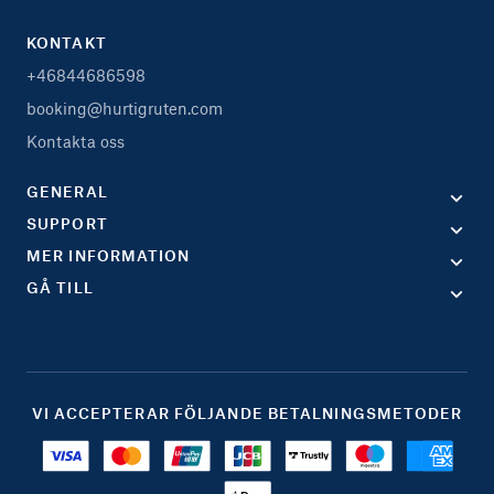
KONTAKT
+46844686598
booking@hurtigruten.com
Kontakta oss
GENERAL
SUPPORT
MER INFORMATION
GÅ TILL
VI ACCEPTERAR FÖLJANDE BETALNINGSMETODER