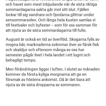
och havet som mest inbjudande när de sista riktiga
sommardagarna sakta går mot sitt slut. Fjällen
lockar till sig vandrare och fjordarna glittrar under
sensommarsolen. Och längs hela kusten samlas vi
till festivaler och byfester – som för oss samman för
att njuta av de sista sommardagarna till fullo.
Augusti är också en tid av överflöd. Skogarna fylls av
mogna bär, marknaderna svämmar över av färsk fisk
och skaldjur och eftersom många av oss har
semester pågår livet i hela landet i ett lugnt och
behagligt tempo.
Men förändringen ligger i luften. I slutet av månaden
kommer de första kyliga morgnarna att ge en
försmak av höstens ankomst. Då är det bara att
njuta av de
sista dropparna av sommaren.