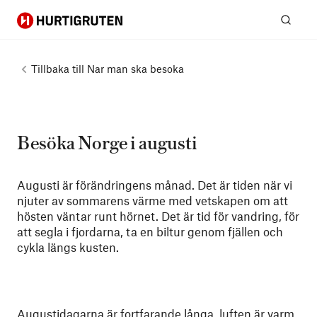
Hurtigruten
Sök
Tillbaka till
Nar man ska besoka
Besöka Norge i augusti
Augusti är förändringens månad. Det är tiden när vi
njuter av sommarens värme med vetskapen om att
hösten väntar runt hörnet. Det är tid för vandring, för
att segla i fjordarna, ta en biltur genom fjällen och
cykla längs kusten.
Augustidagarna är fortfarande långa, luften är varm