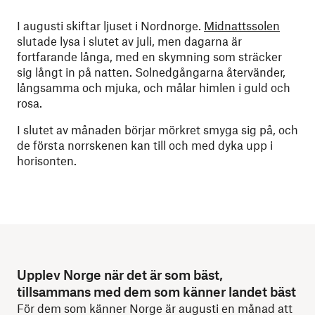
I augusti skiftar ljuset i Nordnorge.
Midnattssolen
slutade lysa i slutet av juli, men dagarna är
fortfarande långa, med en skymning som sträcker
sig långt in på natten. Solnedgångarna återvänder,
långsamma och mjuka, och målar himlen i guld och
rosa.
I slutet av månaden börjar mörkret smyga sig på, och
de första norrskenen kan till och med dyka upp i
horisonten.
Upplev Norge när det är som bäst,
tillsammans med dem som känner landet bäst
För dem som känner Norge är augusti en månad att