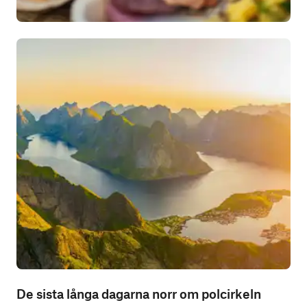
De sista långa dagarna norr om polcirkeln