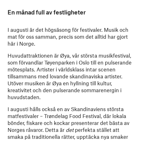
En månad full av festligheter
I augusti är det högsäsong för festivaler. Musik och
mat för oss samman, precis som det alltid har gjort
här i Norge.
Huvudattraktionen är Øya, vår största musikfestival,
som förvandlar Tøyenparken i Oslo till en pulserande
mötesplats. Artister i världsklass intar scenen
tillsammans med lovande skandinaviska artister.
Utöver musiken är Øya en hyllning till kultur,
kreativitet och den pulserande sommarenergin i
huvudstaden.
I augusti hålls också en av Skandinaviens största
matfestivaler – Trøndelag Food Festival, där lokala
bönder, fiskare och kockar presenterar det bästa av
Norges råvaror. Detta är
det
perfekta stället att
smaka på traditionella rätter, upptäcka nya smaker