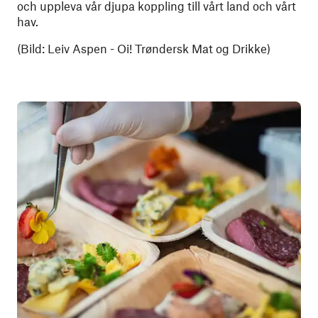
och uppleva vår djupa koppling till vårt land och vårt
hav.
(Bild: Leiv Aspen - Oi! Trøndersk Mat og Drikke)