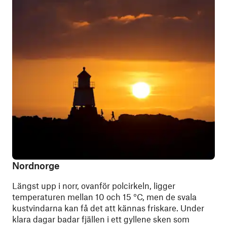
Nordnorge
Längst upp i norr, ovanför polcirkeln, ligger
temperaturen mellan 10 och 15 °C, men de svala
kustvindarna kan få det att kännas friskare. Under
klara dagar badar fjällen i ett gyllene sken som