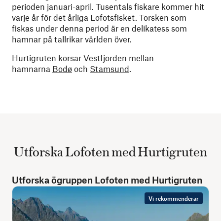
perioden januari-april. Tusentals fiskare kommer hit
varje år för det årliga Lofotsfisket. Torsken som
fiskas under denna period är en delikatess som
hamnar på tallrikar världen över.
Hurtigruten korsar Vestfjorden mellan
hamnarna
Bodø
och
Stamsund
.
Utforska Lofoten med Hurtigruten
Utforska ögruppen Lofoten med Hurtigruten
Vi rekommenderar