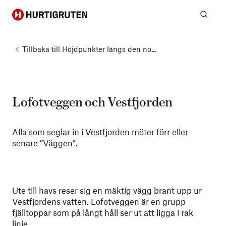
Hurtigruten
Sök
Tillbaka till
Höjdpunkter längs den no...
Lofotveggen och Vestfjorden
Alla som seglar in i Vestfjorden möter förr eller
senare ”Väggen”.
Ute till havs reser sig en mäktig vägg brant upp ur
Vestfjordens vatten. Lofotveggen är en grupp
fjälltoppar som på långt håll ser ut att ligga i rak
linje.