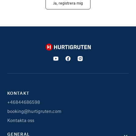
Ja, registrera mig
Hurtigruten
KONTAKT
+46844686598
booking@hurtigruten.com
Kontakta oss
GENERAL