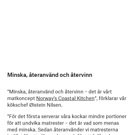
Minska, återanvänd och återvinn
”Minska, återanvänd och återvinn – det är vårt
matkoncept
Norway’s Coastal Kitchen
”, förklarar vår
kökschef Øistein Nilsen.
”För det första serverar våra kockar mindre portioner
för att undvika matrester – det är vad som menas
med minska. Sedan återanvänder vi matresterna