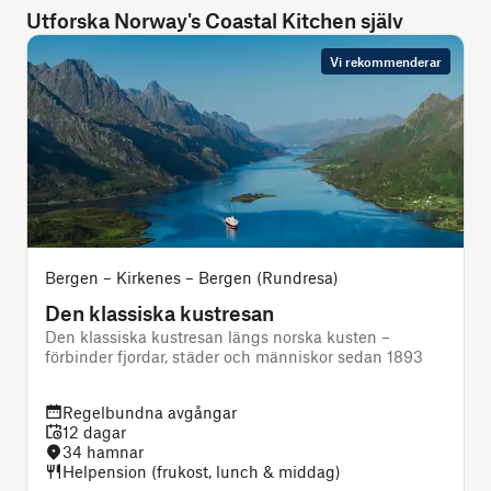
Utforska Norway's Coastal Kitchen själv
Vi rekommenderar
Bergen – Kirkenes – Bergen (Rundresa)
Den klassiska kustresan
Den klassiska kustresan längs norska kusten –
förbinder fjordar, städer och människor sedan 1893
Regelbundna avgångar
12 dagar
34 hamnar
Helpension (frukost, lunch & middag)