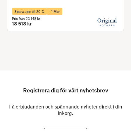
Spara upp till 20 %
+1 Mer
Pris från
23 148 kr
18 518 kr
Registrera dig för vårt nyhetsbrev
Få erbjudanden och spännande nyheter direkt i din
inkorg.