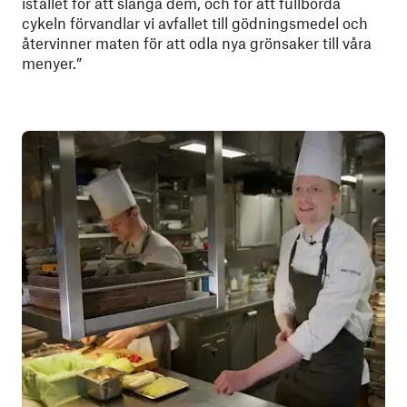
istället för att slänga dem, och för att fullborda
cykeln förvandlar vi avfallet till gödningsmedel och
återvinner maten för att odla nya grönsaker till våra
menyer.”