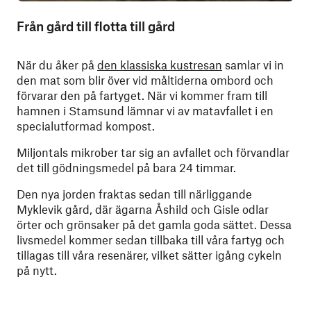
Från gård till flotta till gård
När du åker på
den klassiska kustresan
samlar vi in
den mat som blir över vid måltiderna ombord och
förvarar den på fartyget. När vi kommer fram till
hamnen i Stamsund lämnar vi av matavfallet i en
specialutformad kompost.
Miljontals mikrober tar sig an avfallet och förvandlar
det till gödningsmedel på bara 24 timmar.
Den nya jorden fraktas sedan till närliggande
Myklevik gård, där ägarna Åshild och Gisle odlar
örter och grönsaker på det gamla goda sättet. Dessa
livsmedel kommer sedan tillbaka till våra fartyg och
tillagas till våra resenärer, vilket sätter igång cykeln
på nytt.