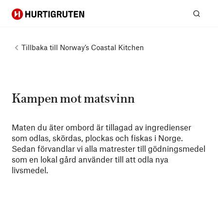
Hurtigruten
Sök
Tillbaka till
Norway’s Coastal Kitchen
Kampen mot matsvinn
Maten du äter ombord är tillagad av ingredienser
som odlas, skördas, plockas och fiskas i Norge.
Sedan förvandlar vi alla matrester till gödningsmedel
som en lokal gård använder till att odla nya
livsmedel.