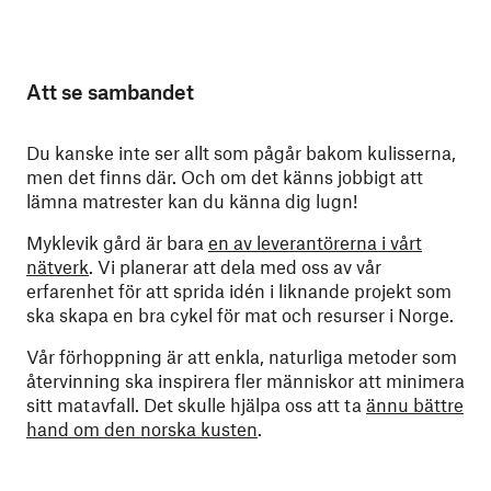
Att se sambandet
Du kanske inte ser allt som pågår bakom kulisserna,
men det finns där. Och om det känns jobbigt att
lämna matrester kan du känna dig lugn!
Myklevik gård är bara
en av leverantörerna i vårt
nätverk
. Vi planerar att dela med oss av vår
erfarenhet för att sprida idén i liknande projekt som
ska skapa en bra cykel för mat och resurser i Norge.
Vår förhoppning är att enkla, naturliga metoder som
återvinning ska inspirera fler människor att minimera
sitt matavfall. Det skulle hjälpa oss att ta
ännu bättre
hand om den norska kusten
.