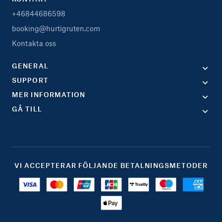
+46844686598
booking@hurtigruten.com
Kontakta oss
GENERAL
SUPPORT
MER INFORMATION
GÅ TILL
VI ACCEPTERAR FÖLJANDE BETALNINGSMETODER