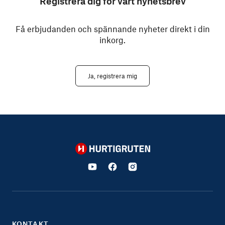
Registrera dig för vårt nyhetsbrev
Få erbjudanden och spännande nyheter direkt i din
inkorg.
Ja, registrera mig
Hurtigruten
KONTAKT