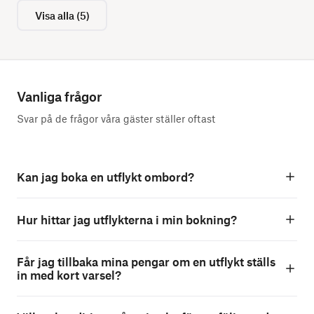
Visa alla
(
5
)
Vanliga frågor
Svar på de frågor våra gäster ställer oftast
Kan jag boka en utflykt ombord?
Hur hittar jag utflykterna i min bokning?
Får jag tillbaka mina pengar om en utflykt ställs
in med kort varsel?