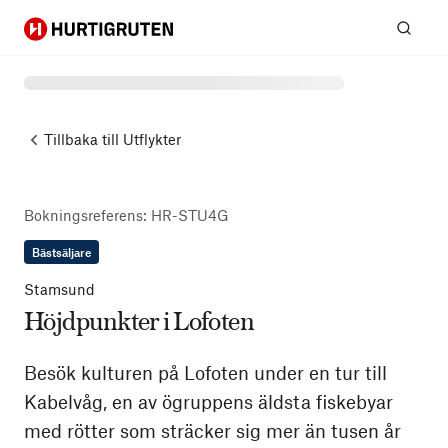
Hurtigruten
Sök
Tillbaka till
Utflykter
Bokningsreferens
:
HR-STU4G
Bästsäljare
Stamsund
Höjdpunkter i Lofoten
Besök kulturen på Lofoten under en tur till
Kabelvåg, en av ögruppens äldsta fiskebyar
med rötter som sträcker sig mer än tusen år