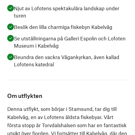
Njut av Lofotens spektakulära landskap under
turen
Besök den lilla charmiga fiskebyn Kabelvåg
Se utställningarna på Galleri Espolin och Lofoten
Museum i Kabelvåg
Beundra den vackra Vågankyrkan, även kallad
Lofotens katedral
Om utflykten
Denna utflykt, som börjar i Stamsund, tar dig till
Kabelvåg, en av Lofotens äldsta fiskebyar. Vårt
första stopp är Torvdalshalsen som har en fantastisk
utsikt över fjorden. Vi fortsätter till Kabelvåg, där den