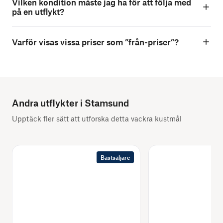
Vilken kondition måste jag ha för att följa med
på en utflykt?
Varför visas vissa priser som ”från-priser”?
Andra utflykter i Stamsund
Upptäck fler sätt att utforska detta vackra kustmål
Bästsäljare