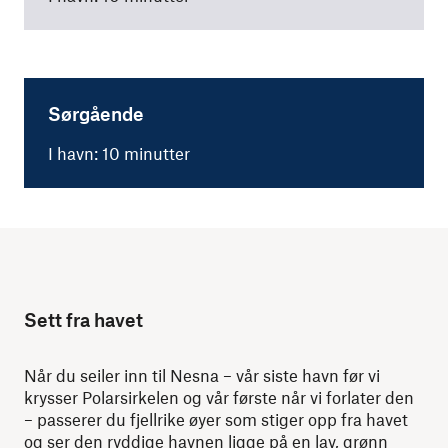
Sørgående
I havn: 10 minutter
Sett fra havet
Når du seiler inn til Nesna – vår siste havn før vi
krysser Polarsirkelen og vår første når vi forlater den
– passerer du fjellrike øyer som stiger opp fra havet
og ser den ryddige havnen ligge på en lav, grønn