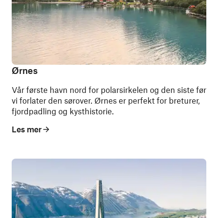
Ørnes
Vår første havn nord for polarsirkelen og den siste før
vi forlater den sørover. Ørnes er perfekt for breturer,
fjordpadling og kysthistorie.
Les mer