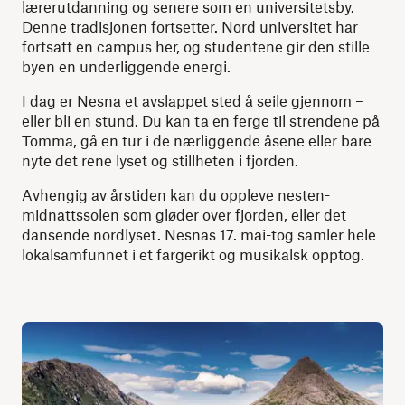
lærerutdanning og senere som en universitetsby.
Denne tradisjonen fortsetter. Nord universitet har
fortsatt en campus her, og studentene gir den stille
byen en underliggende energi.
I dag er Nesna et avslappet sted å seile gjennom –
eller bli en stund. Du kan ta en ferge til strendene på
Tomma, gå en tur i de nærliggende åsene eller bare
nyte det rene lyset og stillheten i fjorden.
Avhengig av årstiden kan du oppleve nesten-
midnattssolen som gløder over fjorden, eller det
dansende nordlyset. Nesnas 17. mai-tog samler hele
lokalsamfunnet i et fargerikt og musikalsk opptog.