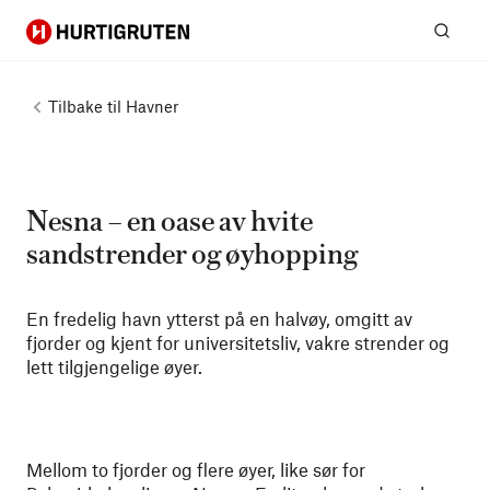
Hurtigruten
Søk
Tilbake til
Havner
Nesna – en oase av hvite
sandstrender og øyhopping
En fredelig havn ytterst på en halvøy, omgitt av
fjorder og kjent for universitetsliv, vakre strender og
lett tilgjengelige øyer.
Mellom to fjorder og flere øyer, like sør for