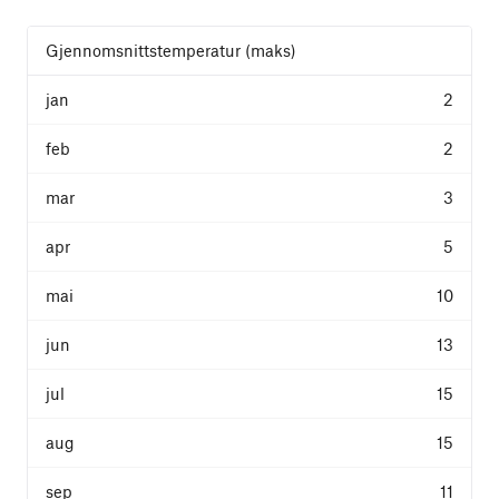
Gjennomsnittstemperatur (maks)
2
2
3
5
10
13
15
15
11