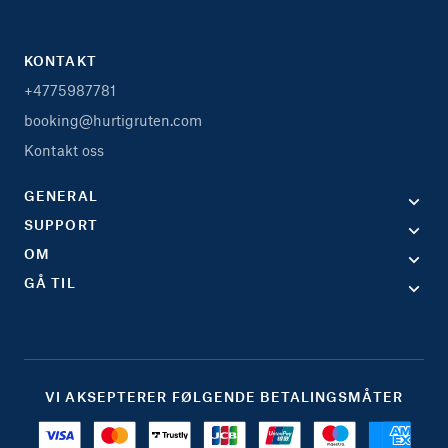
KONTAKT
+4775987781
booking@hurtigruten.com
Kontakt oss
GENERAL
SUPPORT
OM
GÅ TIL
VI AKSEPTERER FØLGENDE BETALINGSMÅTER