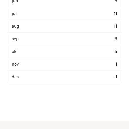
8
11
11
8
5
1
-1