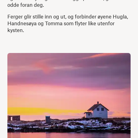
odde foran deg.
Ferger glir stille inn og ut, og forbinder øyene Hugla,
Handnesøya og Tomma som flyter like utenfor
kysten.