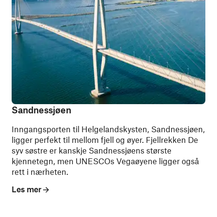
Sandnessjøen
Inngangsporten til Helgelandskysten, Sandnessjøen,
ligger perfekt til mellom fjell og øyer. Fjellrekken De
syv søstre er kanskje Sandnessjøens største
kjennetegn, men UNESCOs Vegaøyene ligger også
rett i nærheten.
Les mer