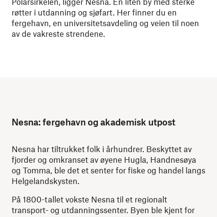
Polarsirkelen, ligger Nesna. En liten by med sterke
røtter i utdanning og sjøfart. Her finner du en
fergehavn, en universitetsavdeling og veien til noen
av de vakreste strendene.
Nesna: fergehavn og akademisk utpost
Nesna har tiltrukket folk i århundrer. Beskyttet av
fjorder og omkranset av øyene Hugla, Handnesøya
og Tomma, ble det et senter for fiske og handel langs
Helgelandskysten.
På 1800-tallet vokste Nesna til et regionalt
transport- og utdanningssenter. Byen ble kjent for