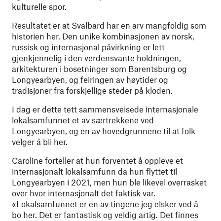
kulturelle spor.
Resultatet er at Svalbard har en arv mangfoldig som
historien her. Den unike kombinasjonen av norsk,
russisk og internasjonal påvirkning er lett
gjenkjennelig i den verdensvante holdningen,
arkitekturen i bosetninger som Barentsburg og
Longyearbyen, og feiringen av høytider og
tradisjoner fra forskjellige steder på kloden.
I dag er dette tett sammensveisede internasjonale
lokalsamfunnet et av særtrekkene ved
Longyearbyen, og en av hovedgrunnene til at folk
velger å bli her.
Caroline forteller at hun forventet å oppleve et
internasjonalt lokalsamfunn da hun flyttet til
Longyearbyen i 2021, men hun ble likevel overrasket
over hvor internasjonalt det faktisk var.
«Lokalsamfunnet er en av tingene jeg elsker ved å
bo her. Det er fantastisk og veldig artig. Det finnes