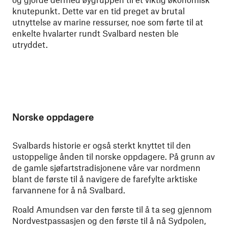
knutepunkt. Dette var en tid preget av brutal
utnyttelse av marine ressurser, noe som førte til at
enkelte hvalarter rundt Svalbard nesten ble
utryddet.
Norske oppdagere
Svalbards historie er også sterkt knyttet til den
ustoppelige ånden til norske oppdagere. På grunn av
de gamle sjøfartstradisjonene våre var nordmenn
blant de første til å navigere de farefylte arktiske
farvannene for å nå Svalbard.
Roald Amundsen var den første til å ta seg gjennom
Nordvestpassasjen og den første til å nå Sydpolen,