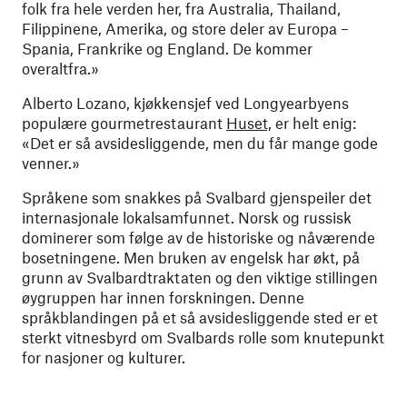
folk fra hele verden her, fra Australia, Thailand,
Filippinene, Amerika, og store deler av Europa –
Spania, Frankrike og England. De kommer
overaltfra.»
Alberto Lozano, kjøkkensjef ved Longyearbyens
populære gourmetrestaurant
Huset,
er helt enig:
«Det er så avsidesliggende, men du får mange gode
venner.»
Språkene som snakkes på Svalbard gjenspeiler det
internasjonale lokalsamfunnet. Norsk og russisk
dominerer som følge av de historiske og nåværende
bosetningene. Men bruken av engelsk har økt, på
grunn av Svalbardtraktaten og den viktige stillingen
øygruppen har innen forskningen. Denne
språkblandingen på et så avsidesliggende sted er et
sterkt vitnesbyrd om Svalbards rolle som knutepunkt
for nasjoner og kulturer.