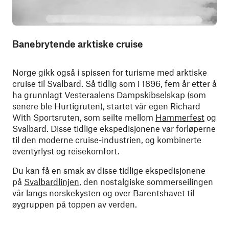
Banebrytende arktiske cruise
Norge gikk også i spissen for turisme med arktiske
cruise til Svalbard. Så tidlig som i 1896, fem år etter å
ha grunnlagt Vesteraalens Dampskibselskap (som
senere ble Hurtigruten), startet vår egen Richard
With Sportsruten, som seilte mellom
Hammerfest
og
Svalbard. Disse tidlige ekspedisjonene var forløperne
til den moderne cruise-industrien, og kombinerte
eventyrlyst og reisekomfort.
Du kan få en smak av disse tidlige ekspedisjonene
på
Svalbardlinjen
, den nostalgiske sommerseilingen
vår langs norskekysten og over Barentshavet til
øygruppen på toppen av verden.