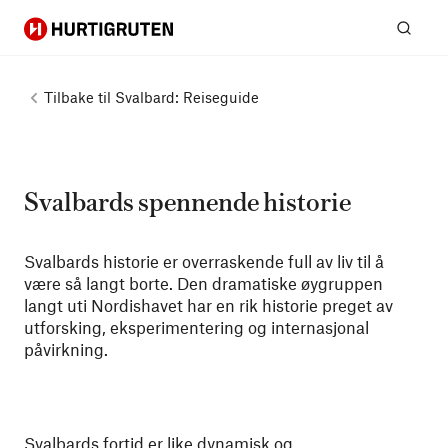
Hurtigruten
Søk
Tilbake til
Svalbard: Reiseguide
Svalbards spennende historie
Svalbards historie er overraskende full av liv til å
være så langt borte. Den dramatiske øygruppen
langt uti Nordishavet har en rik historie preget av
utforsking, eksperimentering og internasjonal
påvirkning.
Svalbards
fortid er like dynamisk og