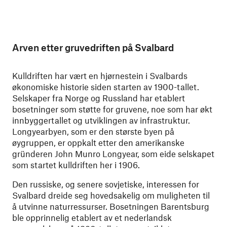
Arven etter gruvedriften på Svalbard
Kulldriften har vært en hjørnestein i Svalbards
økonomiske historie siden starten av 1900-tallet.
Selskaper fra Norge og Russland har etablert
bosetninger som støtte for gruvene, noe som har økt
innbyggertallet og utviklingen av infrastruktur.
Longyearbyen, som er den største byen på
øygruppen, er oppkalt etter den amerikanske
gründeren John Munro Longyear, som eide selskapet
som startet kulldriften her i 1906.
Den russiske, og senere sovjetiske, interessen for
Svalbard dreide seg hovedsakelig om muligheten til
å utvinne naturressurser. Bosetningen Barentsburg
ble opprinnelig etablert av et nederlandsk