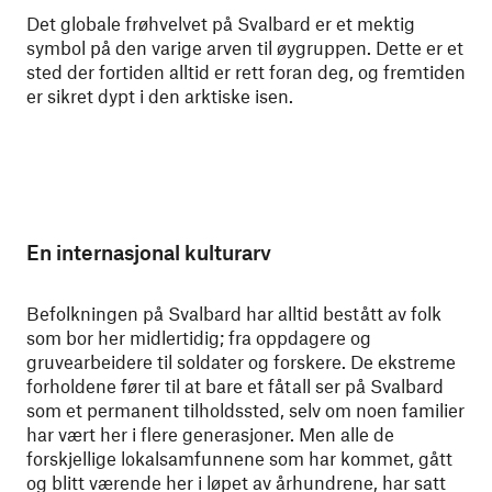
Det globale frøhvelvet på Svalbard er et mektig
symbol på den varige arven til øygruppen. Dette er et
sted der fortiden alltid er rett foran deg, og fremtiden
er sikret dypt i den arktiske isen.
En internasjonal kulturarv
Befolkningen på Svalbard har alltid bestått av folk
som bor her midlertidig; fra oppdagere og
gruvearbeidere til soldater og forskere. De ekstreme
forholdene fører til at bare et fåtall ser på Svalbard
som et permanent tilholdssted, selv om noen familier
har vært her i flere generasjoner. Men alle de
forskjellige lokalsamfunnene som har kommet, gått
og blitt værende her i løpet av århundrene, har satt