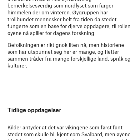
bemerkelsesverdig som nordlyset som farger
himmelen der om vinteren. Øygruppen har
trollbundet mennesker helt fra tiden da stedet
fungerte som en base for djerve oppdagere, til rollen
øyene nå spiller for dagens forskning
Befolkningen er riktignok liten nå, men historiene
som har utspunnet seg her er mange, og fletter
sammen tråder fra mange forskjellige land, språk og
kulturer.
Tidlige oppdagelser
Kilder antyder at det var vikingene som først fant
stedet som skulle bli kjent som Svalbard, men øyene