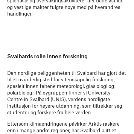
spionasje og overvåkingsaktiviteter der både østlige
og vestlige makter fulgte nøye med på hverandres
handlinger.
Svalbards rolle innen forskning
Den nordlige beliggenheten til Svalbard har gjort det
til et uvurderlig sted for vitenskapelig forskning,
spesielt innen feltene meteorologi, glasiologi og
polarbiologi. På øygruppen finner vi University
Centre in Svalbard (UNIS), verdens nordligste
institusjon for høyere utdanning, som tiltrekker seg
studenter og forskere fra hele verden.
Ettersom klimaendringene påvirker Arktis raskere
enn i mange andre regioner, har Svalbard blitt et