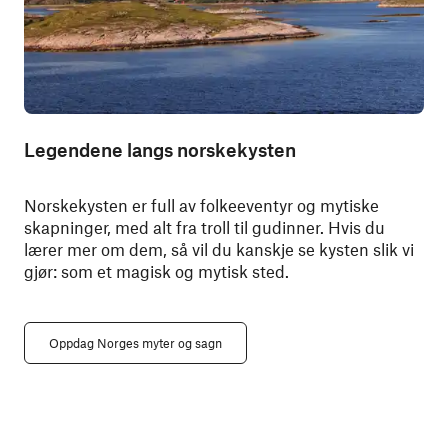
Legendene langs norskekysten
Norskekysten er full av folkeeventyr og mytiske
skapninger, med alt fra troll til gudinner. Hvis du
lærer mer om dem, så vil du kanskje se kysten slik vi
gjør: som et magisk og mytisk sted.
Oppdag Norges myter og sagn