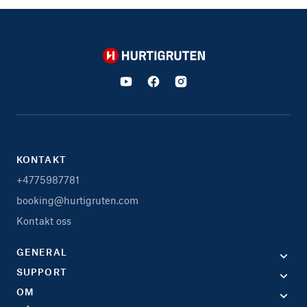
Hurtigruten
KONTAKT
+4775987781
booking@hurtigruten.com
Kontakt oss
GENERAL
SUPPORT
OM