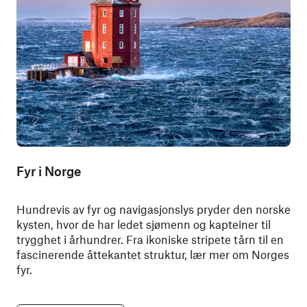
Fyr i Norge
Hundrevis av fyr og navigasjonslys pryder den norske
kysten, hvor de har ledet sjømenn og kapteiner til
trygghet i århundrer. Fra ikoniske stripete tårn til en
fascinerende åttekantet struktur, lær mer om Norges
fyr.