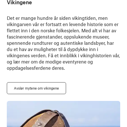
Vikingene
Det er mange hundre år siden vikingtiden, men
vikingarven vår er fortsatt en levende historie som er
flettet inn i den norske folkesjelen. Med alt vi har av
fascinerende gjenstander, oppslukende museer,
spennende rundturer og autentiske landsbyer, har
du et hav av muligheter til å dypdykke inn i
vikingenes verden. Få et innblikk i vikinghistorien vår,
og lær mer om de modige eventyrene og
oppdagelsesferdene deres.
Avslør mytene om vikingene