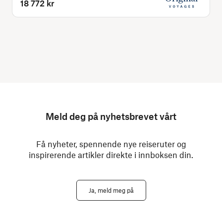
18 772 kr
Meld deg på nyhetsbrevet vårt
Få nyheter, spennende nye reiseruter og
inspirerende artikler direkte i innboksen din.
Ja, meld meg på