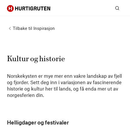
Hurtigruten
Søk
Tilbake til
Inspirasjon
Kultur og historie
Norskekysten er mye mer enn vakre landskap av fjell
og fjorder. Sett deg inn i variasjonen av fascinerende
historie og kultur her til lands, og få enda mer ut av
norgesferien din.
Helligdager og festivaler