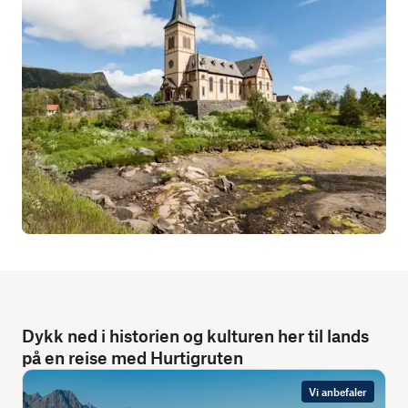
Dykk ned i historien og kulturen her til lands
på en reise med Hurtigruten
Vi anbefaler