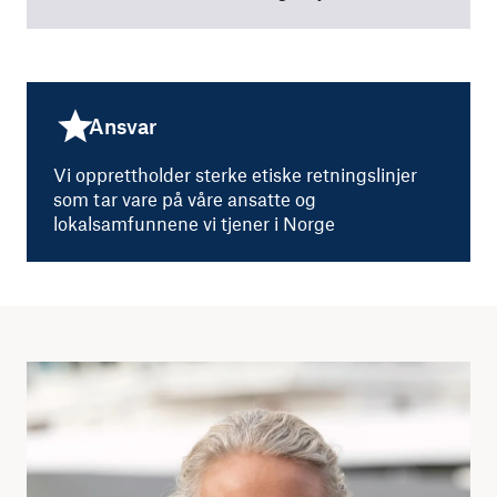
Ansvar
Vi opprettholder sterke etiske retningslinjer
som tar vare på våre ansatte og
lokalsamfunnene vi tjener i Norge