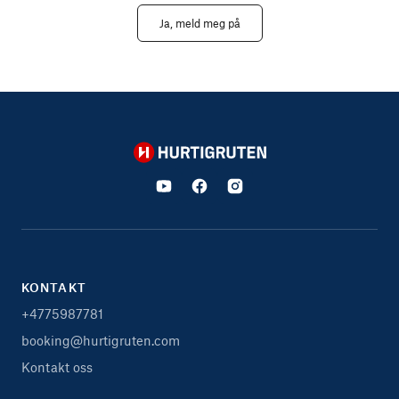
Ja, meld meg på
Hurtigruten
KONTAKT
+4775987781
booking@hurtigruten.com
Kontakt oss