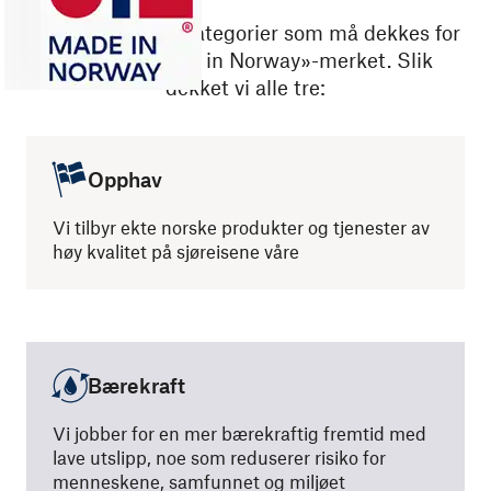
Det er tre hovedkategorier som må dekkes for
å motta «Made in Norway»-merket. Slik
dekket vi alle tre:
Opphav
Vi tilbyr ekte norske produkter og tjenester av
høy kvalitet på sjøreisene våre
Bærekraft
Vi jobber for en mer bærekraftig fremtid med
lave utslipp, noe som reduserer risiko for
menneskene, samfunnet og miljøet