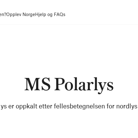
en?
Opplev Norge
Hjelp og FAQs
MS Polarlys
ys er oppkalt etter fellesbetegnelsen for nordlys 