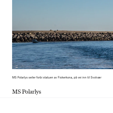
MS Polarlys seiler forbi statuen av Fiskerkona, på vei inn til Svolvær
MS Polarlys