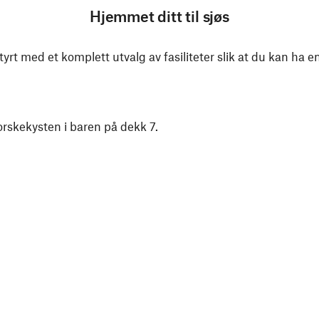
Hjemmet ditt til sjøs
tyrt med et komplett utvalg av fasiliteter slik at du kan ha en a
rskekysten i baren på dekk 7.