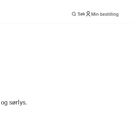
Søk
Min bestilling
og sørlys.