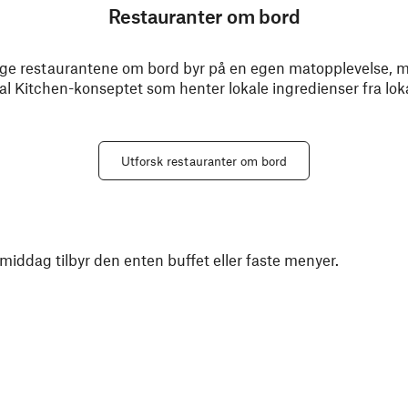
Restauranter om bord
llige restaurantene om bord byr på en egen matopplevelse, m
l Kitchen-konseptet som henter lokale ingredienser fra lok
Utforsk restauranter om bord
 middag tilbyr den enten buffet eller faste menyer.