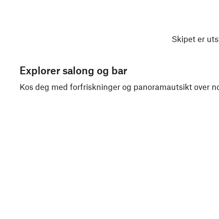
Skipet er uts
Explorer salong og bar
Kos deg med forfriskninger og panoramautsikt over no