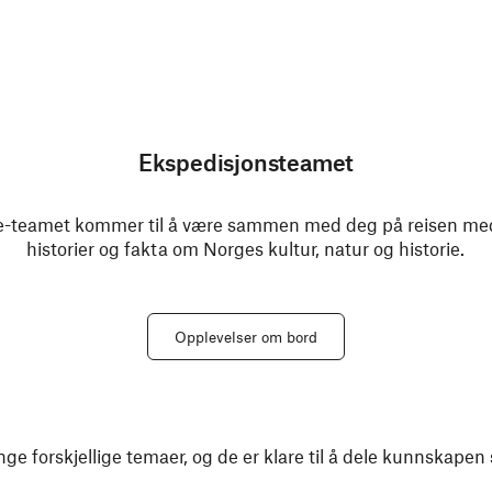
Ekspedisjonsteamet
-teamet kommer til å være sammen med deg på reisen med o
historier og fakta om Norges kultur, natur og historie.
Opplevelser om bord
e forskjellige temaer, og de er klare til å dele kunnskape