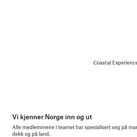
Coastal Experience
Vi kjenner Norge inn og ut
Alle medlemmene i teamet har spesialisert seg på mang
dekk og på land.