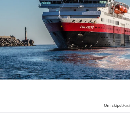
Om skipet
Fasi