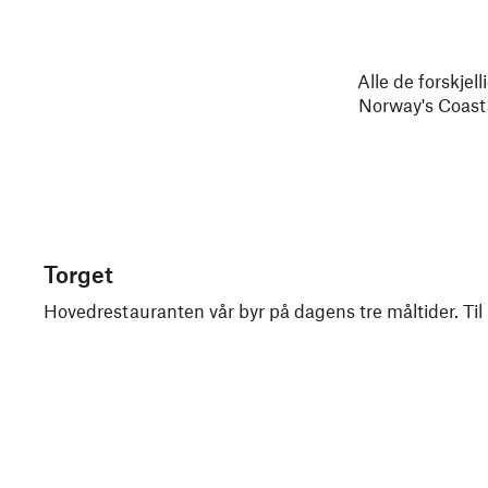
Alle de forskje
Norway's Coasta
Torget
Hovedrestauranten vår byr på dagens tre måltider.
Til