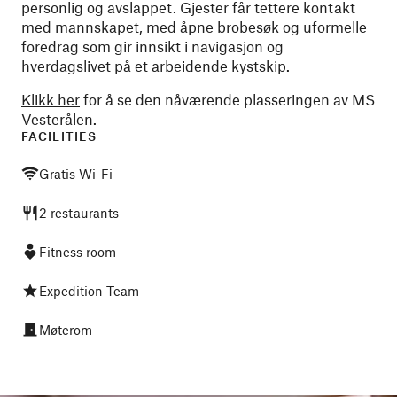
personlig og avslappet. Gjester får tettere kontakt
med mannskapet, med åpne brobesøk og uformelle
foredrag som gir innsikt i navigasjon og
hverdagslivet på et arbeidende kystskip.
Klikk her
for å se den nåværende plasseringen av MS
Vesterålen.
FACILITIES
Gratis Wi-Fi
2 restaurants
Fitness room
Expedition Team
Møterom