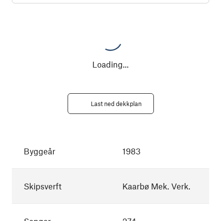
Loading
...
Last ned dekkplan
Byggeår
1983
Skipsverft
Kaarbø Mek. Verk.
Senger
274