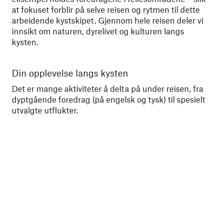
at fokuset forblir på selve reisen og rytmen til dette
arbeidende kystskipet. Gjennom hele reisen deler vi
innsikt om naturen, dyrelivet og kulturen langs
kysten.
Din opplevelse langs kysten
No
Det er mange aktiviteter å delta på under reisen, fra
Vi 
dyptgående foredrag (på engelsk og tysk) til spesielt
bak
utvalgte utflukter.