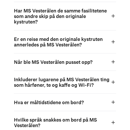
Har MS Vesterålen de samme fasilitetene
som andre skip på den originale
kystruten?
Er en reise med den originale kystruten
annerledes på MS Vesterålen?
Når ble MS Vesterålen pusset opp?
Inkluderer lugarene på MS Vesterålen ting
som hårføner, te og kaffe og Wi-Fi?
Hva er måltidstidene om bord?
Hvilke språk snakkes om bord på MS
Vesterålen?