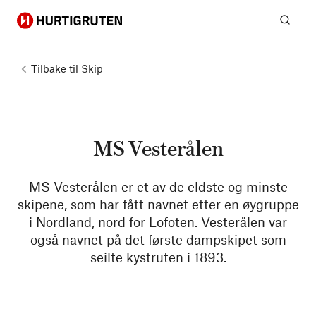
Hurtigruten
Søk
Tilbake til
Skip
MS Vesterålen
MS Vesterålen er et av de eldste og minste
skipene, som har fått navnet etter en øygruppe
i Nordland, nord for Lofoten. Vesterålen var
også navnet på det første dampskipet som
seilte kystruten i 1893.