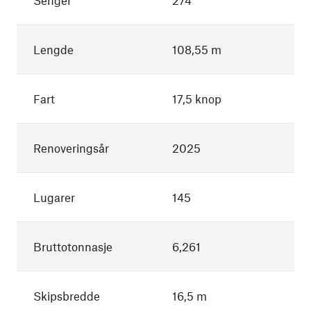
Lengde
108,55 m
Fart
17,5 knop
Renoveringsår
2025
Lugarer
145
Bruttotonnasje
6,261
Skipsbredde
16,5 m