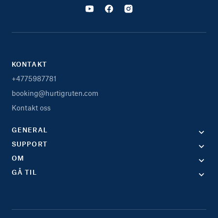
KONTAKT
+4775987781
booking@hurtigruten.com
Kontakt oss
GENERAL
SUPPORT
OM
GÅ TIL