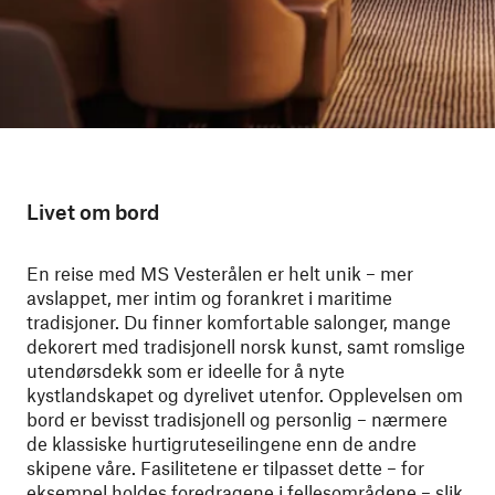
Livet om bord
En reise med MS Vesterålen er helt unik – mer
avslappet, mer intim og forankret i maritime
tradisjoner. Du finner komfortable salonger, mange
dekorert med tradisjonell norsk kunst, samt romslige
utendørsdekk som er ideelle for å nyte
kystlandskapet og dyrelivet utenfor. Opplevelsen om
bord er bevisst tradisjonell og personlig – nærmere
de klassiske hurtigruteseilingene enn de andre
skipene våre. Fasilitetene er tilpasset dette – for
eksempel holdes foredragene i fellesområdene – slik