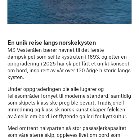
En unik reise langs norskekysten
MS Vesterålen bærer navnet til det første
dampskipet som seilte kystruten i 1893, og etter en
oppgradering i 2025 har skipet fått et unikt konsept
om bord, inspirert av vår over 130 årige historie langs
kysten.
Under oppgraderingen ble alle lugarer og
fellesområder fornyet til moderne standard, samtidig
som skipets klassiske preg ble bevart. Tradisjonell
innredning og klassisk norsk kunst skaper følelsen
av å seile om bord i et flytende galleri for kystkultur.
Med omtrent halvparten så stor passasjerkapasitet
som våre større skip, oppleves livet om bord som