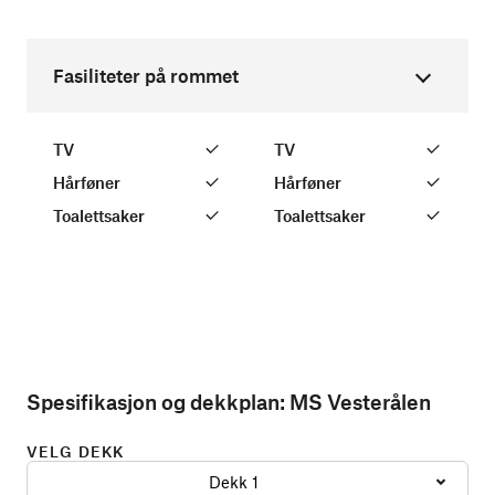
Fasiliteter på rommet
TV
TV
Hårføner
Hårføner
Toalettsaker
Toalettsaker
Spesifikasjon og dekkplan:
MS Vesterålen
VELG DEKK
Dekk 1