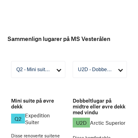
Sammenlign lugarer på MS Vesterålen
Mini suite på øvre
Dobbeltlugar på
dekk
midtre eller øvre dekk
med vindu
Expedition
Q2
Suiter
U2D
Arctic Superior
Disse renoverte suitene
Disse komfortable,